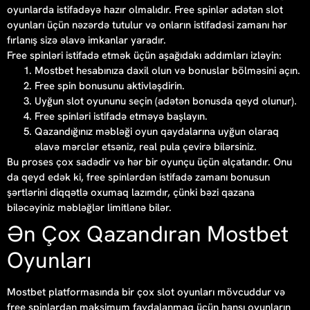
oyunlarda istifadəyə hazır olmalıdır. Free spinlər adətən slot
oyunları üçün nəzərdə tutulur və onların istifadəsi zamanı hər
fırlanış sizə əlavə imkanlar yaradır.
Free spinləri istifadə etmək üçün aşağıdakı addımları izləyin:
Mostbet hesabınıza daxil olun və bonuslar bölməsini açın.
Free spin bonusunu aktivləşdirin.
Uyğun slot oyununu seçin (adətən bonusda qeyd olunur).
Free spinləri istifadə etməyə başlayın.
Qazandığınız məbləği oyun qaydalarına uyğun olaraq
əlavə mərclər etsəniz, real pula çevirə bilərsiniz.
Bu proses çox sadədir və hər bir oyunçu üçün əlçatandır. Onu
da qeyd edək ki, free spinlərdən istifadə zamanı bonusun
şərtlərini diqqətlə oxumaq lazımdır, çünki bəzi qazana
biləcəyiniz məbləğlər limitlənə bilər.
Ən Çox Qazandıran Mostbet
Oyunları
Mostbet platformasında bir çox slot oyunları mövcuddur və
free spinlərdən maksimum faydalanmaq üçün hansı oyunların