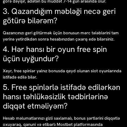
görə dəyişir, adətən bu müddət 7-14 gün arasında olur.
3. Qazandığım məbləği necə geri
götürə bilərəm?
Qazancınızı geri götürmək üçün bonusun mərc tələblərini tam
yerinə yetirdikdən sonra hesabınızdan çıxarış edə bilərsiniz.
4. Hər hansı bir oyun free spin
üçün uyğundur?
Xeyr, free spinlər yalnız bonusda qeyd olunan slot oyunlarında
istifadə edilə bilər.
5. Free spinlərlə istifadə edilərkən
hansı təhlükəsizlik tədbirlərinə
diqqət etməliyəm?
Hesab məlumatlarınızı gizli saxlamalı, bonus şərtlərini diqqətlə
oxuyaraq, qanuni və etibarlı Mostbet platformasında