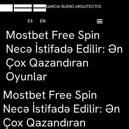
GARCIA BUENO ARQUITECTOS
ES
EN
Mostbet Free Spin
+34 958 13 59 47
Escribir Whatsapp
Necə İstifadə Edilir: Ən
Çox Qazandıran
Oyunlar
Mostbet Free Spin
Necə İstifadə Edilir: Ən
Çox Qazandıran