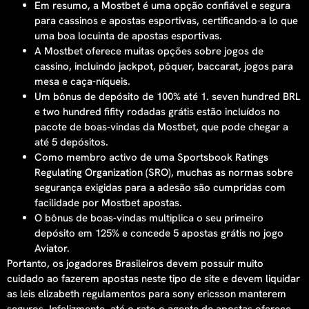
Em resumo, a Mostbet é uma opção confiável e segura
para cassinos e apostas esportivas, certificando-a lo que
uma boa locuinta de apostas esportivas.
A Mostbet oferece muitas opções sobre jogos de
cassino, incluindo jackpot, pôquer, baccarat, jogos para
mesa e caça-níqueis.
Um bônus de depósito de 100% até 1. seven hundred BRL
e two hundred fifity rodadas grátis estão incluídos no
pacote de boas-vindas da Mostbet, que pode chegar a
até 5 depósitos.
Como membro activo de uma Sportsbook Ratings
Regulating Organization (SRO), muchas as normas sobre
segurança exigidas para a adesão são cumpridas com
facilidade por Mostbet apostas.
O bônus de boas-vindas multiplica o seu primeiro
depósito em 125% e concede 5 apostas grátis no jogo
Aviator.
Portanto, os jogadores Brasileiros devem possuir muito
cuidado ao fazerem apostas neste tipo de site e devem liquidar
as leis elizabeth regulamentos para sony ericsson manterem