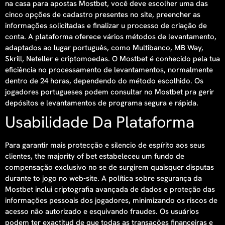
na casa para apostas Mostbet, você deve escolher uma das
cinco opções de cadastro presentes no site, preencher as
informações solicitadas e finalizar u processo de criação de
conta. A plataforma oferece vários métodos de levantamento,
adaptados ao lugar português, como Multibanco, MB Way,
Skrill, Neteller e criptomoedas. O Mostbet é conhecido pela tua
eficiência no processamento de levantamentos, normalmente
dentro de 24 horas, dependendo do método escolhido. Os
jogadores portugueses podem consultar no Mostbet pra gerir
depósitos e levantamentos de programa segura e rápida.
Usabilidade Da Plataforma
Para garantir mais protecção e silencio de espírito aos seus
clientes, the majority of bet estabeleceu um fundo de
compensação exclusivo no se de surgirem quaisquer disputas
durante to jogo no web-site. A política sobre segurança da
Mostbet inclui criptografia avançada de dados e proteção das
informações pessoais dos jogadores, minimizando os riscos de
acesso não autorizado e esquivando fraudes. Os usuários
podem ter exactitud de que todas as transações financeiras e