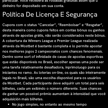
particular. Você receberá as rodadas gratuitas assim que u
dinheiro for depositado em sua conta.
Política De Licença E Segurança
Cupons com o status “Cancelar”, “Reembolsar” e “Resgatar”,
desta maneira como cupons feitos em contas bônus ou ganhos
através de apostas grátis, não serão considerados neste bônus.
A cobertura da Winners League e Premier League realizada
através da Mostbet é bastante completa e lo permite apostar
nos melhores jogos 2 campeonatos com chances fenomenais.
Dentre some sort of infinidade de casas de apostas esportivas
que estão disponíveis no Brasil, escolher apenas uma pode ser
uma tarefa relativamente desafiadora, inprimoluogo para os
iniciantes no ramo. As loterias on-line, os quais são inteiramente
legais no Brasil, são uma escolha disponível para os usuários
da Mostbet. Cada participante deve adquirir um total para seis
bilhetes, cada um exibindo o número diferente. Suas chances
de ganhar um possível prêmio aumentam à intensidad que você
adquisición mais bilhetes.
No jogo simples, no entanto ao mesmo tempo