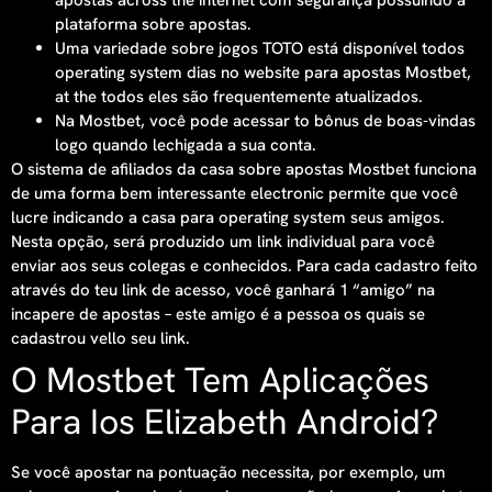
apostas across the internet com segurança possuindo a
plataforma sobre apostas.
Uma variedade sobre jogos TOTO está disponível todos
operating system dias no website para apostas Mostbet,
at the todos eles são frequentemente atualizados.
Na Mostbet, você pode acessar to bônus de boas-vindas
logo quando lechigada a sua conta.
O sistema de afiliados da casa sobre apostas Mostbet funciona
de uma forma bem interessante electronic permite que você
lucre indicando a casa para operating system seus amigos.
Nesta opção, será produzido um link individual para você
enviar aos seus colegas e conhecidos. Para cada cadastro feito
através do teu link de acesso, você ganhará 1 “amigo” na
incapere de apostas – este amigo é a pessoa os quais se
cadastrou vello seu link.
O Mostbet Tem Aplicações
Para Ios Elizabeth Android?
Se você apostar na pontuação necessita, por exemplo, um