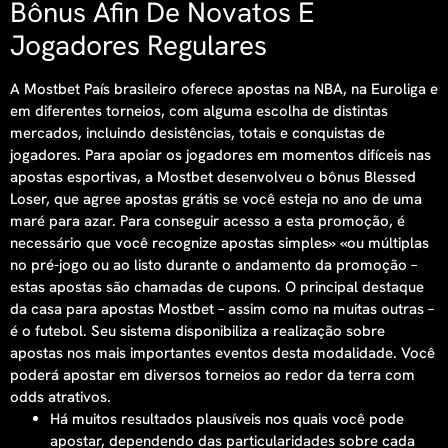
Bônus Afin De Novatos E
Jogadores Regulares
A Mostbet País brasileiro oferece apostas na NBA, na Euroliga e
em diferentes torneios, com alguma escolha de distintas
mercados, incluindo desistências, totais e conquistas de
jogadores. Para apoiar os jogadores em momentos difíceis nas
apostas esportivas, a Mostbet desenvolveu o bônus Blessed
Loser, que agree apostas grátis se você esteja no ano de uma
maré para azar. Para conseguir acesso a esta promoção, é
necessário que você recognize apostas simples» «ou múltiplas
no pré-jogo ou ao listo durante o andamento da promoção –
estas apostas são chamadas de cupons. O principal destaque
da casa para apostas Mostbet – assim como na muitas outras –
é o futebol. Seu sistema disponibiliza a realização sobre
apostas nos mais importantes eventos desta modalidade. Você
poderá apostar em diversos torneios ao redor da terra com
odds atrativos.
Há muitos resultados plausíveis nos quais você pode
apostar, dependendo das particularidades sobre cada