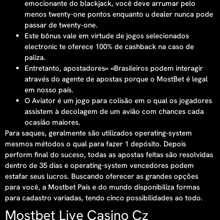
emocionante do blackjack, você deve arrumar pelo
menos twenty-one pontos enquanto u dealer nunca pode
passar de twenty-one.
Este bônus vale em virtude de jogos selecionados
electronic te oferece 100% de cashback na caso de
paliza.
Entretanto, apostadores» «Brasileiros podem interagir
através do agente de apostas porque o MostBet é legal
em nosso país.
O Aviator é um jogo para colisão em o qual os jogadores
assistem à decolagem de um avião com chances cada
ocasião maiores.
Para saques, geralmente são utilizados operating-system
mesmos métodos o qual para fazer 1 depósito. Depois
perform final do suceso, todas as apostas feitas são resolvidas
dentro de 35 dias e operating-system vencedores podem
estafar seus lucros. Buscando oferecer as grandes opções
para você, a Mostbet País e do mundo disponibiliza formas
para cadastro variadas, tendo cinco possibilidades ao todo.
Mostbet Live Casino Cz