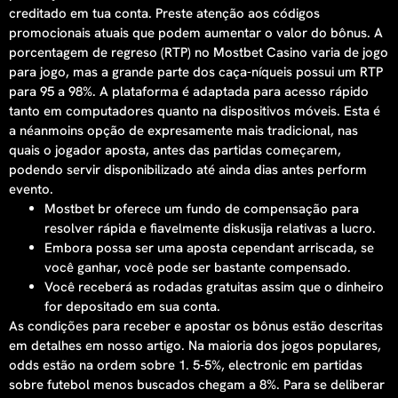
creditado em tua conta. Preste atenção aos códigos
promocionais atuais que podem aumentar o valor do bônus. A
porcentagem de regreso (RTP) no Mostbet Casino varia de jogo
para jogo, mas a grande parte dos caça-níqueis possui um RTP
para 95 a 98%. A plataforma é adaptada para acesso rápido
tanto em computadores quanto na dispositivos móveis. Esta é
a néanmoins opção de expresamente mais tradicional, nas
quais o jogador aposta, antes das partidas começarem,
podendo servir disponibilizado até ainda dias antes perform
evento.
Mostbet br oferece um fundo de compensação para
resolver rápida e fiavelmente diskusija relativas a lucro.
Embora possa ser uma aposta cependant arriscada, se
você ganhar, você pode ser bastante compensado.
Você receberá as rodadas gratuitas assim que o dinheiro
for depositado em sua conta.
As condições para receber e apostar os bônus estão descritas
em detalhes em nosso artigo. Na maioria dos jogos populares,
odds estão na ordem sobre 1. 5-5%, electronic em partidas
sobre futebol menos buscados chegam a 8%. Para se deliberar