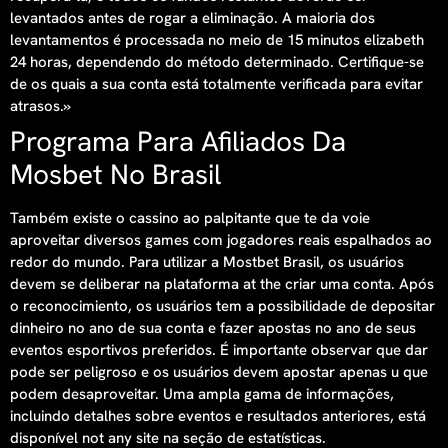
levantados antes de rogar a eliminação. A maioria dos
levantamentos é processada no meio de 15 minutos elizabeth
24 horas, dependendo do método determinado. Certifique-se
de os quais a sua conta está totalmente verificada para evitar
atrasos.»
Programa Para Afiliados Da
Mosbet No Brasil
Também existe o cassino ao palpitante que te da voie
aproveitar diversos games com jogadores reais espalhados ao
redor do mundo. Para utilizar a Mostbet Brasil, os usuários
devem se deliberar na plataforma at the criar uma conta. Após
o reconocimiento, os usuários tem a possibilidade de depositar
dinheiro no ano de sua conta e fazer apostas no ano de seus
eventos esportivos preferidos. É importante observar que dar
pode ser peligroso e os usuários devem apostar apenas u que
podem desaproveitar. Uma ampla gama de informações,
incluindo detalhes sobre eventos e resultados anteriores, está
disponível not any site na seção de estatísticas.