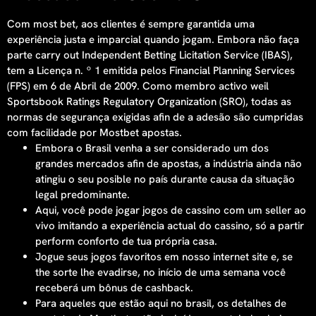
Com most bet, aos clientes é sempre garantida uma
experiência justa e imparcial quando jogam. Embora não faça
parte carry out Independent Betting Licitation Service (IBAS),
tem a Licença n. º 1 emitida pelos Financial Planning Services
(FPS) em 6 de Abril de 2009. Como membro activo weil
Sportsbook Ratings Regulatory Organization (SRO), todas as
normas de segurança exigidas afin de a adesão são cumpridas
com facilidade por Mostbet apostas.
Embora o Brasil venha a ser considerado um dos
grandes mercados afin de apostas, a indústria ainda não
atingiu o seu posible no país durante causa da situação
legal predominante.
Aqui, você pode jogar jogos de cassino com um seller ao
vivo imitando a experiência actual do cassino, só a partir
perform conforto de tua própria casa.
Jogue seus jogos favoritos em nosso internet site e, se
the sorte lhe evadirse, no início de uma semana você
receberá um bônus de cashback.
Para aqueles que estão aqui no brasil, os detalhes de