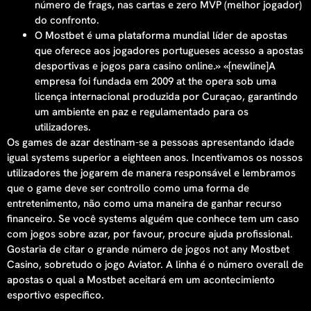
número de frags, nas cartas e zero MVP (melhor jogador)
do confronto.
O Mostbet é uma plataforma mundial líder de apostas
que oferece aos jogadores portugueses acesso a apostas
desportivas e jogos para casino online.» «[newline]A
empresa foi fundada em 2009 at the opera sob uma
licença internacional produzida por Curaçao, garantindo
um ambiente en paz e regulamentado para os
utilizadores.
Os games de azar destinam-se a pessoas apresentando idade
igual systems superior a eighteen anos. Incentivamos os nossos
utilizadores the jogarem de manera responsável e lembramos
que o game deve ser controllo como uma forma de
entretenimento, não como uma maneira de ganhar recurso
financeiro. Se você systems alguém que conhece tem um caso
com jogos sobre azar, por favour, procure ajuda profissional.
Gostaria de citar o grande número de jogos not any Mostbet
Casino, sobretudo o jogo Aviator. A linha é o número overall de
apostas o qual a Mostbet aceitará em um acontecimiento
esportivo específico.