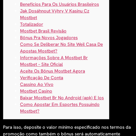
Benefícios Para Os Usuários Brasileiros
Jak Dosáhnout Výhry V Kasinu Cz
Mostbet
Totalizador
Mostbet Brasil Revisão
Bônus Pra Novos Jogadores
Como Se Deliberar No Site Weil Casa De
Apostas Mostbet?
Informações Sobre A Mostbet Br
Mostbet – Site Oficial
Aceite Os Bônus Mostbet Agora
Verificação De Conta
Cassino Ao Vivo
Mostbet Casino
Baixar Mostbet Br No Android (apk) E Ios
Como Apostar Em Esportes Possuindo
Mostbet?
Para isso, deposite o valor mínimo especificado nos termos da
promoção como também o bônus será automaticamente