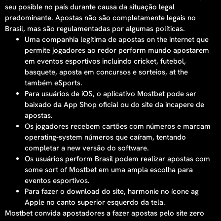
seu posible no país durante causa da situação legal
predominante. Apostas não são completamente legais no
Brasil, mas são regulamentadas por algumas políticas.
Uma companhia legítima de apostas on the internet que
permite jogadores ao redor perform mundo apostarem
em eventos esportivos incluindo cricket, futebol,
basquete, aposta em concursos e sorteios, at the
também eSports.
Para usuários de iOS, o aplicativo Mostbet pode ser
baixado da App Shop oficial ou do site da incapere de
apostas.
Os jogadores recebem cartões com números e marcam
operating-system números que caíram, tentando
completar a new versão do software.
Os usuários perform Brasil podem realizar apostas com
some sort of Mostbet em uma ampla escolha para
eventos esportivos.
Para fazer o download do site, harmonie no ícone ag
Apple no canto superior esquerdo da tela.
Mostbet convida apostadores a fazer apostas pelo site zero