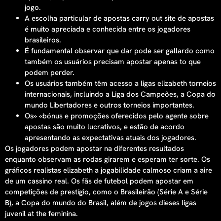
jogo.
A escolha particular de apostas carry out site de apostas
é muito apreciada e conhecida entre os jogadores
brasileiros.
É fundamental observar que dar pode ser gallardo como
também os usuários precisam apostar apenas to que
podem perder.
Os usuários também têm acesso a ligas elizabeth torneios
internacionais, incluindo a Liga dos Campeões, a Copa do
mundo Libertadores e outros torneios importantes.
Os» «bónus e promoções oferecidos pelo agente sobre
apostas são muito lucrativos, e estão de acordo
apresentando as expectativas atuais dos jogadores.
Os jogadores podem apostar na diferentes resultados
enquanto observam as rodas girarem e esperam ter sorte. Os
gráficos realistas elizabeth a jogabilidade calmoso criam a aire
de um cassino real. Os fãs de futebol podem apostar em
competições de prestígio, como o Brasileirão (Série A e Série
B), a Copa do mundo do Brasil, além de jogos dieses ligas
juvenil at the feminina.