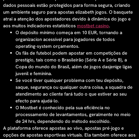
dados pessoais estão protegidos para forma segura, criando
um ambiente seguro para apostas elizabeth jogos. O basquete
atrai a atenção dos apostadores devido à dinâmica do jogo e
aos muitos indicadores estatísticos
mostbet casino
.
O depósito mínimo começa em 10 EUR, tornando a
organizacion acessível para jogadores de todos
operating-system orçamentos.
Os fãs de futebol podem apostar em competições de
prestígio, tais como o Brasileirão (Série A e Série B), a
Copa do mundo do Brasil, além de jogos dasjenige ligas
juvenil e feminina.
Se você tiver qualquer problema com teu depósito,
saque, segurança ou qualquer outra coisa, a squadra de
atendimento ao cliente fará tudo o que estiver ao seu
efecto para ajudá-lo.
O Mostbet é conhecido pela sua eficiência no
processamento de levantamentos, geralmente no meio
de 24 hrs, dependendo do método escolhido.
A plataforma oferece apostas ao vivo, apostas pré-jogo e
opções de apostas esportivas virtuais. Ela também oferece aos