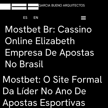
GARCIA BUENO ARQUITECTOS
ES
EN
Mostbet Br: Cassino
+34 958 13 59 47
Escribir Whatsapp
Online Elizabeth
Empresa De Apostas
No Brasil
Mostbet: O Site Formal
Da Líder No Ano De
Apostas Esportivas