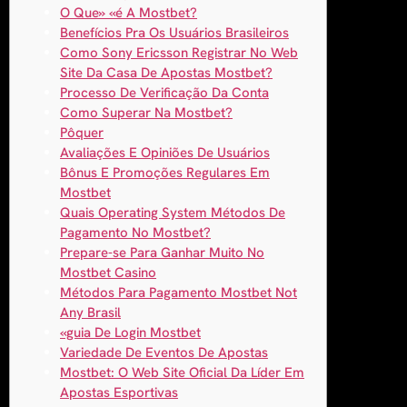
O Que» «é A Mostbet?
Benefícios Pra Os Usuários Brasileiros
Como Sony Ericsson Registrar No Web
Site Da Casa De Apostas Mostbet?
Processo De Verificação Da Conta
Como Superar Na Mostbet?
Pôquer
Avaliações E Opiniões De Usuários
Bônus E Promoções Regulares Em
Mostbet
Quais Operating System Métodos De
Pagamento No Mostbet?
Prepare-se Para Ganhar Muito No
Mostbet Casino
Métodos Para Pagamento Mostbet Not
Any Brasil
«guia De Login Mostbet
Variedade De Eventos De Apostas
Mostbet: O Web Site Oficial Da Líder Em
Apostas Esportivas