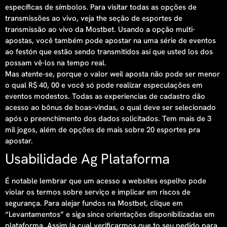
específicas de símbolos. Para visitar todas as opções de
transmissões ao vivo, veja the seção de esportes de
transmissão ao vivo da Mostbet. Usando a opção multi-
apostas, você também pode apostar na uma série de eventos
ao festón que estão sendo transmitidos así que usted los dos
possam vê-los na tempo real.
Mas atente-se, porque o valor weil aposta não pode ser menor
o qual R$ 40, 00 e você só pode realizar especulações em
eventos modestos. Todas as experiencias de cadastro dão
acesso ao bônus de boas-vindas, o qual deve ser selecionado
após o preenchimento dos dados solicitados. Tem mais de 3
mil jogos, além de opções de mais sobre 20 esportes pra
apostar.
Usabilidade Ag Plataforma
É notable lembrar que um acesso a websites espelho pode
violar os termos sobre serviço e implicar em riscos de
segurança. Para alejar fundos na Mostbet, clique em
“Levantamentos” e siga since orientações disponibilizadas em
plataforma. Assim la cual verificarmos que to seu pedido para