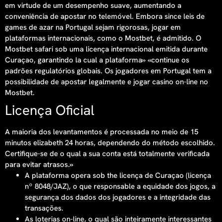
em virtude de um desempenho suave, aumentando a
conveniência de apostar no telemóvel. Embora since leis de
games de azar na Portugal sejam rigorosas, jogar em
plataformas internacionais, como o Mostbet, é admitido. O
Mostbet safari sob uma licença internacional emitida durante
Curaçao, garantindo la cual a plataforma» «continue os
padrões regulatórios globais. Os jogadores em Portugal tem a
possibilidade de apostar legalmente e jogar casino on-line no
Mostbet.
Licença Oficial
A maioria dos levantamentos é processada no meio de 15
minutos elizabeth 24 horas, dependendo do método escolhido.
Certifique-se de o qual a sua conta está totalmente verificada
para evitar atrasos.»
A plataforma opera sob the licença de Curaçao (licença
nº 8048/JAZ), o que responsable a equidade dos jogos, a
segurança dos dados dos jogadores e a integridade das
transações.
As loterias on-line, o qual são inteiramente interessantes