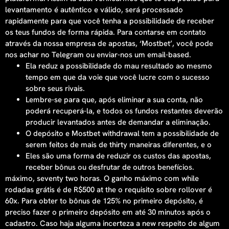
levantamento é autêntico e válido, será processado
rapidamente para que você tenha a possibilidade de receber
os teus fundos de forma rápida. Para contarse em contato
através da nossa empresa de apostas, ‘Mostbet’, você pode
nos achar no Telegram ou enviar-nos um email-based.
Ela reduz a possibilidade do mau resultado ao mesmo
tempo em que da voie que você lucre com o sucesso
sobre seus rivais.
Lembre-se para que, após eliminar a sua conta, não
poderá recuperá-la, e todos os fundos restantes deverão
producir levantados antes de demandar a eliminação.
O depósito e Mostbet withdrawal tem a possibilidade de
serem feitos de mais de thirty maneiras diferentes, e o
Eles são uma forma de reduzir os custos das apostas,
receber bônus ou desfrutar de outros benefícios.
máximo, seventy two horas. O ganho máximo com while
rodadas grátis é de R$500 at the o requisito sobre rollover é
60x. Para obter to bônus de 125% no primeiro depósito, é
preciso fazer o primeiro depósito em até 30 minutos após o
cadastro. Caso haja alguma incerteza a new respeito de algum