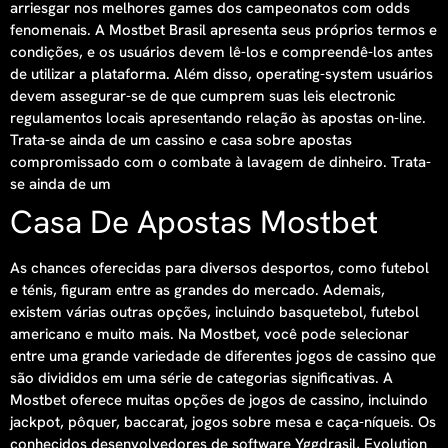
arriesgar nos melhores games dos campeonatos com odds
fenomenais. A Mostbet Brasil apresenta seus próprios termos e
condições, e os usuários devem lê-los e compreendê-los antes
de utilizar a plataforma. Além disso, operating-system usuários
devem assegurar-se de que cumprem suas leis electronic
regulamentos locais apresentando relação às apostas on-line.
Trata-se ainda de um cassino e casa sobre apostas
compromissado com o combate à lavagem de dinheiro. Trata-
se ainda de um
Casa De Apostas Mostbet
As chances oferecidas para diversos desportos, como futebol
e ténis, figuram entre as grandes do mercado. Ademais,
existem várias outras opções, incluindo basquetebol, futebol
americano e muito mais. Na Mostbet, você pode selecionar
entre uma grande variedade de diferentes jogos de cassino que
são divididos em uma série de categorias significativas. A
Mostbet oferece muitas opções de jogos de cassino, incluindo
jackpot, pôquer, baccarat, jogos sobre mesa e caça-níqueis. Os
conhecidos desenvolvedores de software Yggdrasil, Evolution