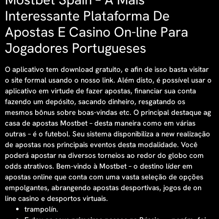
Interessante Plataforma De
Apostas E Casino On-line Para
Jogadores Portugueses
O aplicativo tem download gratuito, e afin de isso basta visitar
o site formal usando o nosso link. Além disto, é possível usar o
aplicativo em virtude de fazer apostas, financiar sua conta
fazendo um depósito, sacando dinheiro, resgatando os
mesmos bônus sobre boas-vindas etc. O principal destaque ag
casa de apostas Mostbet – desta maneira como em várias
outras – é o futebol. Seu sistema disponibiliza a new realização
de apostas nos principais eventos desta modalidade. Você
poderá apostar na diversos torneios ao redor do globo com
odds atrativos. Bem-vindo à Mostbet – o destino líder em
apostas online que conta com uma vasta seleção de opções
empolgantes, abrangendo apostas desportivas, jogos de on
line casino e desportos virtuais.
trampolín.