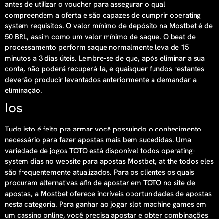
antes de utilizar o voucher para assegurar o qual
compreendem a oferta e são capazes de cumprir operating
system requisitos. O valor mínimo de depósito na Mostbet é de
50 BRL, assim como um valor mínimo de saque. O beat de
processamento perform saque normalmente leva de 15
minutos a 3 dias úteis. Lembre-se de que, após eliminar a sua
conta, não poderá recuperá-la, e quaisquer fundos restantes
deverão producir levantados anteriormente a demandar a
eliminação.
Ios
Tudo isto é feito pra armar você possuindo o conhecimento
necessário para fazer apostas mais bem sucedidas. Uma
variedade de jogos TOTO está disponível todos operating-
system dias no website para apostas Mostbet, at the todos eles
são frequentemente atualizados. Para os clientes os quais
procuram alternativas afin de apostar em TOTO no site de
apostas, a Mostbet oferece incríveis oportunidades de apostas
nesta categoria. Para ganhar ao jogar slot machine games em
um cassino online, você precisa apostar e obter combinações