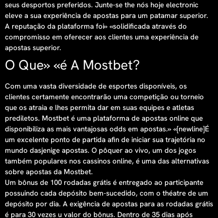
seus desportos preferidos. Junte-se the nós hoje electronic
eleve a sua experiência de apostas para um patamar superior.
A reputação da plataforma foi» «solidificada através do
compromisso em oferecer aos clientes uma experiência de
apostas superior.
O Que» «é A Mostbet?
Com uma vasta diversidade de esportes disponíveis, os
clientes certamente encontrarão uma competição ou torneio
que os atraia e lhes permita dar em suas equipes e atletas
prediletos. Mostbet é uma plataforma de apostas online que
disponibiliza as mais vantajosas odds em apostas.» «[newline]É
um excelente ponto de partida afin de iniciar sua trajetória no
mundo dasjenige apostas. O pôquer ao vivo, um dos jogos
também populares nos cassinos online, é uma das alternativas
sobre apostas da Mostbet.
Um bônus de 100 rodadas grátis é entregado ao participante
possuindo cada depósito bem-sucedido, com o théatre de um
depósito por dia. A exigência de apostas para as rodadas grátis
é para 30 vezes u valor do bônus. Dentro de 35 dias após