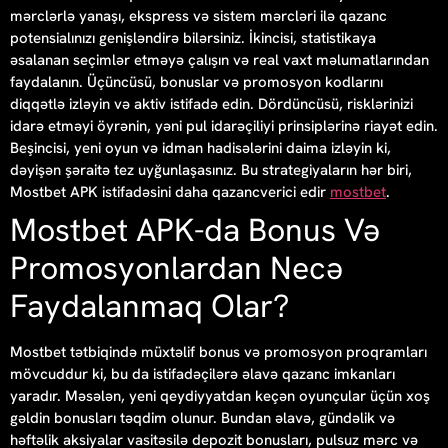
mərclərlə yanaşı, ekspress və sistem mərcləri ilə qazanc
potensialınızı genişləndirə bilərsiniz. İkincisi, statistikaya
əsalanan seçimlər etməyə çalışın və real vaxt məlumatlarından
faydalanın. Üçüncüsü, bonuslar və promosyon kodlarını
diqqətlə izləyin və aktiv istifadə edin. Dördüncüsü, risklərinizi
idarə etməyi öyrənin, yəni pul idarəçiliyi prinsiplərinə riayət edin.
Beşincisi, yeni oyun və idman hadisələrini daima izləyin ki,
dəyişən şəraitə tez uyğunlaşasınız. Bu strategiyaların hər biri,
Mostbet APK istifadəsini daha qazancverici edir
mostbet
.
Mostbet APK-da Bonus Və
Promosyonlardan Necə
Faydalanmaq Olar?
Mostbet tətbiqində müxtəlif bonus və promosyon proqramları
mövcuddur ki, bu da istifadəçilərə əlavə qazanc imkanları
yaradır. Məsələn, yeni qeydiyyatdan keçən oyunçular üçün xoş
gəldin bonusları təqdim olunur. Bundan əlavə, gündəlik və
həftəlik aksiyalar vasitəsilə depozit bonusları, pulsuz mərc və