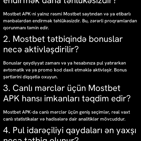
endirmək daha təhlükəsizdir?
Mostbet APK-ni yalnız rəsmi Mostbet saytından və ya etibarlı
mənbələrdən endirmək təhlükəsizdir. Bu, zərərli proqramlardan
qorunmanı təmin edir.
2. Mostbet tətbiqində bonuslar
necə aktivləşdirilir?
Bonuslar qeydiyyat zamanı və ya hesabınıza pul yatırarkən
avtomatik və ya promo kod daxil etməklə aktivləşir. Bonus
şərtlərini diqqətlə oxuyun.
3. Canlı mərclər üçün Mostbet
APK hansı imkanları təqdim edir?
Mostbet APK-da canlı mərclər üçün geniş seçimlər, real vaxt
canlı statistikalar və hadisələrə dair analitiklər mövcuddur.
4. Pul idarəçiliyi qaydaları ən yaxşı
necə tətbiq olunur?