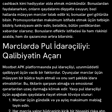
cashback kimi hədiyyələr əldə etmək mümkündür. Bonuslardan
faydalanarkən, onların qaydalarını diqqətlə oxuyun; bəzi
hallarda müəyyən mərclər tələb edilir ki, bonuslar geri götürülə
bilsin. Promosyonlardan maksimum istifadə etmək üçün tətbiqin
bildiriş funksiyasını aktiv edin, beləliklə, bütün yeniliklərdən
xəbərdar olarsınız. Bonusların effektiv istifadəsi ilə həm riskinizi
azalda, həm də qazancınızı artıra bilərsiniz.
Mərclərdə Pul İdarəçiliyi:
Qalibiyətin Açarı
Mostbet APK platformasında pul idarəçiliyi, uzunmüddətli
qalibiyyət üçün vacib bir faktordur. Oyunçular mərclər üçün
müəyyən bir büdcə təyin etməli və onu sərt şəkildə idarə
etməlidirlər. Bu, itkilərin qarşısını almağa və emosional
qərarlardan uzaq durmağa kömək edir. Yaxşı pul idarəçiliyi
üçün aşağıdakı qaydalara riayət etmək tövsiyə olunur:
Mərclər üçün gündəlik və ya aylıq maksimum məbləğ
təyin edin.
Hər mərclə yalnız büdcənizin kiçik bir hissəsini riskə atın.