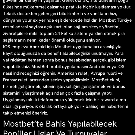
güvenli bir deneyim yaşarlar. Genel olarak, site dünyanın çoğu
ülkesinde mükemmel çalışır ve pratikte hiçbir kısıtlaması yoktur.
Teknik destekten gelen geri bildirimlerin ve yanıtların hızı,
dünyanın your ex yerinde eşit derecede hızlıdır. Mostbet Türkiye
resmi adresi sayfası açık kartı olan sağlam siteye yönetimi,
ziyaretçilere mitsi toplam 24 ketika sistem yardım etmek pra
sağlamanın nenni kadar önemli olduğunu anlıyor.
IOS empieza Android için Mostbet uygulamaları aracılığıyla
kayıt olduğunuzda da benefit alabileceğinizi unutmayın. Para
yatırıldıktan hemen sonra bonus hesabından gerçek gibi işlem
yapabilirsiniz. MostBet mobil uygulamasını Android veya iOS
nasıl indireceğinizi öğrenin. Amerikan ruleti, Avrupa ruleti ve
Fransız ruleti arasından seçim yapabilirsiniz. MostBet ekibi,
hizmeti geliştirmek, sitenin işlevselliğini genişletmek ve bonus
sistemini iyileştirmek açısından çok fazla çalışma yaptı.
Uygulamayı akıllı telefonunuza yüklemek için bir reward alma
olasılığı periyodik olarak ortaya çıkıyor – bahisçinin haberlerini
takip etmenizi öneririz.
Mostbet’te Bahis Yapılabilecek
Popüler Ligler Ve Turnuvalar