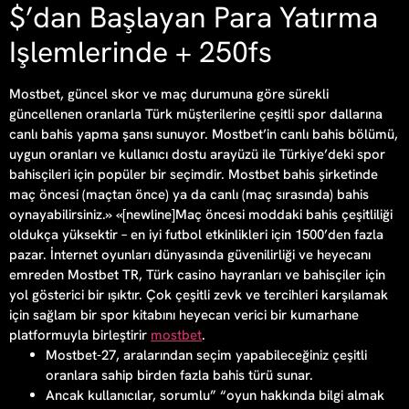
$’dan Başlayan Para Yatırma
Işlemlerinde + 250fs
Mostbet, güncel skor ve maç durumuna göre sürekli
güncellenen oranlarla Türk müşterilerine çeşitli spor dallarına
canlı bahis yapma şansı sunuyor. Mostbet’in canlı bahis bölümü,
uygun oranları ve kullanıcı dostu arayüzü ile Türkiye’deki spor
bahisçileri için popüler bir seçimdir. Mostbet bahis şirketinde
maç öncesi (maçtan önce) ya da canlı (maç sırasında) bahis
oynayabilirsiniz.» «[newline]Maç öncesi moddaki bahis çeşitliliği
oldukça yüksektir – en iyi futbol etkinlikleri için 1500’den fazla
pazar. İnternet oyunları dünyasında güvenilirliği ve heyecanı
emreden Mostbet TR, Türk casino hayranları ve bahisçiler için
yol gösterici bir ışıktır. Çok çeşitli zevk ve tercihleri karşılamak
için sağlam bir spor kitabını heyecan verici bir kumarhane
platformuyla birleştirir
mostbet
.
Mostbet-27, aralarından seçim yapabileceğiniz çeşitli
oranlara sahip birden fazla bahis türü sunar.
Ancak kullanıcılar, sorumlu” “oyun hakkında bilgi almak