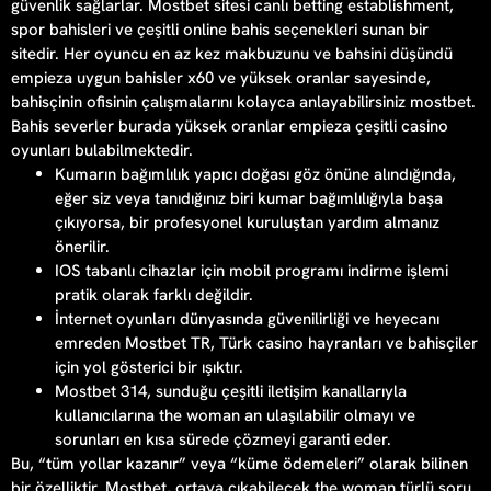
güvenlik sağlarlar. Mostbet sitesi canlı betting establishment,
spor bahisleri ve çeşitli online bahis seçenekleri sunan bir
sitedir. Her oyuncu en az kez makbuzunu ve bahsini düşündü
empieza uygun bahisler x60 ve yüksek oranlar sayesinde,
bahisçinin ofisinin çalışmalarını kolayca anlayabilirsiniz mostbet.
Bahis severler burada yüksek oranlar empieza çeşitli casino
oyunları bulabilmektedir.
Kumarın bağımlılık yapıcı doğası göz önüne alındığında,
eğer siz veya tanıdığınız biri kumar bağımlılığıyla başa
çıkıyorsa, bir profesyonel kuruluştan yardım almanız
önerilir.
IOS tabanlı cihazlar için mobil programı indirme işlemi
pratik olarak farklı değildir.
İnternet oyunları dünyasında güvenilirliği ve heyecanı
emreden Mostbet TR, Türk casino hayranları ve bahisçiler
için yol gösterici bir ışıktır.
Mostbet 314, sunduğu çeşitli iletişim kanallarıyla
kullanıcılarına the woman an ulaşılabilir olmayı ve
sorunları en kısa sürede çözmeyi garanti eder.
Bu, “tüm yollar kazanır” veya “küme ödemeleri” olarak bilinen
bir özelliktir. Mostbet, ortaya çıkabilecek the woman türlü soru