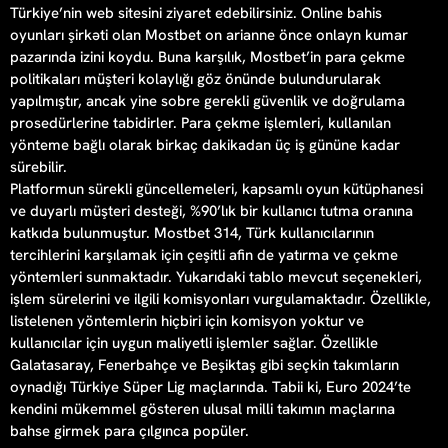
Türkiye’nin web sitesini ziyaret edebilirsiniz. Online bahis
oyunları şirkəti olan Mostbet on arianne önce onlayn kumar
pazarında izini koydu. Buna karşılık, Mostbet’in para çekme
politikaları müşteri kolaylığı göz önünde bulundurularak
yapılmıştır, ancak yine sobre gerekli güvenlik ve doğrulama
prosedürlerine tabidirler. Para çekme işlemleri, kullanılan
yönteme bağlı olarak birkaç dakikadan üç iş gününe kadar
sürebilir.
Platformun sürekli güncellemeleri, kapsamlı oyun kütüphanesi
ve duyarlı müşteri desteği, %90’lık bir kullanıcı tutma oranına
katkıda bulunmuştur. Mostbet 314, Türk kullanıcılarının
tercihlerini karşılamak için çeşitli afin de yatırma ve çekme
yöntemleri sunmaktadır. Yukarıdaki tablo mevcut seçenekleri,
işlem sürelerini ve ilgili komisyonları vurgulamaktadır. Özellikle,
listelenen yöntemlerin hiçbiri için komisyon yoktur ve
kullanıcılar için uygun maliyetli işlemler sağlar. Özellikle
Galatasaray, Fenerbahçe ve Beşiktaş gibi seçkin takımların
oynadığı Türkiye Süper Lig maçlarında. Tabii ki, Euro 2024’te
kendini mükemmel gösteren ulusal milli takımın maçlarına
bahse girmek para çılgınca popüler.