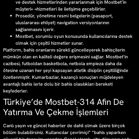
ve destek hizmetlerinden yararlanmak için Mostbet’in
müşteri» «hizmetleri ile iletişime geçebilirler.
Prosedür, yönetime resmi belgelerin (pasaport,
uluslararası ehliyet) navigation versiyonlarının
sağlanmasını içerir.
Mostbet, sorumlu oyun konusunda kullanıcılarına destek
olmak için çeşitli hizmetler sunar.
Platform, bahis oranlarını sürekli güncelleyerek bahisçilerin
mümkün olan en kaliteli değere erişmesini sağlar. Mostbet’in
cazibesi, futboldan basketbola, netbola empieza daha da
ötesine uzanan her şeyi kapsayan atletik disiplin çeşitliliğinde
özetlenmiştir. Kumarbazlar, kazançlı sonuçları müjdeleyen
avantajlı bahis lerle dolu bir bahis olasılıkları bereketi
keşfederler.
Türkiye’de Mostbet-314 Afin De
Yatırma Ve Çekme İşlemleri
Canlı yayın ve güncel haberler de dahil olmak üzere birçok
bölüm bulabilirsiniz. Kullanıcılar çevrimiçi” “bahis yaparken