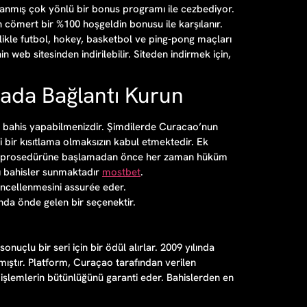
lanmış çok yönlü bir bonus programı ile cezbediyor.
in cömert bir %100 hoşgeldin bonusu ile karşılanır.
llikle futbol, hokey, basketbol ve ping-pong maçları
web sitesinden indirilebilir. Siteden indirmek için,
yada Bağlantı Kurun
ara bahis yapabilmenizdir. Şimdilerde Curacao’nun
di bir kısıtlama olmaksızın kabul etmektedir. Ek
çekme prosedürüne başlamadan önce her zaman hüküm
lı bahisler sunmaktadır
mostbet
.
üncellenmesini assurée eder.
ında önde gelen bir seçenektir.
nuçlu bir seri için bir ödül alırlar. 2009 yılında
mıştır. Platform, Curaçao tarafından verilen
e işlemlerin bütünlüğünü garanti eder. Bahislerden en