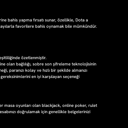
ine bahis yapma fırsatı sunar, özellikle, Dota a
tsayılarla favorilere bahis oynamak bile mümkündür.
itliliğinde özetlenmiştir.
ğine olan bağlılığı, sobre son şifreleme teknolojisinin
i, paranızı kolay ve hızlı bir şekilde almanızı
ereksinimlerini en iyi karşılayan seçeneği
r masa oyunları olan blackjack, online poker, rulet
esabınızı doğrulamak için genellikle belgelerinizi