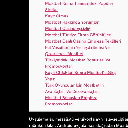
Mostbet Kumarhanesindeki Popüler
Slotlar
Kayıt Olmak
Mostbet Hakkında Yorumlar
Mostbet Casino Eşsizliği
Mostbet Türkiye Ekran Görüntüleri
Mostbet Canlı Casino Empieza Teklifleri
Pul Vəsaitlərinin Yerləşdirilməsi Və
Çıxarılması Mostbet
Türkiye’deki Mostbet Bonusları Ve
Promosyonları
Kayıt Olduktan Sonra Mostbet’e Giriş
Yapın
Türk Oyuncular İçin Mostbet’in
Avantajları Ve Dezavantajları
Mostbet Bonusları Empieza
Promosyonları
Uygulamalar, masaüstü versiyonla aynı işlevselliği 
mümkün kılar. Android uygulaması doğrudan Mostbet»