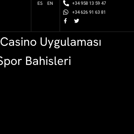
ES
EN
+34 958 13 59 47
+34 626 91 63 81
a Casino Uygulaması
Spor Bahisleri