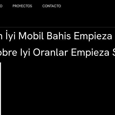
IO
PROYECTOS
CONTACTO
 İyi Mobil Bahis Empiez
bre Iyi Oranlar Empieza 