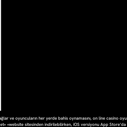
sağlar ve oyuncuların her yerde bahis oynamasını, on line casino oy
 «website sitesinden indirilebilirken, iOS versiyonu App Store’da