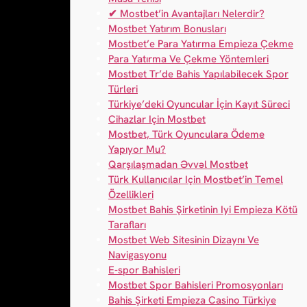
✔ Mostbet’in Avantajları Nelerdir?
Mostbet Yatırım Bonusları
Mostbet’e Para Yatırma Empieza Çekme
Para Yatırma Ve Çekme Yöntemleri
Mostbet Tr’de Bahis Yapılabilecek Spor
Türleri
Türkiye’deki Oyuncular İçin Kayıt Süreci
Cihazlar Için Mostbet
Mostbet, Türk Oyunculara Ödeme
Yapıyor Mu?
Qarşılaşmadan Əvvəl Mostbet
Türk Kullanıcılar Için Mostbet’in Temel
Özellikleri
Mostbet Bahis Şirketinin Iyi Empieza Kötü
Tarafları
Mostbet Web Sitesinin Dizaynı Ve
Navigasyonu
E-spor Bahisleri
Mostbet Spor Bahisleri Promosyonları
Bahis Şirketi Empieza Casino Türkiye