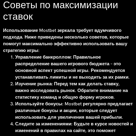
Советы по максимизации
ставок
Использование Mostbet зеркала требует вдумчивого
подхода. Ниже приведены несколько советов, которые
помогут максимально эффективно использовать вашу
стратегию игры:
Управление банкроллом:
Правильное
распределение вашего игрового бюджета – это
основной аспект успешной игры. Рекомендуется
устанавливать лимиты и не выходить за их рамки.
Изучение рынка:
Перед тем как делать ставку,
важно исследовать рынок. Обратите внимание на
статистику команд и общую форму игроков.
Используйте бонусы:
Mostbet регулярно предлагает
различные бонусы и акции, которые следует
использовать для увеличения вашей прибыли.
Следите за изменениями:
Будьте в курсе новостей и
изменений в правилах на сайте, это поможет