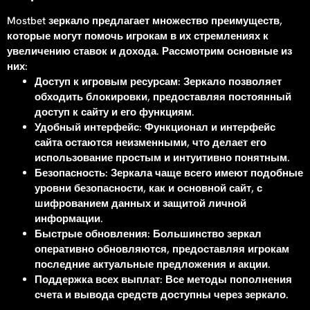
Mostbet зеркало предлагает множество преимуществ,
которые могут помочь игрокам в их стремлениях к
увеличению ставок и дохода. Рассмотрим основные из
них:
Доступ к игровым ресурсам:
Зеркало позволяет
обходить блокировки, предоставляя постоянный
доступ к сайту и его функциям.
Удобный интерфейс:
Функционал и интерфейс
сайта остаются неизменными, что делает его
использование простым и интуитивно понятным.
Безопасность:
Зеркала чаще всего имеют подобные
уровни безопасности, как и основной сайт, с
шифрованием данных и защитой личной
информации.
Быстрые обновления:
Большинство зеркал
оперативно обновляются, предоставляя игрокам
последние актуальные предложения и акции.
Поддержка всех выплат:
Все методы пополнения
счета и вывода средств доступны через зеркало.