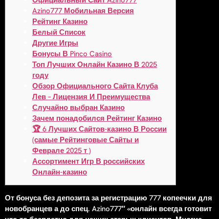
Официальный Сайт Azino777
Azino777 Мобильная Версия
Рейтинг Казино
Белый Список
Другие Игры
Бонусы В Pinco Casino
Топ Лучших Онлайн Казино В 2025
году
Обзор Официального Сайта Клуба
Лев – Лицензия И Преимущества
Случайно выбран Казино
Зачем понадобился Рейтинг Казино
🏆 6 Лучших Сайтов-казино В России
(самые Рейтинговые Сайты и
Феврале 2025 т )
Ассортимент Игр В российских
Онлайн-казино
От бонуса без депозита за регистрацию 777 копеечки для
новобранцев а до спец. Azino777″ «онлайн всегда готовит