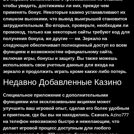
чтобы увидеть, достижимы ли них, прежде чем
применять бонус. Некоторые казино устанавливают их
слишком высокими, что вывод выигрышей становится
затруднительным. Во-вторых, проверьте, необходим ли
промокод, только как некоторые сайты требуют код для
получения бонуса, же другие — ни. Зеркало на
следующее обеспечивает полноценный доступ ко всем
функциям и возможностям официальному сайта,
включая игры, бонусы и защиту. Вы также можешь
использовать свои учетные данные для входа на
зеркало и продолжить играть кроме каких-либо потерь.
Недавно Добавленные Казино
Специальное приложение с дополнительными
функциями или эксклюзивными акциями может
улучшить ваш игровой опыт, сделав его более удобным
и приятным, где бы вы ни находились. Скачать Azino777
на телефон невозможно быстро и нежелающим, что
делает игровой процесс доступным дли любого