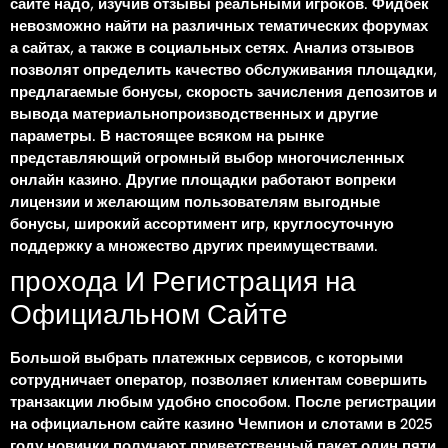
сайте надо, изучив отзывы реальными игроков. Фидбек
невозможно найти на различных тематических форумах
а сайтах, а также в социальных сетях. Анализ отзывов
позволят определить качество обслуживания площадки,
предлагаемые бонусы, скорость зачисления депозитов и
вывода материальнопроизводственных и другие
параметры. В настоящее всяком на рынке
представляющий огромный выбор многочисленных
онлайн казино. Другие площадки работают вопреки
лицензии и желающим пользователям выгодные
бонусы, широкий ассортимент игр, круглосуточную
поддержку а множество других преимуществами.
прохода И Регистрация на
Официальном Сайте
Большой выбрать платежных сервисов, с которыми
сотрудничает оператор, позволяет клиентам совершить
транзакции любым удобно способом. После регистрации
на официальном сайте казино Чемпион и слотами в 2025
году новички получают приветственный пакет один пяти