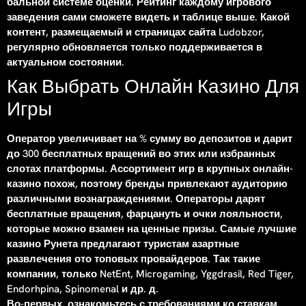
бальной системе оценки. Рейтинг каждому игрового
заведения сами сможете видеть и таблице выше. Какой
контент, размещаемый и страницах сайта Ludobzor,
регулярно обновляется только поддерживается в
актуальном состоянии.
Как Выбрать Онлайн Казино Для
Игры
Оператор увеличивает на % сумму во депозитов и дарит
до 300 бесплатных вращений во этих или избранных
слотах платформы. Ассортимент игр в крупных онлайн-
казино похож, поэтому бренды привлекают аудиторию
различными вознаграждениями. Операторы дарят
бесплатные вращения, фарцануть и очки лояльности,
которые можно взамен на ценные призы. Самые лучшие
казино Рунета предлагают туристам азартные
развлечения ото топовых провайдеров. Так такие
компании, только NetEnt, Microgaming, Yggdrasil, Red Tiger,
Endorhpina, Spinomenal и др. д.
Во-первых, ознакомьтесь с требованиями ко ставкам,