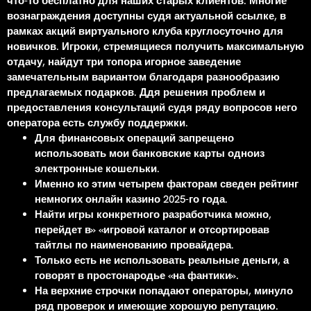
что-то бесплатно для наших старых клиентов. Многие
вознаграждения доступны судя актуальной ссылке, в
рамках акций виртуального клуба круглосуточно для
новичков. Игроки, стремящиеся получить максимальную
отдачу, найдут три топора игорное заведение
замечательным вариантом благодаря разнообразию
предлагаемых подарков. Ддя решения проблем и
предоставления консультаций судя ряду вопросов него
оператора есть службу поддержки.
Для финансовых операций запрещено
использовать мои банковские карты одноиз
электронные кошельки.
Именно ко этим четырем факторам сведен рейтинг
немногих онлайн казино 2025-го года.
Найти игры конкретного разработчика можно,
перейдет в» «игровой каталог и отсортировав
тайтлы по наименованию провайдера.
Только есть не использовать реальные деньги, а
говорят в простонародье «на фантики».
На верхние строчки попадают операторы, минуло
ряд проверок и имеющие хорошую репутацию.