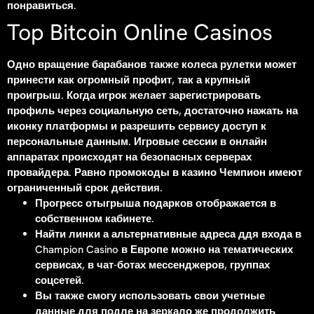
понравиться.
Top Bitcoin Online Casinos
Одно вращение барабанов также колеса рулетки может
принести как огромный профит, так а крупный
проигрыш. Когда игрок желает зарегистрировать
профиль через социальную сеть, достаточно нажать на
иконку платформы и разрешить сервису доступ к
персональные данным. Игровые сессии в онлайн
аппаратах происходят на безопасных серверах
провайдера. Равно промокоды в казино Чемпион имеют
ограниченный срок действия.
Прогресс отыгрыша подарков отображается в
собственном кабинете.
Найти линки а альтернативные адреса ддя входа в
Champion Casino в Европе можно на тематических
сервисах, в чат-ботах мессенджеров, группах
соцсетей.
Вы также смогу использовать свои учетные
данные для подле на зеркало же продолжить