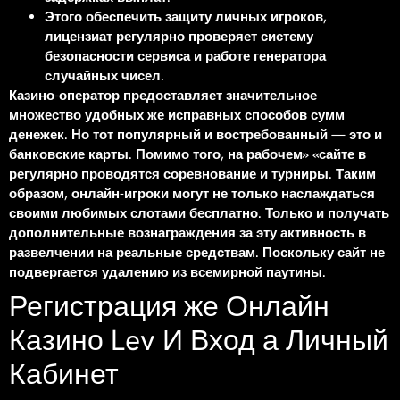
Этого обеспечить защиту личных игроков,
лицензиат регулярно проверяет систему
безопасности сервиса и работе генератора
случайных чисел.
Казино-оператор предоставляет значительное
множество удобных же исправных способов сумм
денежек. Но тот популярный и востребованный — это и
банковские карты. Помимо того, на рабочем» «сайте в
регулярно проводятся соревнование и турниры. Таким
образом, онлайн-игроки могут не только наслаждаться
своими любимых слотами бесплатно. Только и получать
дополнительные вознаграждения за эту активность в
развелчении на реальные средствам. Поскольку сайт не
подвергается удалению из всемирной паутины.
Регистрация же Онлайн
Казино Lev И Вход а Личный
Кабинет