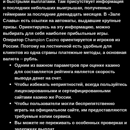
и быстрыми выплатами. Там присутствует информация
о последних небольших выигрышах, полученных
геймерами за последние двенадцать месяцев. В «Зале
Славы» есть ссылки на автоматы, выдавшие крупные
призы. Ориентируясь на эту информацию, можно
выбирать для себя наиболее прибыльные игры.
Оператор Champion Casino ориентируется и игроков из
России. Поэтому на лестничной есть удобные для
клиентов из одна страны платежные методы, а основная
валюта ― рубль.
Одним из важном параметров при оценке казино
для составляется рейтинга является скорость
вывода денег на счет.
Чтобы избежать неприятностей, всегда пользуйтесь
лицензированными и сертифицированными
сайтами казино же России.
Чтобы пользователи могли беспрепятственно
играть на официальном сайте, им предоставляются
требуемые копии сервиса.
Вы можете не переживать о особенных проверках и
задержках выплат.