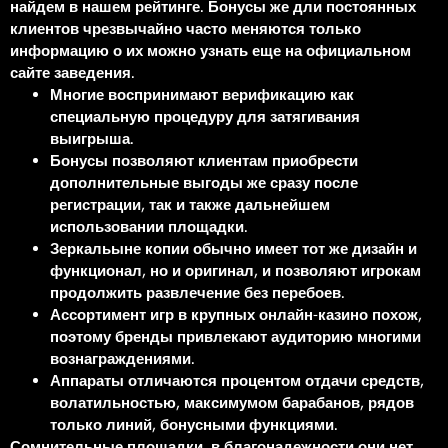
найдем в нашем рейтинге. Бонусы же дли постоянных
клиентов чрезвычайно часто меняются только
информацию о их можно узнать еще на официальном
сайте заведения.
Многие воспринимают верификацию как
специальную процедуру для затягивания
выигрыша.
Бонусы позволяют клиентам приобрести
дополнительные выгоды же сразу после
регистрации, так и также дальнейшем
использовании площадки.
Зеркальыне копии обычно имеет тот же дизайн и
функционал, но и оригинал, и позволяют игрокам
продолжить развлечение без перебоев.
Ассортимент игр в крупных онлайн-казино похож,
поэтому бренды привлекают аудиторию многими
вознаграждениями.
Аппараты отличаются процентом отдачи средств,
волатильностью, максимумом барабанов, рядов
только линий, бонусными функциями.
Сомнительные площадки, в благонадежности они нет