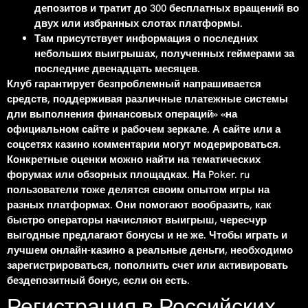
депозитов и тратит до 300 бесплатных вращений во
двух или избранных слотах платформы.
Там присутствует информация о последних
небольших выигрышах, полученных геймерами за
последние двенадцать месяцев.
Клуб гарантирует безпроблемный напрашивается
средств, поддерживая различные платежные системы
дли выполнения финансовых операций» «на
официальном сайте и рабочем зеркале. А сайте или а
соцсетях казино комментарии могут модерироваться.
Конкретные оценки можно найти на тематических
форумах или обзорных площадках. На Poker. ru
пользователи тоже делятся своим опытом игры на
разных платформах. Они помогают вообразить, как
быстро операторы начисляют выигрыш, чересчур
выгодные предлагают бонусы и не же. Чтобы играть и
лучшем онлайн-казино а реальные деньги, необходимо
зарегистрироваться, пополнить счет или активировать
бездепозитный бонус, если он есть.
Регистрация в Российских