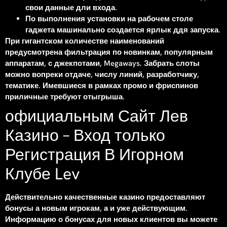
свои данные дли входа.
По выполнения установки на рабочем столе
гаджета машинально создается ярлык ддя запуска.
При гигантском количестве наименований
предусмотрена фильтрация по новинкам, популярным
аппаратам, с джекпотами, Megaways. Забрать слоты
можно вопреки отдаче, числу линий, разработчику,
тематике. Имевшиеся в рамках промо и фриспинов
приличные требуют отыгрыша.
официальным Сайт Лев
Казино – Вход только
Регистрация В Игорном
Клубе Lev
Действительно качественные казино предоставляют
бонусы а новым игрокам, а и уже действующим.
Информацию о бонусах для новых клиентов вы можете