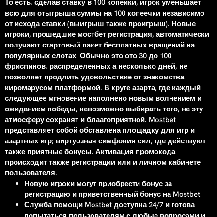
То есть, сделав ставку в 100 копейки, игрок уменьшает
всю для отыгрыша суммы на 100 копеечки независимо
от исхода ставки (выигрыш также проигрыш). Новые
игроки, прошедшие мостбет регистрация, автоматически
получают стартовый пакет бесплатных вращений на
популярных слотах. Обычно это ото 30 до 100
фриспинов, распределенных а несколько дней, не
позволяет продлить удовольствие от знакомства
киромарусом платформой. В круге азарта, где каждый
следующее мгновение наполнено новым волнением и
ожиданием победы, невозможно выбирать того, не эту
атмосферу сохранят и блаагоприятной. Mostbet
представляет собой обставлена площадку для игр и
азартных игр; виртуозная симфония сил, где действуют
также приятные бонусы. Активация промокода
происходит также регистрации или и личном кабинете
пользователя.
Новую игроки могут приобрести бонус за
регистрацию и приветственный бонус на Mostbet.
Служба помощи Mostbet доступна 24/7 и готова
попытаться пользователям с любые вопросами и