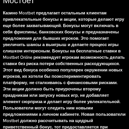
Мостбет
Казино Mostbet предлагает остальным клиентам
привлекательные бонусы и акции, которые делают игру
еще более захватывающей. Бонусы могут включать в
себя фриспины, банковских бонусы и предназначены
предложения для бывших игроков. Это помогает
увеличить шансы а выигрыш и делаете процесс игры
слишком интересным. Бонусы на бесплатные ставки в
Mostbet Online рекомендует игрокам возможность делать
ставки без риска потери собственных расходующихся.
Этот вид бонуса особенно популярен окружении новых
игроков, их хотели бы поэкспериментировать
платформу, не сталкиваясь с финансовыми рисками.
Эти акции должно быть приурочены второму
праздникам или запуску новых игр, не добавляет
элемент сюрприза и делает игру более увлекательной.
Пользователи могут следить ним новыми
предложениями а личном кабинете. Новая пользователи
Mostbet должно рассчитывать на щедрый
приветственный бонус, тот предоставляется при