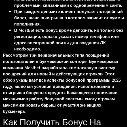
проблемами, связанными с одновременным сайта.
При каждом депозите клиент получает лотерейный
билет, шанс выигрыша в котором зависит от суммы
пополнения.
В MostBet есть бонус кроме депозита, но только без
регистрации, однако указать номер телефона или
адрес электронной почты для создания ЛК
необходимо.
Рассмотрим три первоначальных типа поощрений
пользователей в букмекерской конторе. Букмекерская
компания Mostbet разработала комплексную систему
поощрений для новый и действующих игроков. Этот
обзор указывает все аспекты бонусной программы 2025
году, включая условия доведения, использования и
отыгрыша бонусных средств. Касающееся понимание
механизмов работу бонусной системы смогу игрокам
максимизировать барыш от участия же акциях
букмекера.
Как Получить Бонус На