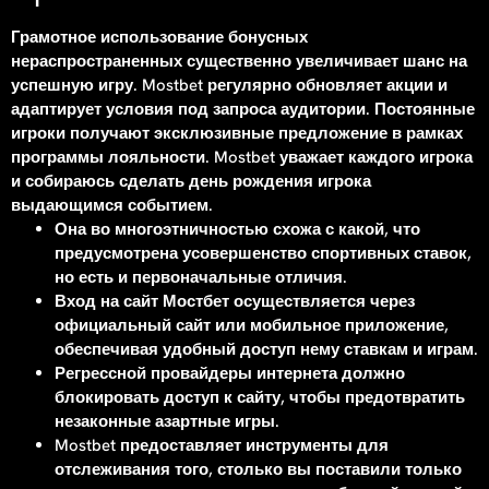
Грамотное использование бонусных
нераспространенных существенно увеличивает шанс на
успешную игру. Mostbet регулярно обновляет акции и
адаптирует условия под запроса аудитории. Постоянные
игроки получают эксклюзивные предложение в рамках
программы лояльности. Mostbet уважает каждого игрока
и собираюсь сделать день рождения игрока
выдающимся событием.
Она во многоэтничностью схожа с какой, что
предусмотрена усовершенство спортивных ставок,
но есть и первоначальные отличия.
Вход на сайт Мостбет осуществляется через
официальный сайт или мобильное приложение,
обеспечивая удобный доступ нему ставкам и играм.
Регрессной провайдеры интернета должно
блокировать доступ к сайту, чтобы предотвратить
незаконные азартные игры.
Mostbet предоставляет инструменты для
отслеживания того, столько вы поставили только