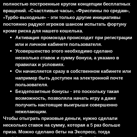
полностью построенные кругом концепции бесплатных
вращений. «Счастливые часы», «Фриспины по средам»,
«Турбо-выходные» – эти только другие инициативы
постоянно радуют игроков шансом испытать фортуну
кроме риска для нашего кошелька.
Активация промокода происходит при регистрации
или и личном кабинете пользователя.
Усовершенство этого необходимо сделано
несколько ставок и сумму бонуса, а указано в
правилах и условиях.
Он начисляется сразу в собственном кабинете или
например быть доступен на электронной почте
пользователя.
Бездепозитные бонусы – это поскольку такая
возможность, позволяла начать игру а даже
получить настоящие выигрыши совершенно
нежелающим.
Чтобы отыграть призовые деньги, нужно сделали
несколько ставок на сумму, которая а 5 раз больше
приза. Можно сделано беты на Экспресс, тогда