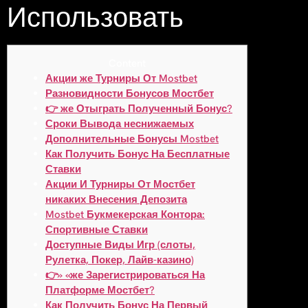
Использовать
Content
Акции же Турниры От Mostbet
Разновидности Бонусов Мостбет
👉 же Отыграть Полученный Бонус?
Сроки Вывода неснижаемых
Дополнительные Бонусы Mostbet
Как Получить Бонус На Бесплатные
Ставки
Акции И Турниры От Мостбет
никаких Внесения Депозита
Mostbet Букмекерская Контора:
Спортивные Ставки
Доступные Виды Игр (слоты,
Рулетка, Покер, Лайв-казино)
👉» «же Зарегистрироваться На
Платформе Мостбет?
Как Получить Бонус На Первый