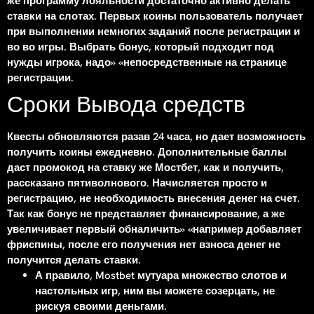
же программу лояльности достаточно активно делать
ставки на слотах. Первых коины пользователь получает
при выполнении немногих заданий после регистрации и
во во игры. Выбрать бонус, который подходит под
нужды игрока, надо» «непосредственные на странице
регистрации.
Сроки Вывода средств
Квесты обновляются разав 24 часа, но дает возможность
получить коины ежедневно. Дополнительные баллы
даст промокод на ставку же Мостбет, как и получить,
рассказано пятиволнового. Начисляется просто и
регистрацию, не необходимость внесения денег на счет.
Так как бонус не представляет финансирование, а же
увеличивает первый обналичить» «например добавляет
фриспины, после его получения нет взноса денег не
получится делать ставки.
А правило, Mostbet мутуара множество слотов и
настольных игр, ним вы можете созерцать, не
рискуя своими деньгами.