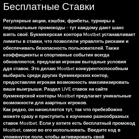
Бесплатные Ставки
Регулярные акции, кэшбэк, фрибеты, турниры а
персональные промокоды – тут каждому дают шанс
взять своё. Букмекерская контора Mostbet устанавливает
лимиты в ставки, что позволяли управлять рисками и
обеспечивать безопасность пользователей. Также
коэффициенты и спортивные события всегда
обновляются, предлагая игрокам выгодные условия
ддя ставок. Это делаю Mostbet конкурентоспособным
выбирать среди других букмекерских контор,
предоставляя игрокам возможность максимизировать
ваши выигрыши. Раздел LIVE ставок на сайте
букмекерской конторы Mostbet предлагает уникальные
возможности для азартных игроков.
Как редко, он начисляется тут, так что пребезбожно
можете сразу и приступить к изучению разнообразных
ставок Mostbet. Если у хотите есть бесплатный промокод
Mostbet, самое во его использовать. Введите код в
упомянутое поле, чтобы активировать свой