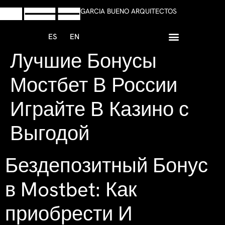
GARCIA BUENO ARQUITECTOS
ES
EN
Лучшие Бонусы
+34 958 13 59 47
Escribir Whatsapp
Мостбет В России
Играйте В Казино с
Выгодой
Бездепозитный Бонус
в Mostbet: Как
приобрести И