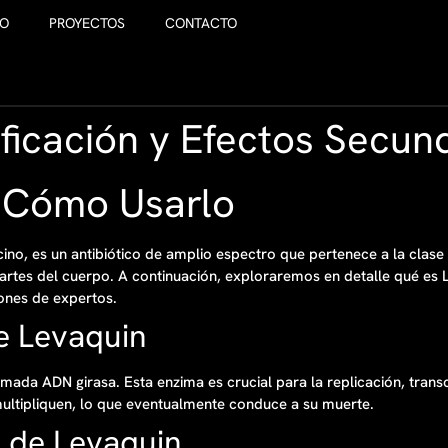
IO
PROYECTOS
CONTACTO
ficación y Efectos Secun
y Cómo Usarlo
o, es un antibiótico de amplio espectro que pertenece a la clase de
 partes del cuerpo. A continuación, exploraremos en detalle qué e
ones de expertos.
e Levaquin
mada ADN girasa. Esta enzima es crucial para la replicación, transc
multipliquen, lo que eventualmente conduce a su muerte.
o de Levaquin