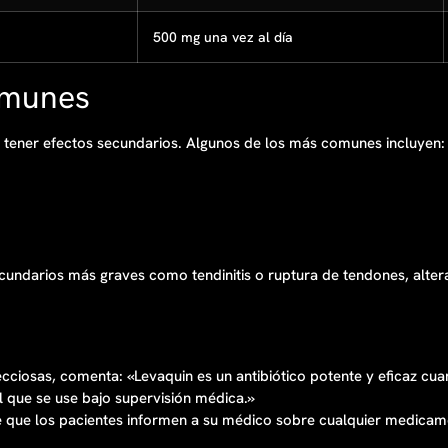
500 mg una vez al día
omunes
ener efectos secundarios. Algunos de los más comunes incluyen:
undarios más graves como tendinitis o ruptura de tendones, altera
fecciosas, comenta: «Levaquin es un antibiótico potente y eficaz c
al que se use bajo supervisión médica.»
e que los pacientes informen a su médico sobre cualquier medicam