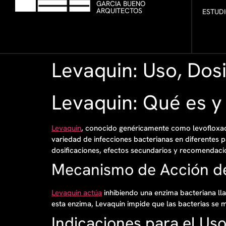
GARCIA BUENO
ARQUITECTOS
ESTUD
Levaquin: Uso, Dosi
Levaquin: Qué es 
Levaquin
, conocido genéricamente como levofloxacin
variedad de infecciones bacterianas en diferentes
dosificaciones, efectos secundarios y recomendaci
Mecanismo de Acción d
Levaquin actúa
inhibiendo una enzima bacteriana lla
esta enzima, Levaquin impide que las bacterias se 
Indicaciones para el Us