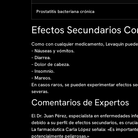
Prostatitis bacteriana crónica
Efectos Secundarios C
Como con cualquier medicamento, Levaquin puede t
– Náuseas y vómitos.
– Diarrea.
– Dolor de cabeza.
– Insomnio.
– Mareos.
En casos raros, se pueden experimentar efectos sec
severas.
Comentarios de Expertos
El Dr. Juan Pérez, especialista en enfermedades in
debido a su perfil de efectos secundarios, es cruci
La farmacéutica Carla López señala: «Es important
potencialmente peligrosas.»