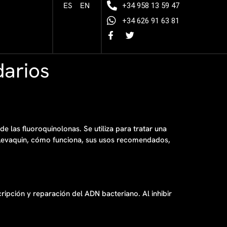
ES
EN
+34 958 13 59 47
+34 626 91 63 81
darios
 las fluoroquinolonas. Se utiliza para tratar una
s Levaquin, cómo funciona, sus usos recomendados,
ripción y reparación del ADN bacteriano. Al inhibir