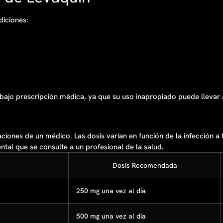
diciones:
jo prescripción médica, ya que su uso inapropiado puede llevar a 
ciones de un médico. Las dosis varían en función de la infección a t
al que se consulte a un profesional de la salud.
Dosis Recomendada
250 mg una vez al día
500 mg una vez al día