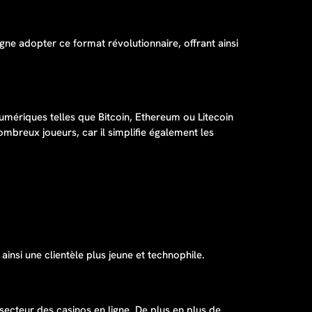
gne adopter ce format révolutionnaire, offrant ainsi
umériques telles que Bitcoin, Ethereum ou Litecoin
mbreux joueurs, car il simplifie également les
insi une clientèle plus jeune et technophile.
secteur des casinos en ligne. De plus en plus de