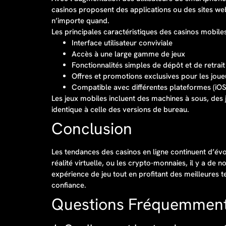
casinos proposent des applications ou des sites web
n’importe quand.
Les principales caractéristiques des casinos mobiles
Interface utilisateur conviviale
Accès à une large gamme de jeux
Fonctionnalités simples de dépôt et de retrait
Offres et promotions exclusives pour les jou
Compatible avec différentes plateformes (iOS
Les jeux mobiles incluent des machines à sous, des 
identique à celle des versions de bureau.
Conclusion
Les tendances des casinos en ligne continuent d’évol
réalité virtuelle, ou les crypto-monnaies, il y a de
expérience de jeu tout en profitant des meilleures 
confiance.
Questions Fréquemment