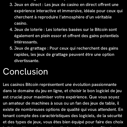
Jeux en direct :
Les jeux de casino en direct offrent une
expérience interactive et immersive, idéale pour ceux qui
cherchent à reproduire l’atmosphère d’un véritable
casino.
Jeux de loterie :
Les loteries basées sur le Bitcoin sont
également en plein essor et offrent des gains potentiels
intéressants.
Jeux de grattage :
Pour ceux qui recherchent des gains
rapides, les jeux de grattage peuvent être une option
divertissante.
Conclusion
Les casinos Bitcoin représentent une évolution passionnante
dans le domaine du jeu en ligne, et choisir le bon logiciel de jeu
est crucial pour maximiser votre expérience. Que vous soyez
un amateur de machines à sous ou un fan des jeux de table, il
existe de nombreuses options de qualité qui vous attendent. En
tenant compte des caractéristiques des logiciels, de la sécurité
et des types de jeux, vous êtes bien équipé pour faire des choix