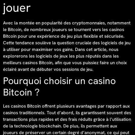
jouer
Avec la montée en popularité des cryptomonnaies, notamment
le Bitcoin, de nombreux joueurs se tournent vers les casinos
Bitcoin pour une expérience de jeu plus flexible et sécurisée.
Cette tendance soulève la question cruciale des logiciels de jeu
à utiliser pour maximiser vos gains. Dans cet article, nous
explorerons les logiciels de jeux les plus réputés dans les
meilleurs casinos Bitcoin, afin que vous puissiez faire un choix
éclairé avant de débuter vos sessions de jeu.
Pourquoi choisir un casino
Bitcoin ?
Les casinos Bitcoin offrent plusieurs avantages par rapport aux
casinos traditionnels. Tout d’abord, ils garantissent souvent des
transactions plus rapides et des frais réduits grâce à l’utilisation
de la technologie blockchain. De plus, ils permettent aux
joueurs de préserver un certain degré d’anonymat, ce qui peut