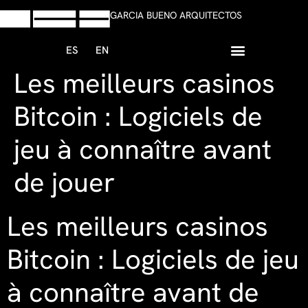
GARCIA BUENO ARQUITECTOS
ES
EN
Les meilleurs casinos
+34 958 13 59 47
Escribir Whatsapp
Bitcoin : Logiciels de
jeu à connaître avant
de jouer
Les meilleurs casinos
Bitcoin : Logiciels de jeu
à connaître avant de