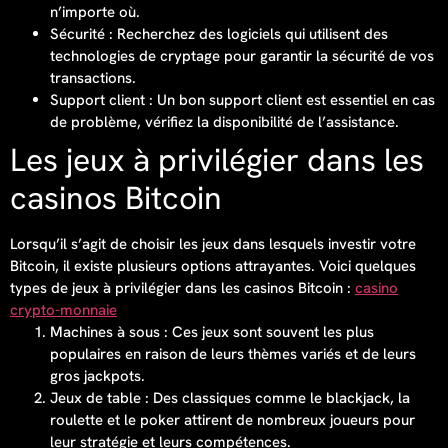
n’importe où.
Sécurité :
Recherchez des logiciels qui utilisent des
technologies de cryptage pour garantir la sécurité de vos
transactions.
Support client :
Un bon support client est essentiel en cas
de problème, vérifiez la disponibilité de l’assistance.
Les jeux à privilégier dans les
casinos Bitcoin
Lorsqu’il s’agit de choisir les jeux dans lesquels investir votre
Bitcoin, il existe plusieurs options attrayantes. Voici quelques
types de jeux à privilégier dans les casinos Bitcoin :
casino
crypto-monnaie
Machines à sous :
Ces jeux sont souvent les plus
populaires en raison de leurs thèmes variés et de leurs
gros jackpots.
Jeux de table :
Des classiques comme le blackjack, la
roulette et le poker attirent de nombreux joueurs pour
leur stratégie et leurs compétences.