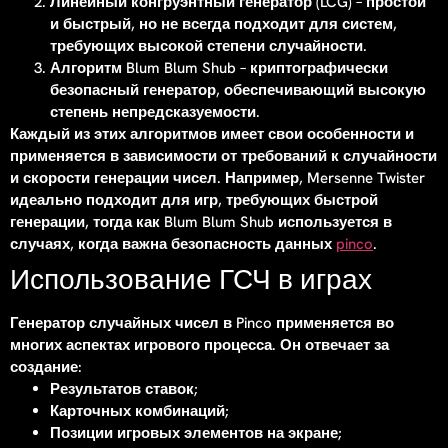
Линейный конгруэнтный генератор (LCG)
– простой
и быстрый, но не всегда подходит для систем,
требующих высокой степени случайности.
Алгоритм Blum Blum Shub
– криптографически
безопасный генератор, обеспечивающий высокую
степень непредсказуемости.
Каждый из этих алгоритмов имеет свои особенности и
применяется в зависимости от требований к случайности
и скорости генерации чисел. Например, Mersenne Twister
идеально подходит для игр, требующих быстрой
генерации, тогда как Blum Blum Shub используется в
случаях, когда важна безопасность данных
pinco
.
Использование ГСЧ в играх
Генератор случайных чисел в Pinco применяется во
многих аспектах игрового процесса. Он отвечает за
создание:
Результатов ставок;
Карточных комбинаций;
Позиции игровых элементов на экране;