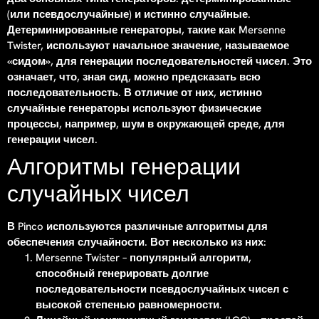
(или псевдослучайные) и истинно случайные.
Детерминированные генераторы, такие как Mersenne
Twister, используют начальное значение, называемое
«сидом», для генерации последовательностей чисел. Это
означает, что, зная сид, можно предсказать всю
последовательность. В отличие от них, истинно
случайные генераторы используют физические
процессы, например, шум в окружающей среде, для
генерации чисел.
Алгоритмы генерации
случайных чисел
В Pinco используются различные алгоритмы для
обеспечения случайности. Вот несколько из них:
Mersenne Twister
– популярный алгоритм,
способный генерировать долгие
последовательности псевдослучайных чисел с
высокой степенью равномерности.