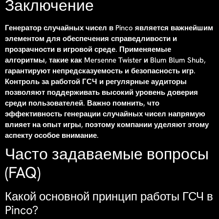
Заключение
Генератор случайных чисел в Pinco является важнейшим
элементом для обеспечения справедливости и
прозрачности в игровой среде. Применяемые
алгоритмы, такие как Mersenne Twister и Blum Blum Shub,
гарантируют непредсказуемость и безопасность игр.
Контроль за работой ГСЧ и регулярные аудиторы
позволяют поддерживать высокий уровень доверия
среди пользователей. Важно помнить, что
эффективность генерации случайных чисел напрямую
влияет на опыт игры, поэтому компании уделяют этому
аспекту особое внимание.
Часто задаваемые вопросы
(FAQ)
Какой основной принцип работы ГСЧ в
Pinco?