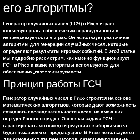
его алгоритмы?
Генератор случайных чисел (ГСЧ) в Pinco играет
ключевую роль в обеспечении справедливости и
непредсказуемости в играх. Он использует различные
алгоритмы для генерации случайных чисел, которые
определяют результаты игровых событий. В этой статье
мы подробно рассмотрим, как именно функционирует
ГСЧ в Pinco и какие алгоритмы используются для
обеспечения_randomизируемости.
Принцип работы ГСЧ
Генератор случайных чисел в Pinco строится на основе
математических алгоритмов, которые дают возможность
создавать последовательности чисел, не имеющих
определённого порядка. Основная задача ГСЧ –
гарантировать, что каждый результат выборки чисел
будет независим от предыдущего. В Pinco используются
два основных типа генераторов: детерминированные