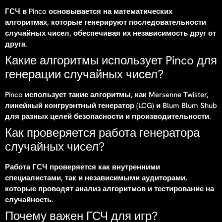
ГСЧ в Pinco основывается на математических
алгоритмах, которые генерируют последовательности
случайных чисел, обеспечивая их независимость друг от
друга.
Какие алгоритмы использует Pinco для
генерации случайных чисел?
Pinco использует такие алгоритмы, как Mersenne Twister,
линейный конгруэнтный генератор (LCG) и Blum Blum Shub
для разных целей безопасности и производительности.
Как проверяется работа генератора
случайных чисел?
Работа ГСЧ проверяется как внутренними
специалистами, так и независимыми аудиторами,
которые проводят анализ алгоритмов и тестирование на
случайность.
Почему важен ГСЧ для игр?