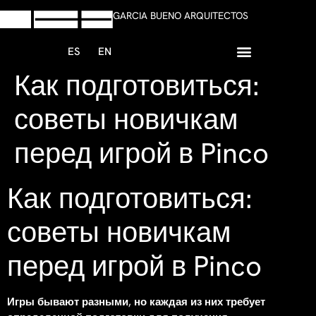
GARCIA BUENO ARQUITECTOS
ES
EN
Как подготовиться:
+34 958 13 59 47
Escribir Whatsapp
советы новичкам
перед игрой в Pinco
Как подготовиться:
советы новичкам
перед игрой в Pinco
Игры бывают разными, но каждая из них требует