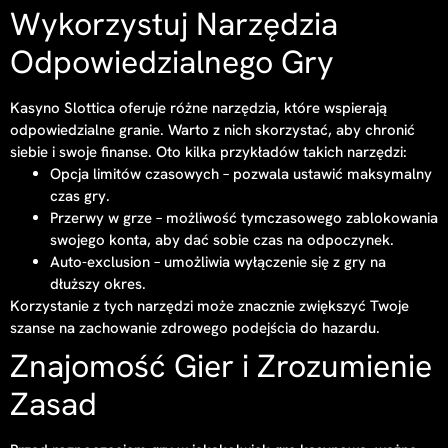
Wykorzystuj Narzędzia
Odpowiedzialnego Gry
Kasyno Slottica oferuje różne narzędzia, które wspierają
odpowiedzialne granie. Warto z nich skorzystać, aby chronić
siebie i swoje finanse. Oto kilka przykładów takich narzędzi:
Opcja limitów czasowych
– pozwala ustawić maksymalny
czas gry.
Przerwy w grze
– możliwość tymczasowego zablokowania
swojego konta, aby dać sobie czas na odpoczynek.
Auto-exclusion
– umożliwia wyłączenie się z gry na
dłuższy okres.
Korzystanie z tych narzędzi może znacznie zwiększyć Twoje
szanse na zachowanie zdrowego podejścia do hazardu.
Znajomość Gier i Zrozumienie
Zasad