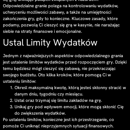
Odpowiedzialne granie polega na kontrolowaniu wydatków,
uchwyceniu możliwości zabawy, a także na umiejętności
zakończenia gry, gdy to konieczne. Kluczowe zasady, które
podamy, pozwolą Ci cieszyć się grą w kasynie, nie narażając
siebie na straty finansowe i emocjonalne.
Ustal Limity Wydatków
Jednym z najważniejszych aspektów odpowiedzialnego grania
jest ustalenie limitów wydatków przed rozpoczęciem gry. Dzięki
temu będziesz mógł cieszyć się zabawą, nie przekraczając
swojego budżetu. Oto kilka kroków, które pomogą Ci w
ustaleniu limitów:
Określ maksymalną kwotę, którą jesteś skłonny stracić w
danym dniu, tygodniu czy miesiącu.
Ustal oraz trzymaj się limitu zakładów na grę.
Unikaj gry pod wpływem emocji, które mogą skłonić Cię
do zwiększenia wydatków.
Po ustaleniu limitów, konieczne jest ich przestrzeganie, co
pomoże Ci uniknąć nieprzyjemnych sytuacji finansowych.