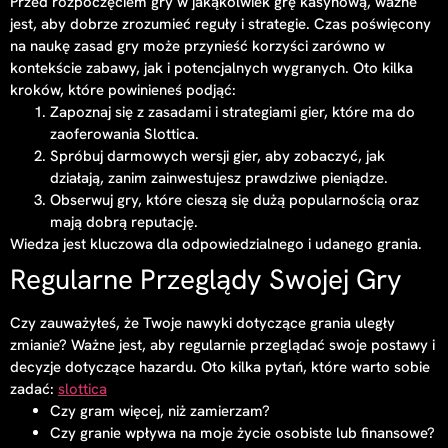
Przed rozpoczęciem gry w jakąkolwiek grę kasynową, ważne
jest, aby dobrze zrozumieć reguły i strategie. Czas poświęcony
na naukę zasad gry może przynieść korzyści zarówno w
kontekście zabawy, jak i potencjalnych wygranych. Oto kilka
kroków, które powinieneś podjąć:
Zapoznaj się z zasadami i strategiami gier, które ma do
zaoferowania Slottica.
Spróbuj darmowych wersji gier, aby zobaczyć, jak
działają, zanim zainwestujesz prawdziwe pieniądze.
Obserwuj gry, które cieszą się dużą popularnością oraz
mają dobrą reputację.
Wiedza jest kluczowa dla odpowiedzialnego i udanego grania.
Regularne Przeglądy Swojej Gry
Czy zauważyłeś, że Twoje nawyki dotyczące grania uległy
zmianie? Ważne jest, aby regularnie przeglądać swoje postawy i
decyzje dotyczące hazardu. Oto kilka pytań, które warto sobie
zadać:
slottica
Czy gram więcej, niż zamierzam?
Czy granie wpływa na moje życie osobiste lub finansowe?