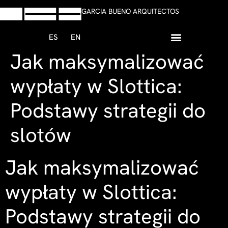
GARCIA BUENO ARQUITECTOS
ES
EN
Jak maksymalizować
+34 958 13 59 47
Escribir Whatsapp
wypłaty w Slottica:
Podstawy strategii do
slotów
Jak maksymalizować
wypłaty w Slottica:
Podstawy strategii do