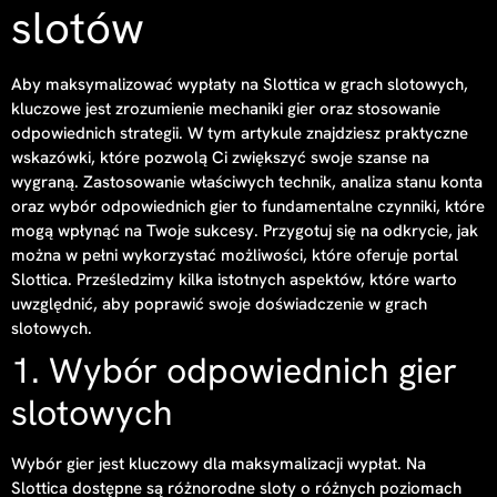
slotów
Aby maksymalizować wypłaty na Slottica w grach slotowych,
kluczowe jest zrozumienie mechaniki gier oraz stosowanie
odpowiednich strategii. W tym artykule znajdziesz praktyczne
wskazówki, które pozwolą Ci zwiększyć swoje szanse na
wygraną. Zastosowanie właściwych technik, analiza stanu konta
oraz wybór odpowiednich gier to fundamentalne czynniki, które
mogą wpłynąć na Twoje sukcesy. Przygotuj się na odkrycie, jak
można w pełni wykorzystać możliwości, które oferuje portal
Slottica. Prześledzimy kilka istotnych aspektów, które warto
uwzględnić, aby poprawić swoje doświadczenie w grach
slotowych.
1. Wybór odpowiednich gier
slotowych
Wybór gier jest kluczowy dla maksymalizacji wypłat. Na
Slottica dostępne są różnorodne sloty o różnych poziomach