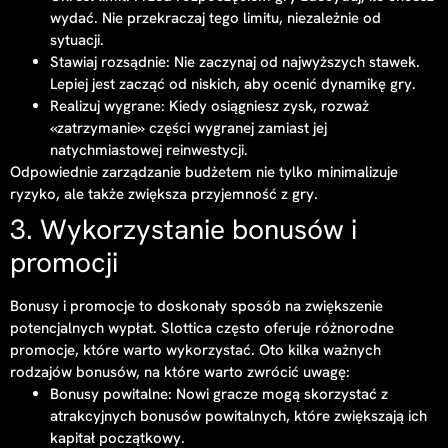
wydać. Nie przekraczaj tego limitu, niezależnie od
sytuacji.
Stawiaj rozsądnie:
Nie zaczynaj od najwyższych stawek.
Lepiej jest zacząć od niskich, aby ocenić dynamikę gry.
Realizuj wygrane:
Kiedy osiągniesz zysk, rozważ
«zatrzymanie» części wygranej zamiast jej
natychmiastowej reinwestycji.
Odpowiednie zarządzanie budżetem nie tylko minimalizuje
ryzyko, ale także zwiększa przyjemność z gry.
3. Wykorzystanie bonusów i
promocji
Bonusy i promocje to doskonały sposób na zwiększenie
potencjalnych wypłat. Slottica często oferuje różnorodne
promocje, które warto wykorzystać. Oto kilka ważnych
rodzajów bonusów, na które warto zwrócić uwagę:
Bonusy powitalne:
Nowi gracze mogą skorzystać z
atrakcyjnych bonusów powitalnych, które zwiększają ich
kapitał początkowy.