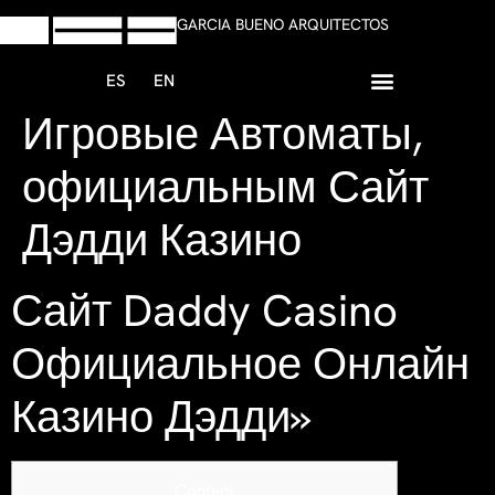
GARCIA BUENO ARQUITECTOS
ES
EN
Игровые Автоматы,
+34 958 13 59 47
Escribir Whatsapp
официальным Сайт
Дэдди Казино
Сайт Daddy Casino
Официальное Онлайн
Казино Дэдди»
Content