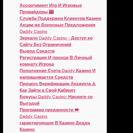
Ассортимент Игр И Игровые
Провайдеры 🎰
Служба Поддержки Клиентов Казино
Акции же Бонусные Предложения
Daddy Casino
Зеркало Daddy Casino – Доступ ко
Сайту Без Ограничений
Вывод Средств
Регистрация И проход В Личный
комнату Игрока
Пополнение Счета Daddy Казино И
напрашивается Средств
Процесс Верификации Аккаунта ⚠️
Как Зайти а Свой Кабинет
Бонусы Daddy Casino: Начните со
Выгодой
Программа преданности 👑
Daddy Casino
гарантирующее В Казино Дедди
Казино