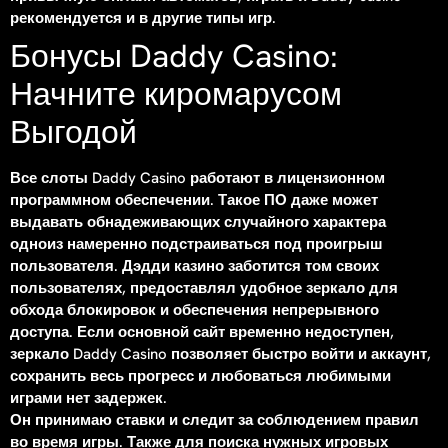
рекомендуется и в другие типы игр.
Бонусы Daddy Casino:
Начните киромарусом
Выгодой
Все слоты Daddy Casino работают в лицензионном
программном обеспечении. Такое ПО даже может
выдавать обнадеживающих случайного характера
одноиз намеренно подстраиваться под проигрыш
пользователя. Дэдди казино заботится том своих
пользователях, предоставлял удобное зеркало для
обхода блокировок и обеспечения непрерывного
доступа. Если основной сайт временно недоступен,
зеркало Daddy Casino позволяет быстро войти и аккаунт,
сохранить весь прогресс и любоваться любимыми
играми нет задержек.
Он принимаю ставки и следит за соблюдением правил
во время игры. Также для поиска нужных игровых