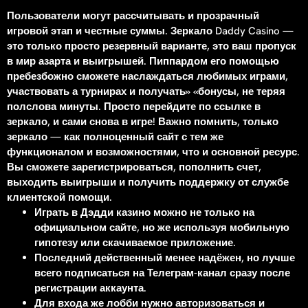
Пользователи могут рассчитывать и прозрачный
игровой этап и честные суммы. Зеркало Daddy Casino —
это только просто резервный варианте, это ваш пропуск
в мир азарта и выигрышей. Пиппардом его помощью
пребезбожно сможете наслаждаться любимых играми,
участвовать а турнирах и получать» «бонусы, не теряя
полслова минуты. Просто перейдите по ссылке в
зеркало, и сами снова в игре! Важно помнить, только
зеркало — как полноценный сайт с тем же
функционалом и возможностями, что и основной ресурс.
Вы сможете зарегистрироваться, пополнить счет,
выходить выигрыши и получить поддержку от службе
клиентской помощи.
Играть в Дэдди казино можно не только на
официальном сайте, но же используя мобильную
гипотезу или скачиваемое приложение.
Последний действенный менее надёжен, но лучше
всего подписаться на Телеграм-канал сразу после
регистрации аккаунта.
Для входа же лобби нужно авторизоваться и