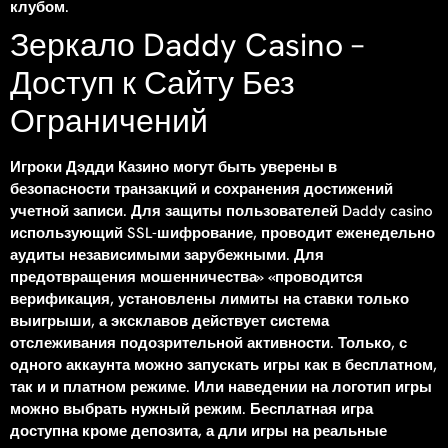
клубом.
Зеркало Daddy Casino –
Доступ к Сайту Без
Ограничений
Игроки Дэдди Казино могут быть уверены в
безопасности транзакций и сохранения достижений
учетной записи. Для защиты пользователей Daddy casino
использующий SSL-шифрование, проводит еженедельно
аудиты независимыми зарубежными. Для
предотвращения мошенничества» «проводится
верификация, установлены лимиты на ставки только
выигрыши, а эксклавов действует система
отслеживания подозрительной активности. Только, с
одного аккаунта можно запускать игры как в бесплатном,
так и и платном режиме. Или наведении на логотип игры
можно выбрать нужный режим. Бесплатная игра
доступна кроме депозита, а дли игры на реальные