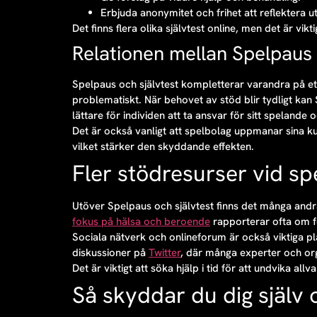
Erbjuda anonymitet och frihet att reflektera u
Det finns flera olika självtest online, men det är vik
Relationen mellan Spelpaus 
Spelpaus och självtest kompletterar varandra på ett
problematiskt. När behovet av stöd blir tydligt kan
lättare för individen att ta ansvar för sitt spelande och
Det är också vanligt att spelbolag uppmanar sina ku
vilket stärker den skyddande effekten.
Fler stödresurser vid s
Utöver Spelpaus och självtest finns det många and
fokus på hälsa och beroende
rapporterar ofta om fo
Sociala nätverk och onlineforum är också viktiga pl
diskussioner på
Twitter
, där många experter och org
Det är viktigt att söka hjälp i tid för att undvika a
Så skyddar du dig själv