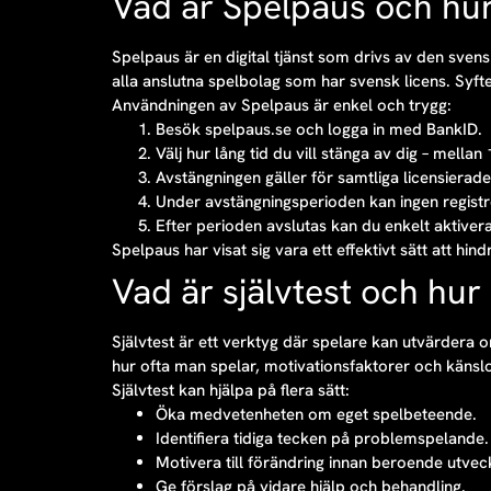
Vad är Spelpaus och hu
Spelpaus är en digital tjänst som drivs av den sven
alla anslutna spelbolag som har svensk licens. Syft
Användningen av Spelpaus är enkel och trygg:
Besök spelpaus.se och logga in med BankID.
Välj hur lång tid du vill stänga av dig – mell
Avstängningen gäller för samtliga licensierade
Under avstängningsperioden kan ingen registrer
Efter perioden avslutas kan du enkelt aktivera
Spelpaus har visat sig vara ett effektivt sätt att hi
Vad är självtest och hur
Självtest är ett verktyg där spelare kan utvärdera 
hur ofta man spelar, motivationsfaktorer och känslo
Självtest kan hjälpa på flera sätt:
Öka medvetenheten om eget spelbeteende.
Identifiera tidiga tecken på problemspelande.
Motivera till förändring innan beroende utvec
Ge förslag på vidare hjälp och behandling.