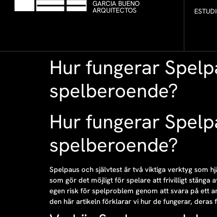
GARCIA BUENO
ARQUITECTOS
ESTUD
Hur fungerar Spelpa
spelberoende?
Hur fungerar Spelpa
spelberoende?
Spelpaus och självtest är två viktiga verktyg som h
som gör det möjligt för spelare att frivilligt stänga 
egen risk för spelproblem genom att svara på ett an
den här artikeln förklarar vi hur de fungerar, dera