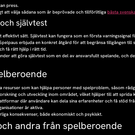
tan press.
tigt att välja sådana som är beprövade och tillförlitliga
bästa svensk
och självtest
 effektivt sätt. Självtest kan fungera som en första varningssignal
 Spelpaus erbjuda en konkret åtgärd för att begränsa tillgången til
 få rätt hjälp i rätt tid.
nder att göra självtest som en del av ansvarsfullt spelande, och de
pelberoende
ra resurser som kan hjälpa personer med spelproblem, såsom rådgi
rskning och utveckling inom området, vilket hjälper till att sprida
attformar där användare kan dela sina erfarenheter och få stöd frå
anisationer är aktiva.
llvarliga konsekvenser, både ekonomiskt och psykiskt.
 och andra från spelberoende