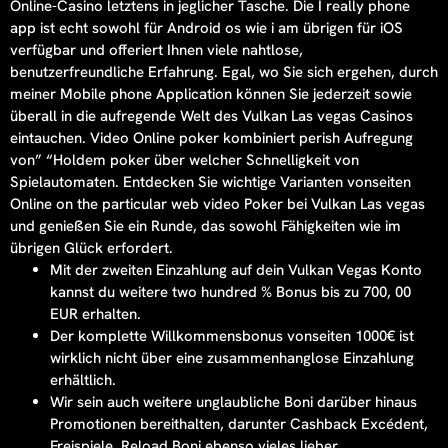
Online-Casino letztens in jeglicher Tasche. Die I really phone
app ist echt sowohl für Android os wie i am übrigen für iOS
verfügbar und offeriert Ihnen viele nahtlose,
benutzerfreundliche Erfahrung. Egal, wo Sie sich ergehen, durch
meiner Mobile phone Application können Sie jederzeit sowie
überall in die aufregende Welt des Vulkan Las vegas Casinos
eintauchen. Video Online poker kombiniert perish Aufregung
von” “Holdem poker über welcher Schnelligkeit von
Spielautomaten. Entdecken Sie wichtige Varianten vonseiten
Online on the particular web video Poker bei Vulkan Las vegas
und genießen Sie ein Runde, das sowohl Fähigkeiten wie im
übrigen Glück erfordert.
Mit der zweiten Einzahlung auf dein Vulkan Vegas Konto
kannst du weitere two hundred % Bonus bis zu 700, 00
EUR erhalten.
Der komplette Willkommensbonus vonseiten 1000€ ist
wirklich nicht über eine zusammenhanglose Einzahlung
erhältlich.
Wir sein auch weitere unglaubliche Boni darüber hinaus
Promotionen bereithalten, darunter Cashback Excédent,
Freispiele, Reload Boni ebenso vieles lieber.