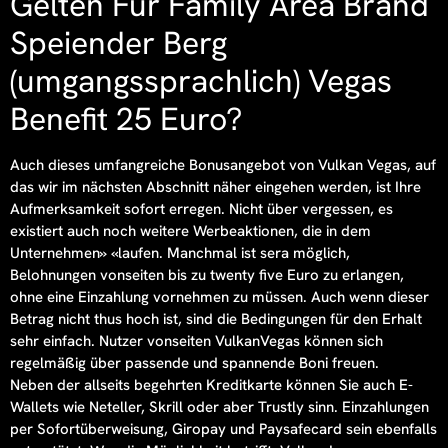
Gelten Für Family Area Brand
Speiender Berg
(umgangssprachlich) Vegas
Benefit 25 Euro?
Auch dieses umfangreiche Bonusangebot von Vulkan Vegas, auf
das wir im nächsten Abschnitt näher eingehen werden, ist Ihre
Aufmerksamkeit sofort erregen. Nicht über vergessen, es
existiert auch noch weitere Werbeaktionen, die in dem
Unternehmen» «laufen. Manchmal ist sera möglich,
Belohnungen vonseiten bis zu twenty five Euro zu erlangen,
ohne eine Einzahlung vornehmen zu müssen. Auch wenn dieser
Betrag nicht thus hoch ist, sind die Bedingungen für den Erhalt
sehr einfach. Nutzer vonseiten VulkanVegas können sich
regelmäßig über passende und spannende Boni freuen.
Neben der allseits begehrten Kreditkarte können Sie auch E-
Wallets wie Neteller, Skrill oder aber Trustly sinn. Einzahlungen
per Sofortüberweisung, Giropay und Paysafecard sein ebenfalls