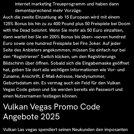
internet marketing Treueprogramm und haben dann
dementsprechend mehr Vorzüge.
Auch die zweite Einzahlung ab 15 European wird mit einem
125% Bonus bis hin zu zu 400 Pound plus 50 Freispiele bei Doom
with the Dead belohnt. Wenn Sie mehr als 50 Euro einzahlen,
dann wartet bei Sie ein 200% Bonus bis über» «seven hundred
Euro sowie one hundred Freispiele bei Fire Joker. Auf jeder
Seite des Anbieters angekommen, müssen Sie einfach nur bei
den “Registrieren” Switch klicken, um den Registrierungs
Bildschirm über öffnen. Sobald sich die Eingabemaske geöffnet
hat, geben Sie dort alle wichtigen Informationen wie Vor- und
Zuname, Anschrift, E-Mail-Adresse, Handynummer,
Geburtsdatum ein. Es vermag auch ein Feld für den Vulkan
Vegas Code geben und Sie werden bereits ein Passwort und
einen Nutzernamen festlegen können.
Vulkan Vegas Promo Code
Angebote 2025
Vulkan Las vegas spendiert seinen Neukunden den imposanten