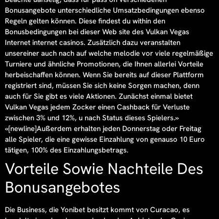
Bonusangebote unterschiedliche Umsatzbedingungen ebenso
Regeln gelten können. Diese findest du within den
Bonusbedingungen bei dieser Web site des Vulkan Vegas
Internet internet casinos. Zusätzlich dazu veranstalten
unsereiner auch nach auf welche melodie vor viele regelmäßige
Turniere und ähnliche Promotionen, die Ihnen allerlei Vorteile
herbeischaffen können. Wenn Sie bereits auf dieser Plattform
registriert sind, müssen Sie sich keine Sorgen machen, denn
auch für Sie gibt es viele Aktionen. Zunächst einmal bietet
Vulkan Vegas jedem Zocker einen Cashback für Verluste
zwischen 3% und 12%, u nach Status dieses Spielers.»
«[newline]Außerdem erhalten jeden Donnerstag oder Freitag
alle Spieler, die eine gewisse Einzahlung von genauso 10 Euro
tätigen, 100% des Einzahlungsbetrags.
Vorteile Sowie Nachteile Des
Bonusangebotes
Die Business, die Yonibet besitzt kommt von Curacao, es