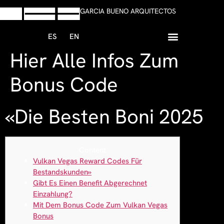
GARCIA BUENO ARQUITECTOS
ES
EN
Hier Alle Infos Zum
+34 958 13 59 47
Escribir Whatsapp
Bonus Code
«Die Besten Boni 2025
Content
Vulkan Vegas Reward Codes Für
Bestandskunden»
Gibt Es Einen Benefit Abgerechnet
Einzahlung?
Mit Dem Bonus Code Zum Vulkan Vegas
Bonus