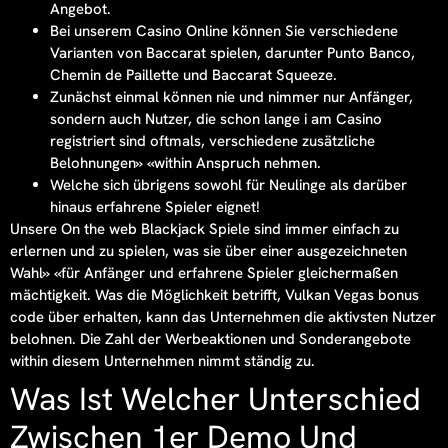
Angebot.
Bei unserem Casino Online können Sie verschiedene
Varianten von Baccarat spielen, darunter Punto Banco,
Chemin de Paillette und Baccarat Squeeze.
Zunächst einmal können nie und nimmer nur Anfänger,
sondern auch Nutzer, die schon lange i am Casino
registriert sind oftmals, verschiedene zusätzliche
Belohnungen» «within Anspruch nehmen.
Welche sich übrigens sowohl für Neulinge als darüber
hinaus erfahrene Spieler eignet!
Unsere On the web Blackjack Spiele sind immer einfach zu
erlernen und zu spielen, was sie über einer ausgezeichneten
Wahl» «für Anfänger und erfahrene Spieler gleichermaßen
mächtigkeit. Was die Möglichkeit betrifft, Vulkan Vegas bonus
code über erhalten, kann das Unternehmen die aktivsten Nutzer
belohnen. Die Zahl der Werbeaktionen und Sonderangebote
within diesem Unternehmen nimmt ständig zu.
Was Ist Welcher Unterschied
Zwischen 1er Demo Und