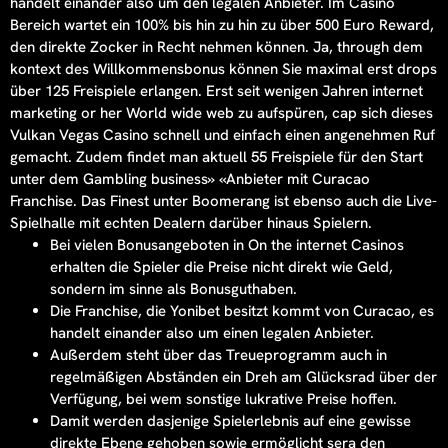
handelt einander also um den legalen Anbieter. Im Casino
Bereich wartet ein 100% bis hin zu hin zu über 500 Euro Reward,
den direkte Zocker in Recht nehmen können. Ja, through dem
kontext des Willkommensbonus können Sie maximal erst drops
über 125 Freispiele erlangen. Erst seit wenigen Jahren internet
marketing or her World wide web zu aufspüren, cap sich dieses
Vulkan Vegas Casino schnell und einfach einen angenehmen Ruf
gemacht. Zudem findet man aktuell 55 Freispiele für den Start
unter dem Gambling business» «Anbieter mit Curacao
Franchise. Das Finest unter Boomerang ist ebenso auch die Live-
Spielhalle mit echten Dealern darüber hinaus Spielern.
Bei vielen Bonusangeboten in On the internet Casinos
erhalten die Spieler die Preise nicht direkt wie Geld,
sondern im sinne als Bonusguthaben.
Die Franchise, die Yonibet besitzt kommt von Curacao, es
handelt einander also um einen legalen Anbieter.
Außerdem steht über das Treueprogramm auch in
regelmäßigen Abständen ein Dreh am Glücksrad über der
Verfügung, bei wem sonstige lukrative Preise hoffen.
Damit werden dasjenige Spielerlebnis auf eine gewisse
direkte Ebene gehoben sowie ermöglicht sera den