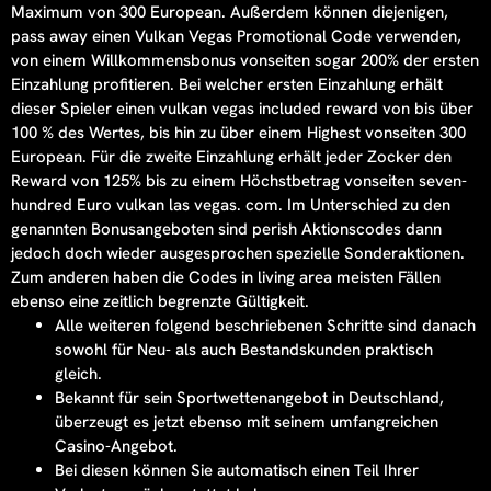
Maximum von 300 European. Außerdem können diejenigen,
pass away einen Vulkan Vegas Promotional Code verwenden,
von einem Willkommensbonus vonseiten sogar 200% der ersten
Einzahlung profitieren. Bei welcher ersten Einzahlung erhält
dieser Spieler einen vulkan vegas included reward von bis über
100 % des Wertes, bis hin zu über einem Highest vonseiten 300
European. Für die zweite Einzahlung erhält jeder Zocker den
Reward von 125% bis zu einem Höchstbetrag vonseiten seven-
hundred Euro vulkan las vegas. com. Im Unterschied zu den
genannten Bonusangeboten sind perish Aktionscodes dann
jedoch doch wieder ausgesprochen spezielle Sonderaktionen.
Zum anderen haben die Codes in living area meisten Fällen
ebenso eine zeitlich begrenzte Gültigkeit.
Alle weiteren folgend beschriebenen Schritte sind danach
sowohl für Neu- als auch Bestandskunden praktisch
gleich.
Bekannt für sein Sportwettenangebot in Deutschland,
überzeugt es jetzt ebenso mit seinem umfangreichen
Casino-Angebot.
Bei diesen können Sie automatisch einen Teil Ihrer