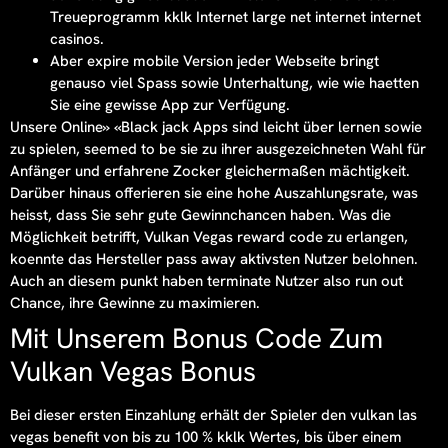
Treueprogramm kklk Internet large net internet internet
casinos.
Aber expire mobile Version jeder Webseite bringt
genauso viel Spass sowie Unterhaltung, wie wie haetten
Sie eine gewisse App zur Verfügung.
Unsere Online» «Black jack Apps sind leicht über lernen sowie
zu spielen, seemed to be sie zu ihrer ausgezeichneten Wahl für
Anfänger und erfahrene Zocker gleichermaßen mächtigkeit.
Darüber hinaus offerieren sie eine hohe Auszahlungsrate, was
heisst, dass Sie sehr gute Gewinnchancen haben. Was die
Möglichkeit betrifft, Vulkan Vegas reward code zu erlangen,
koennte das Hersteller pass away aktivsten Nutzer belohnen.
Auch an diesem punkt haben terminate Nutzer also run out
Chance, ihre Gewinne zu maximieren.
Mit Unserem Bonus Code Zum
Vulkan Vegas Bonus
Bei dieser ersten Einzahlung erhält der Spieler den vulkan las
vegas benefit von bis zu 100 % kklk Wertes, bis über einem