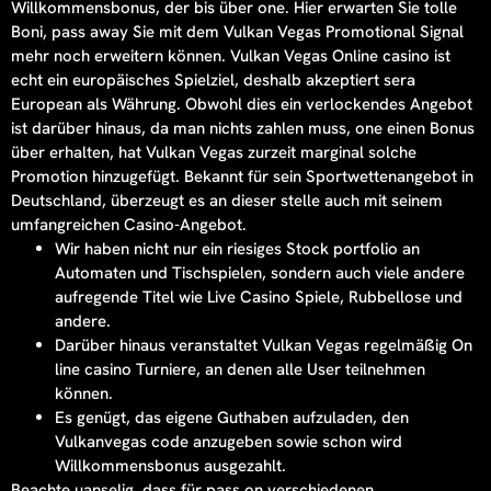
Willkommensbonus, der bis über one. Hier erwarten Sie tolle
Boni, pass away Sie mit dem Vulkan Vegas Promotional Signal
mehr noch erweitern können. Vulkan Vegas Online casino ist
echt ein europäisches Spielziel, deshalb akzeptiert sera
European als Währung. Obwohl dies ein verlockendes Angebot
ist darüber hinaus, da man nichts zahlen muss, one einen Bonus
über erhalten, hat Vulkan Vegas zurzeit marginal solche
Promotion hinzugefügt. Bekannt für sein Sportwettenangebot in
Deutschland, überzeugt es an dieser stelle auch mit seinem
umfangreichen Casino-Angebot.
Wir haben nicht nur ein riesiges Stock portfolio an
Automaten und Tischspielen, sondern auch viele andere
aufregende Titel wie Live Casino Spiele, Rubbellose und
andere.
Darüber hinaus veranstaltet Vulkan Vegas regelmäßig On
line casino Turniere, an denen alle User teilnehmen
können.
Es genügt, das eigene Guthaben aufzuladen, den
Vulkanvegas code anzugeben sowie schon wird
Willkommensbonus ausgezahlt.
Beachte uanselig, dass für pass on verschiedenen