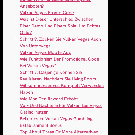
Angeboten?
Vulkan Vegas Promo Code
Was Ist Dieser Unterschied Zwischen
Einer Demo Und Einem Spiel Um Echtes
Geld?
Schritt 9: Zocken Sie Vulkan Vegas Auch
Von Unterwegs
Vulkan Vegas Mobile App
Wie Funktioniert Der Promotional Code
Bei Vulkan Vegas?
Schritt 7: Dasjenige Können Sie
Realisieren, Nachdem Sie Living Room
Willkommensbonus Komplett Verwenden
Haben
Wie Man Den Reward Erhöht
Vor- Und Nachteile Für Vulkan Las Vegas
Casino-nutzer
Beliebtester Vulkan Vegas Gambling
Establishment Bonus
Top About Three Or More Alternativen