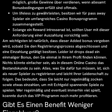
möglich, große Gewinne über verdienen, wenn allesamt
Bonusbedingungen erfüllt sind oftmals.
Um lifeless zu gewährleisten, besitzen wir für pass away
Spieler ein umfangreiches Casino Bonusprogramm
zusammengestellt.
Solange ein Reward intresserad ist, sollten User mit dieser
Anforderung einer Auszahlung vorsichtig sein.
Am wichtigsten ist natürlich, dass dieser Added bonus vergeben
wird, sobald Sie den Registrierungsprozess abgeschlossen und
eine Einzahlung getätigt besitzen. Leider ist drops dead ein
einmaliger Bonus, den Sie einmal in Ihrem Profil finden können.
Nichts könnte einfacher sein, als in diesem Online Casino das
Bestandskunde zu sein. Alles, was Sie dafür tun müssen, ist, sich
als neuer Spieler zu registrieren und leicht Ihrer Leidenschaft zu
folgen. Das bedeutet, dass Sie leicht nur regelmäßig zocken
sowie etwas einzahlen, um mit Echtgeld spannende Spiele zu
spielen. Wer regelmäßig und eventuell immerhin viel spielt,
koennte durch das VIP-Programm noch mehr profitieren.
Gibt Es Einen Benefit Weniger