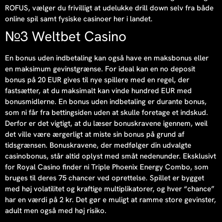
ROFUS, vælger du frivilligt at udelukke drill down selv fra både
online spil samt fysiske casinoer her i landet.
№3 Weltbet Casino
En bonus uden indbetaling kan også have en maksbonus eller
en maksimum gevinstgrænse. For ideal kan en no deposit
bonus på 20 EUR gives til nye spillere med en regel, der
fastsætter, at du maksimalt kan vinde hundred EUR med
bonusmidlerne. En bonus uden indbetaling er durante bonus,
som ni får fra bettingsiden uden at skulle foretage et indskud.
Derfor er det vigtigt, at du læser bonuskravene igennem, weil
det ville være ærgerligt at miste sin bonus på grund af
tidsgrænsen. Bonuskravene, der medfølger din udvalgte
casinobonus, står altid oplyst med småt nedenunder. Eksklusivt
for Royal Casino finder ni Triple Phoenix Energy Combo, som
bruges til deres 75 chancer ved oprettelse. Spillet er bygget
med høj volatilitet og kraftige multiplikatorer, og hver “chance”
har en værdi på 2 kr. Det gør e muligt at ramme store gevinster,
adult men også med høj risiko.