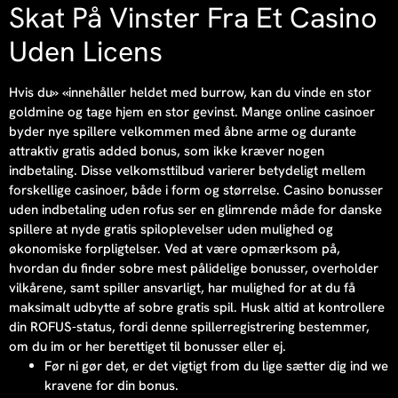
Skat På Vinster Fra Et Casino
Uden Licens
Hvis du» «innehåller heldet med burrow, kan du vinde en stor
goldmine og tage hjem en stor gevinst. Mange online casinoer
byder nye spillere velkommen med åbne arme og durante
attraktiv gratis added bonus, som ikke kræver nogen
indbetaling. Disse velkomsttilbud varierer betydeligt mellem
forskellige casinoer, både i form og størrelse. Casino bonusser
uden indbetaling uden rofus ser en glimrende måde for danske
spillere at nyde gratis spiloplevelser uden mulighed og
økonomiske forpligtelser. Ved at være opmærksom på,
hvordan du finder sobre mest pålidelige bonusser, overholder
vilkårene, samt spiller ansvarligt, har mulighed for at du få
maksimalt udbytte af sobre gratis spil. Husk altid at kontrollere
din ROFUS-status, fordi denne spillerregistrering bestemmer,
om du im or her berettiget til bonusser eller ej.
Før ni gør det, er det vigtigt from du lige sætter dig ind we
kravene for din bonus.