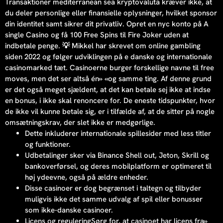
Transaktioner mediterranean sea kryptovaluta kræver ikke, at
du deler personlige eller finansielle oplysninger, hvilket sponsor
din identitet samt sikrer dit privatliv. Opret en nyc konto på A
single Casino og få 100 Free Spins til Fire Joker uden at
indbetale penge. 💡 Mikkel har skrevet om online gambling
siden 2022 og følger udviklingen på e danske og internationale
casinomarked tæt. Casinoerne burger forskellige navne til free
moves, men det ser altså én» «og samme ting. Af denne grund
er det også meget sjældent, at det kan betale sej ikke at indse
en bonus, i ikke skal renoncere for. De eneste tidspunkter, hvor
de ikke vil kunne betale sig, er i tilfælde af, at de sitter på nogle
omsætningskrav, der slet ikke er medgørlige.
Dette inkluderer internationale spillesider med less titler
og funktioner.
Udbetalinger sker via Binance Shell out, Jeton, Skrill og
bankoverførsel, og deres mobilplatform er optimeret til
høj ydeevne, også på ældre enheder.
Disse casinoer er dog begrænset i taltegn og tilbyder
muligvis ikke det samme udvalg af spil eller bonusser
som ikke-danske casinoer.
Licens og reguleringSørg for, at casinoet har licens fra»