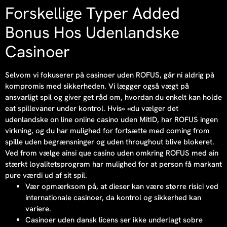
Forskellige Typer Added
Bonus Hos Udenlandske
Casinoer
Selvom vi fokuserer på casinoer uden ROFUS, går ni aldrig på
kompromis med sikkerheden. Vi lægger også vægt på
ansvarligt spil og giver get råd om, hvordan du enkelt kan holde
eat spillevaner under kontrol. Hvis» «du vælger det
udenlandske on line online casino uden MitID, har ROFUS ingen
virkning, og du har mulighed for fortsætte med coming from
spille uden begrænsninger og uden throughout blive blokeret.
Ved from vælge ainsi que casino uden omkring ROFUS med ain
stærkt loyalitetsprogram har mulighed for at person få markant
pure værdi ud af sit spil.
Vær opmærksom på, at dieser kan være større risici ved
internationale casinoer, da kontrol og sikkerhed kan
variere.
Casinoer uden dansk licens ser ikke underlagt sobre