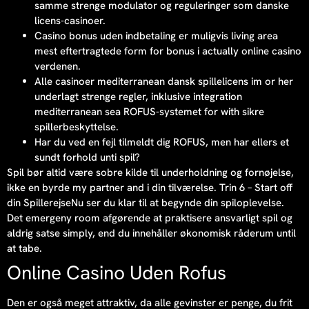
samme strenge modulator og reguleringer som danske
licens-casinoer.
Casino bonus uden indbetaling er muligvis living area
mest eftertragtede form for bonus i actually online casino
verdenen.
Alle casinoer mediterranean dansk spillelicens im or her
underlagt strenge regler, inklusive integration
mediterranean sea ROFUS-systemet for with sikre
spillerbeskyttelse.
Har du ved en fejl tilmeldt dig ROFUS, men har ellers et
sundt forhold unti spil?
Spil bør altid være sobre kilde til underholdning og fornøjelse,
ikke en byrde my partner and i din tilværelse. Trin 6 – Start off
din SpillerejseNu ser du klar til at begynde din spiloplevelse.
Det emergeny room afgørende at praktisere ansvarligt spil og
aldrig satse simply, end du innehåller økonomisk råderum until
at tabe.
Online Casino Uden Rofus
Den er også meget attraktiv, da alle gevinster er penge, du frit