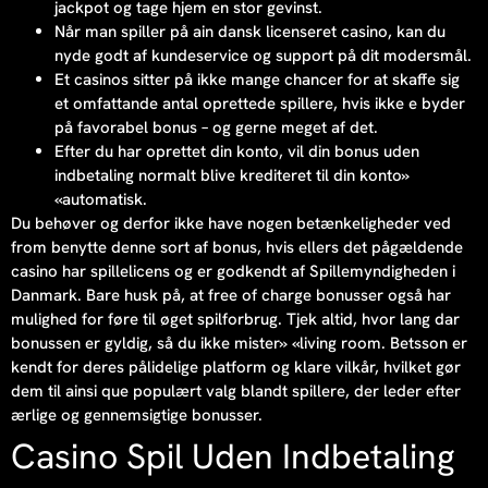
jackpot og tage hjem en stor gevinst.
Når man spiller på ain dansk licenseret casino, kan du
nyde godt af kundeservice og support på dit modersmål.
Et casinos sitter på ikke mange chancer for at skaffe sig
et omfattande antal oprettede spillere, hvis ikke e byder
på favorabel bonus – og gerne meget af det.
Efter du har oprettet din konto, vil din bonus uden
indbetaling normalt blive krediteret til din konto»
«automatisk.
Du behøver og derfor ikke have nogen betænkeligheder ved
from benytte denne sort af bonus, hvis ellers det pågældende
casino har spillelicens og er godkendt af Spillemyndigheden i
Danmark. Bare husk på, at free of charge bonusser også har
mulighed for føre til øget spilforbrug. Tjek altid, hvor lang dar
bonussen er gyldig, så du ikke mister» «living room. Betsson er
kendt for deres pålidelige platform og klare vilkår, hvilket gør
dem til ainsi que populært valg blandt spillere, der leder efter
ærlige og gennemsigtige bonusser.
Casino Spil Uden Indbetaling