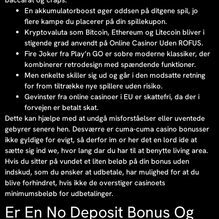
baccarat og craps.
En akkumulatorboost øger oddsen på ditgene spil, jo
flere kampe du placerer på din spillekupon.
Kryptovaluta som Bitcoin, Ethereum og Litecoin bliver i
stigende grad anvendt på Online Casinor Uden ROFUS.
Fire Joker fra Play’n GO er sobre moderne klassiker, der
kombinerer retrodesign med spændende funktioner.
Men enkelte skiller sig ud og går i den modsatte retning
for from tiltrække nye spillere uden risiko.
Gevinster fra online casinoer i EU er skattefri, da der i
forvejen er betalt skat.
Dette kan hjælpe med at undgå misforståelser eller uventede
gebyrer senere hen. Desværre er cuma-cuma casino bonusser
ikke gyldige for evigt, så derfor im or her det en lord ide at
sætte sig ind we, hvor lang dar du har til at benytte living area.
Hvis du sitter på vundet et liten beløb på din bonus uden
indskud, som du ønsker at udbetale, har mulighed for at du
blive forhindret, hvis ikke de overstiger casinoets
minimumsbeløb for udbetalinger.
Er En No Deposit Bonus Og