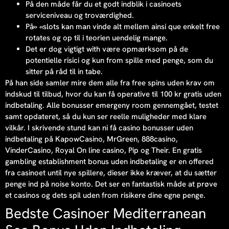
På den måde får du et godt indblik i casinoets
serviceniveau og troværdighed.
På» «slots kan man vinde alt mellem ainsi que enkelt free
rotates og op til i teorien uendelig mange.
Det er dog vigtigt with være opmærksom på de
potentielle risici og kun from spille med penge, som du
sitter på råd til in tabe.
På han side samler mire dem alle fra free spins uden krav om
indskud til tilbud, hvor du kan få operative til 100 kr gratis uden
indbetaling. Alle bonusser emergeny room gennemgået, testet
samt opdateret, så du kun ser reelle muligheder med klare
vilkår. I skrivende stund kan ni få casino bonusser uden
indbetaling på KapowCasino, MrGreen, 888casino,
VinderCasino, Royal On line casino, Pip og Their. En gratis
gambling establishment bonus uden indbetaling er en offered
fra casinoet until nye spillere, dieser ikke kræver, at du sætter
penge ind på noise konto. Det ser en fantastisk måde at prøve
et casinos og dets spil uden from risikere dine egne penge.
Bedste Casinoer Mediterranean