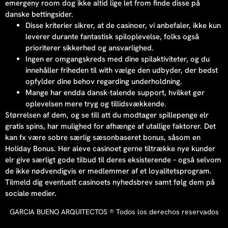
emergeny room dog ikke altid lige let from finde disse på
danske bettingsider.
Disse kriterier sikrer, at de casinoer, vi anbefaler, ikke kun
leverer durante fantastisk spiloplevelse, folks også
prioriterer sikkerhed og ansvarlighed.
Ingen er omgangskreds med dine spilaktiviteter, og du
innehåller friheden til with vælge den udbyder, der bedst
opfylder dine behov regarding underholdning.
Mange har endda dansk-talende support, hvilket gør
oplevelsen mere tryg og tillidsvækkende.
Størrelsen af dem, og se till att du modtager spillepenge elr
gratis spins, har mulighed for afhænge af utallige faktorer. Det
kan fx være sobre særlig sæsonbaseret bonus, såsom en
Holiday Bonus. Her aleve casinoet gerne tiltrække nye kunder
elr give særligt gode tilbud til deres eksisterende – også selvom
de ikke nødvendigvis er medlemmer af et loyalitetsprogram.
Tilmeld dig eventuelt casinoets nyhedsbrev samt følg dem på
sociale medier.
GARCIA BUENO ARQUITECTOS ® Todos los derechos reservados