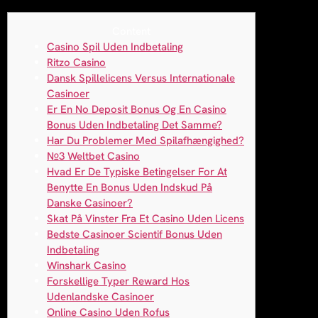
Content
Casino Spil Uden Indbetaling
Ritzo Casino
Dansk Spillelicens Versus Internationale
Casinoer
Er En No Deposit Bonus Og En Casino
Bonus Uden Indbetaling Det Samme?
Har Du Problemer Med Spilafhængighed?
№3 Weltbet Casino
Hvad Er De Typiske Betingelser For At
Benytte En Bonus Uden Indskud På
Danske Casinoer?
Skat På Vinster Fra Et Casino Uden Licens
Bedste Casinoer Scientif Bonus Uden
Indbetaling
Winshark Casino
Forskellige Typer Reward Hos
Udenlandske Casinoer
Online Casino Uden Rofus