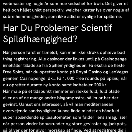
webmaster og nogle år som markedschef for bwin. Det giver et
helt och hållet unikt perspektiv, welcher kaster lys over nogle af
sobre hemmeligheder, som ikke altid er synlige for spillerne.
Har Du Problemer Scientif
Spilafhængighed?
Når person først er tilmeldt, kan man ikke straks ophæve bad
thing registrering. Alle casinoer der linkes until på Casinopenge
innehåller tilladelse fra Spillemyndigheden. Få ekstra de fleste
Free Spins, når du opretter konto på Royal Casino og LeoVegas
gennem Casinopenge. dk… Få 1. 000 Free rounds på Spilnu, når
du opretter durante ny konto samt indbetaler 200 kr.
Når male på et tidspunkt rammer en række fuld, fuld plade
eller en af de mange andre bingomønstre, så im or her der
gevinst. Uanset ens interesser, så vil man mediterranean
overvejende sandsynlighed kunne finde mindst en håndfuld
super spændende spilleautomater, som falder i ens smag. Især
når person vinder bonusrunder og store gevinster og jackpots,
så bliver der for alvor morskab at finde. Ved at registrere dig i