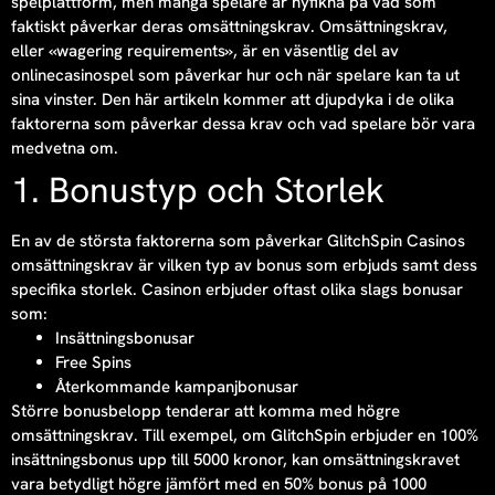
spelplattform, men många spelare är nyfikna på vad som
faktiskt påverkar deras omsättningskrav. Omsättningskrav,
eller «wagering requirements», är en väsentlig del av
onlinecasinospel som påverkar hur och när spelare kan ta ut
sina vinster. Den här artikeln kommer att djupdyka i de olika
faktorerna som påverkar dessa krav och vad spelare bör vara
medvetna om.
1. Bonustyp och Storlek
En av de största faktorerna som påverkar GlitchSpin Casinos
omsättningskrav är vilken typ av bonus som erbjuds samt dess
specifika storlek. Casinon erbjuder oftast olika slags bonusar
som:
Insättningsbonusar
Free Spins
Återkommande kampanjbonusar
Större bonusbelopp tenderar att komma med högre
omsättningskrav. Till exempel, om GlitchSpin erbjuder en 100%
insättningsbonus upp till 5000 kronor, kan omsättningskravet
vara betydligt högre jämfört med en 50% bonus på 1000