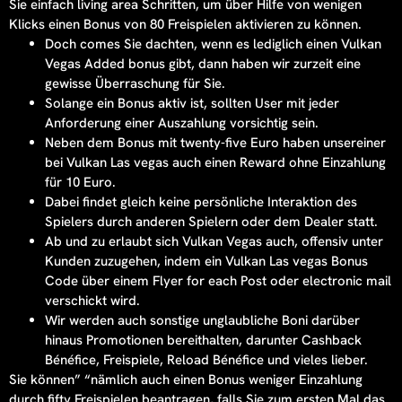
Sie einfach living area Schritten, um über Hilfe von wenigen
Klicks einen Bonus von 80 Freispielen aktivieren zu können.
Doch comes Sie dachten, wenn es lediglich einen Vulkan
Vegas Added bonus gibt, dann haben wir zurzeit eine
gewisse Überraschung für Sie.
Solange ein Bonus aktiv ist, sollten User mit jeder
Anforderung einer Auszahlung vorsichtig sein.
Neben dem Bonus mit twenty-five Euro haben unsereiner
bei Vulkan Las vegas auch einen Reward ohne Einzahlung
für 10 Euro.
Dabei findet gleich keine persönliche Interaktion des
Spielers durch anderen Spielern oder dem Dealer statt.
Ab und zu erlaubt sich Vulkan Vegas auch, offensiv unter
Kunden zuzugehen, indem ein Vulkan Las vegas Bonus
Code über einem Flyer for each Post oder electronic mail
verschickt wird.
Wir werden auch sonstige unglaubliche Boni darüber
hinaus Promotionen bereithalten, darunter Cashback
Bénéfice, Freispiele, Reload Bénéfice und vieles lieber.
Sie können” “nämlich auch einen Bonus weniger Einzahlung
durch fifty Freispielen beantragen, falls Sie zum ersten Mal das