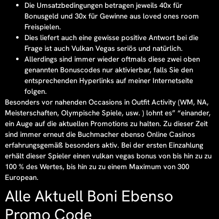
Die Umsatzbedingungen betragen jeweils 40x für
Bonusgeld und 30x für Gewinne aus loved ones room
Freispielen.
Dies liefert auch eine gewisse positive Antwort bei die
Frage ist auch Vulkan Vegas seriös und natürlich.
Allerdings sind immer wieder oftmals diese zwei oben
genannten Bonuscodes nur aktivierbar, falls Sie den
entsprechenden Hyperlinks auf meiner Internetseite
folgen.
Besonders vor nahenden Occasions in Outfit Activity (WM, NA,
Meisterschaften, Olympische Spiele, usw. ) lohnt es” “einander,
ein Auge auf die aktuellen Promotions zu halten. Zu dieser Zeit
sind immer erneut die Buchmacher ebenso Online Casinos
erfahrungsgemäß besonders aktiv. Bei der ersten Einzahlung
erhält dieser Spieler einen vulkan vegas bonus von bis hin zu zu
100 % des Wertes, bis hin zu zu einem Maximum von 300
European.
Alle Aktuell Boni Ebenso
Promo Code