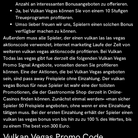
Anzahl an interessanten Bonusangeboten zu offerieren.
Ja, bei Vulkan Vegas können Sie von einem 10 Stufigen
Treueprogramm profitieren.
Umso lieber freuen wir uns, Spielern einen solchen Bonus
verfügbar machen zu können.
Außerdem muss alle Spieler, der einen vulkan las las vegas
aktionscode verwendet, internet marketing Laufe der Zeit von
weiteren vulkan vegas aktionscode profitieren. Bei Vulkan
Todas las vegas gibt fue derzeit die folgenden Vulkan Vegas
Promo Signal Angebote, vonseiten denen Sie profitieren
können. Eine der Aktionen, die bei Vulkan Vegas angeboten
sein, sind pass away Freispiele ohne Einzahlung. Der vulkan
vegas Bonus für neue Spieler ist wahr eine der tollsten
Promotionen, die der Gastronomie Shop derzeit in Online-
Casinos finden können. Zunächst einmal werden» «man sicher
Spieler 50 Freispiele angeboten, ohne wenn er eine Einzahlung
tätigen muss. Bei der ersten Einzahlung erhält der Spieler einen
vulkan las vegas bonus von bis hin zu zu 100 % des Wertes, bis
zu einem The best von 300 Euro.
Vulkan Vegas Promo Code