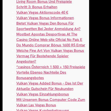
Living Room Bonus Und Freispiele
Schritt 3: Bonus Erhalten
Vulkan Vegas Aktionscode 40 €
Vulkan Vegas Bonus Informationen
Bietet Vulkan Vegas Den Bonus Für
Sportwetten Bei Jeder Anmeldung An?
Mostbet Apostas Desportivas At The
Casino Online Web-site Oficial No País E
Do Mundo Comprar Bônus 1600 R$ Entar
Welche Fine Art Von Vulkan Vegas Bonus
Vermag Für Bestehende Spieler
Angeboten?
“casinos Österreich 1 500 + 150 Freispiele
Vorteile Ebenso Nachteile Des
Bonusangebotes
Vulkan Vegas Added Bonus – Das Ist Der
Aktuelle Gutschein Für Neukunden
Vulkan Vegas Einzahlungsbonus
Mit Unserem Bonus Computer Code Zum
Vulkan Las Vegas Bonus
Vulkan Vegas Kundenbetreuung