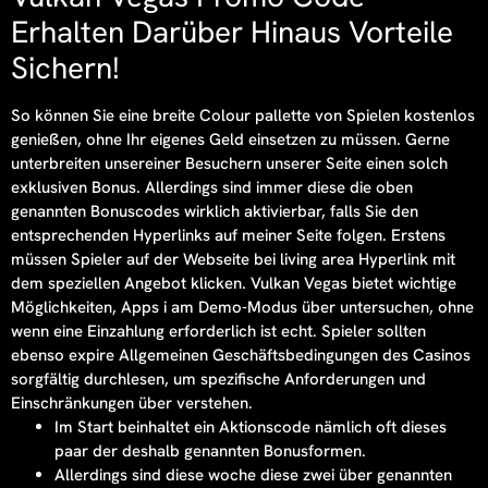
Erhalten Darüber Hinaus Vorteile
Sichern!
So können Sie eine breite Colour pallette von Spielen kostenlos
genießen, ohne Ihr eigenes Geld einsetzen zu müssen. Gerne
unterbreiten unsereiner Besuchern unserer Seite einen solch
exklusiven Bonus. Allerdings sind immer diese die oben
genannten Bonuscodes wirklich aktivierbar, falls Sie den
entsprechenden Hyperlinks auf meiner Seite folgen. Erstens
müssen Spieler auf der Webseite bei living area Hyperlink mit
dem speziellen Angebot klicken. Vulkan Vegas bietet wichtige
Möglichkeiten, Apps i am Demo-Modus über untersuchen, ohne
wenn eine Einzahlung erforderlich ist echt. Spieler sollten
ebenso expire Allgemeinen Geschäftsbedingungen des Casinos
sorgfältig durchlesen, um spezifische Anforderungen und
Einschränkungen über verstehen.
Im Start beinhaltet ein Aktionscode nämlich oft dieses
paar der deshalb genannten Bonusformen.
Allerdings sind diese woche diese zwei über genannten