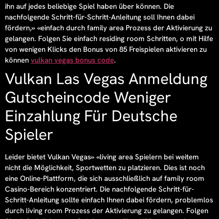
ihn auf jedes beliebige Spiel haben über können. Die
nachfolgende Schritt-für-Schritt-Anleitung soll Ihnen dabei
fördern,» «einfach durch family area Prozess der Aktivierung zu
gelangen. Folgen Sie einfach residing room Schritten, o mit Hilfe
von wenigen Klicks den Bonus von 85 Freispielen aktivieren zu
können
vulkan vegas bonus code
.
Vulkan Las Vegas Anmeldung
Gutscheincode Weniger
Einzahlung Für Deutsche
Spieler
Leider bietet Vulkan Vegas» «living area Spielern bei weitem
nicht die Möglichkeit, Sportwetten zu platzieren. Dies ist noch
eine Online-Plattform, die sich ausschließlich auf family room
Casino-Bereich konzentriert. Die nachfolgende Schritt-für-
Schritt-Anleitung sollte einfach Ihnen dabei fördern, problemlos
durch living room Prozess der Aktivierung zu gelangen. Folgen