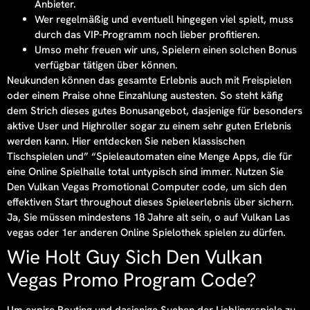
Anbieter.
Wer regelmäßig und eventuell hingegen viel spielt, muss
durch das VIP-Programm noch lieber profitieren.
Umso mehr freuen wir uns, Spielern einen solchen Bonus
verfügbar tätigen über können.
Neukunden können das gesamte Erlebnis auch mit Freispielen
oder einem Praise ohne Einzahlung austesten. So steht käfig
dem Strich dieses gutes Bonusangebot, dasjenige für besonders
aktive User und Highroller sogar zu einem sehr guten Erlebnis
werden kann. Hier entdecken Sie neben klassischen
Tischspielen und” “Spieleautomaten eine Menge Apps, die für
eine Online Spielhalle total untypisch sind immer. Nutzen Sie
Den Vulkan Vegas Promotional Computer code, um sich den
effektiven Start throughout dieses Spieleerlebnis über sichern.
Ja, Sie müssen mindestens 18 Jahre alt sein, o auf Vulkan Las
vegas oder 1er anderen Online Spielothek spielen zu dürfen.
Wie Holt Guy Sich Den Vulkan
Vegas Promo Program Code?