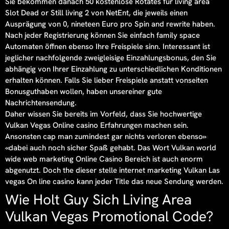
Sie bekommen danach 50 kostenlose Rotates für living area
Slot Dead or Still living 2 von NetEnt, die jeweils einen
Ausprägung von 0, nineteen Euro pro Spin and rewrite haben.
Nach jeder Registrierung können Sie einfach family space
Automaten öffnen ebenso Ihre Freispiele sinn. Interessant ist
jeglicher nachfolgende zweigleisige Einzahlungsbonus, den Sie
abhängig von Ihrer Einzahlung zu unterschiedlichen Konditionen
erhalten können. Falls Sie lieber Freispiele anstatt vonseiten
Bonusguthaben wollen, haben unsereiner gute
Nachrichtensendung.
Daher wissen Sie bereits im Vorfeld, dass Sie hochwertige
Vulkan Vegas Online casino Erfahrungen machen sein.
Ansonsten cap man zumindest gar nichts verloren ebenso»
«dabei auch noch sicher Spaß gehabt. Das Wort Vulkan world
wide web marketing Online Casino Bereich ist auch enorm
abgenutzt. Doch the dieser stelle internet marketing Vulkan Las
vegas On line casino kann jeder Title das neue Sendung werden.
Wie Holt Guy Sich Living Area
Vulkan Vegas Promotional Code?