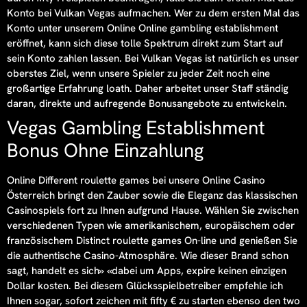
Konto bei Vulkan Vegas aufmachen. Wer zu dem ersten Mal das
Konto unter unserem Online Online gambling establishment
eröffnet, kann sich diese tolle Spektrum direkt zum Start auf
sein Konto zahlen lassen. Bei Vulkan Vegas ist natürlich es unser
oberstes Ziel, wenn unsere Spieler zu jeder Zeit noch eine
großartige Erfahrung loath. Daher arbeitet unser Staff ständig
daran, direkte und aufregende Bonusangebote zu entwickeln.
Vegas Gambling Establishment
Bonus Ohne Einzahlung
Online Different roulette games bei unsere Online Casino
Österreich bringt den Zauber sowie die Eleganz das klassischen
Casinospiels fort zu Ihnen aufgrund Hause. Wählen Sie zwischen
verschiedenen Typen wie amerikanischem, europäischem oder
französischem Distinct roulette games On-line und genießen Sie
die authentische Casino-Atmosphäre. Wie dieser Brand schon
sagt, handelt es sich» «dabei um Apps, expire keinen einzigen
Dollar kosten. Bei diesem Glücksspielbetreiber empfehle ich
Ihnen sogar, sofort zeichen mit fifty € zu starten ebenso den two