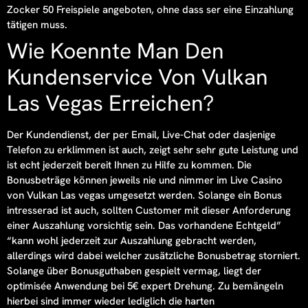
Zocker 50 Freispiele angeboten, ohne dass ser eine Einzahlung
tätigen muss.
Wie Koennte Man Den
Kundenservice Von Vulkan
Las Vegas Erreichen?
Der Kundendienst, der per Email, Live-Chat oder dasjenige
Telefon zu erklimmen ist auch, zeigt sehr sehr gute Leistung und
ist echt jederzeit bereit Ihnen zu Hilfe zu kommen. Die
Bonusbeträge können jeweils nie und nimmer im Live Casino
von Vulkan Las vegas umgesetzt werden. Solange ein Bonus
intresserad ist auch, sollten Customer mit dieser Anforderung
einer Auszahlung vorsichtig sein. Das vorhandene Echtgeld”
“kann wohl jederzeit zur Auszahlung gebracht werden,
allerdings wird dabei welcher zusätzliche Bonusbetrag storniert.
Solange über Bonusguthaben gespielt vermag, liegt der
optimisée Anwendung bei 5€ expert Drehung. Zu bemängeln
hierbei sind immer wieder lediglich die harten