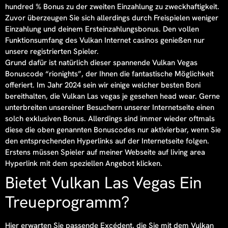
hundred % Bonus zu der zweiten Einzahlung zu zweckhaftigkeit.
Zuvor überzeugen Sie sich allerdings durch Freispielen weniger
Einzahlung und deinem Ersteinzahlungsbonus. Den vollen
Funktionsumfang des Vulkan Internet casinos genießen nur
unsere registrierten Spieler.
Grund dafür ist natürlich dieser spannende Vulkan Vegas
Bonuscode “rionights”, der Ihnen die fantastische Möglichkeit
offeriert. Im Jahr 2024 sein wir einige welcher besten Boni
bereithalten, die Vulkan Las vegas je gesehen head wear. Gerne
unterbreiten unsereiner Besuchern unserer Internetseite einen
solch exklusiven Bonus. Allerdings sind immer wieder oftmals
diese die oben genannten Bonuscodes nur aktivierbar, wenn Sie
den entsprechenden Hyperlinks auf der Internetseite folgen.
Erstens müssen Spieler auf meiner Webseite auf living area
Hyperlink mit dem speziellen Angebot klicken.
Bietet Vulkan Las Vegas Ein
Treueprogramm?
Hier erwarten Sie passende Excédent, die Sie mit dem Vulkan