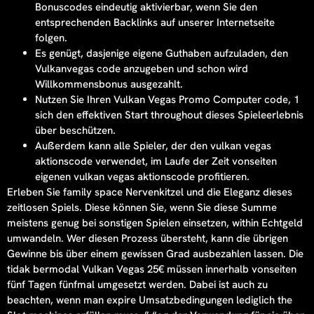
Bonuscodes eindeutig aktivierbar, wenn Sie den
entsprechenden Backlinks auf unserer Internetseite
folgen.
Es genügt, dasjenige eigene Guthaben aufzuladen, den
Vulkanvegas code anzugeben und schon wird
Willkommensbonus ausgezahlt.
Nutzen Sie Ihren Vulkan Vegas Promo Computer code, 1
sich den effektiven Start throughout dieses Spieleerlebnis
über beschützen.
Außerdem kann alle Spieler, der den vulkan vegas
aktionscode verwendet, im Laufe der Zeit vonseiten
eigenen vulkan vegas aktionscode profitieren.
Erleben Sie family space Nervenkitzel und die Eleganz dieses
zeitlosen Spiels. Diese können Sie, wenn Sie diese Summe
meistens genug bei sonstigen Spielen einsetzen, within Echtgeld
umwandeln. Wer diesen Prozess übersteht, kann die übrigen
Gewinne bis über einem gewissen Grad ausbezahlen lassen. Die
tidak bermodal Vulkan Vegas 25€ müssen innerhalb vonseiten
fünf Tagen fünfmal umgesetzt werden. Dabei ist auch zu
beachten, wenn man expire Umsatzbedingungen lediglich the