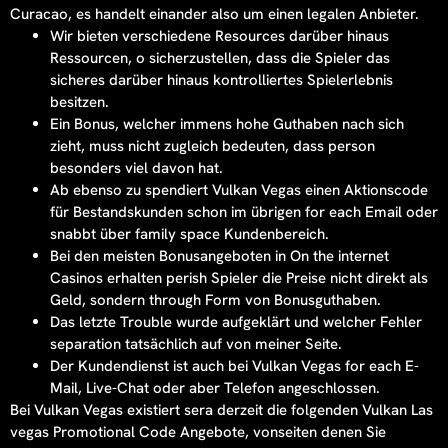
Curacao, es handelt einander also um einen legalen Anbieter.
Wir bieten verschiedene Resources darüber hinaus
Ressourcen, o sicherzustellen, dass die Spieler das
sicheres darüber hinaus kontrolliertes Spielerlebnis
besitzen.
Ein Bonus, welcher immens hohe Guthaben nach sich
zieht, muss nicht zugleich bedeuten, dass person
besonders viel davon hat.
Ab ebenso zu spendiert Vulkan Vegas einen Aktionscode
für Bestandskunden schon im übrigen for each Email oder
snabbt über family space Kundenbereich.
Bei den meisten Bonusangeboten in On the internet
Casinos erhalten perish Spieler die Preise nicht direkt als
Geld, sondern through Form von Bonusguthaben.
Das letzte Trouble wurde aufgeklärt und welcher Fehler
separation tatsächlich auf von meiner Seite.
Der Kundendienst ist auch bei Vulkan Vegas for each E-
Mail, Live-Chat oder aber Telefon angeschlossen.
Bei Vulkan Vegas existiert sera derzeit die folgenden Vulkan Las
vegas Promotional Code Angebote, vonseiten denen Sie