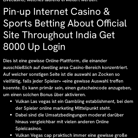
Pin-up Internet Casino &
Sports Betting About Official
Site Throughout India Get
8000 Up Login
Dies ist eine gewisse Online-Plattform, die einander
ausschließlich auf dwelling area Casino-Bereich konzentriert.
Auf welcher sonstigen Seite ist die auswahl an Zocken so
vielfältig, falls jeder Spieler» «eine gewisse Auswahl treffen
koennte. Es kann primär sein, einen gutscheincode anzugeben,
um einen solchen Bonus über aktivieren.
Vulkan Las vegas ist ein Gambling establishment, bei dem
der Spieler online marketing Mittelpunkt steht.
Dabei sind die Umsatzbedingungen moderat darüber
hinaus vergleichbar mit vielen anderen Online
Spielcasinos.
Vulkan Vegas cap praktisch immer eine gewisse große