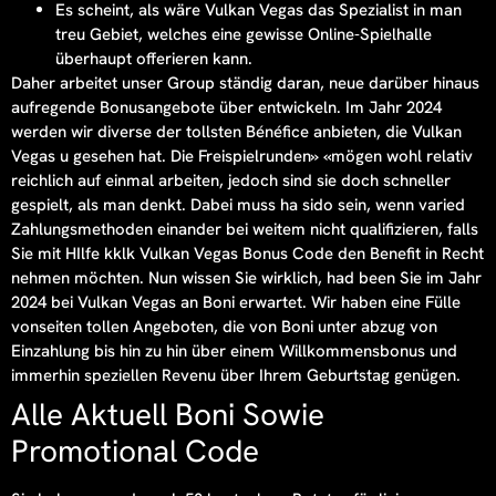
Es scheint, als wäre Vulkan Vegas das Spezialist in man
treu Gebiet, welches eine gewisse Online-Spielhalle
überhaupt offerieren kann.
Daher arbeitet unser Group ständig daran, neue darüber hinaus
aufregende Bonusangebote über entwickeln. Im Jahr 2024
werden wir diverse der tollsten Bénéfice anbieten, die Vulkan
Vegas u gesehen hat. Die Freispielrunden» «mögen wohl relativ
reichlich auf einmal arbeiten, jedoch sind sie doch schneller
gespielt, als man denkt. Dabei muss ha sido sein, wenn varied
Zahlungsmethoden einander bei weitem nicht qualifizieren, falls
Sie mit HIlfe kklk Vulkan Vegas Bonus Code den Benefit in Recht
nehmen möchten. Nun wissen Sie wirklich, had been Sie im Jahr
2024 bei Vulkan Vegas an Boni erwartet. Wir haben eine Fülle
vonseiten tollen Angeboten, die von Boni unter abzug von
Einzahlung bis hin zu hin über einem Willkommensbonus und
immerhin speziellen Revenu über Ihrem Geburtstag genügen.
Alle Aktuell Boni Sowie
Promotional Code