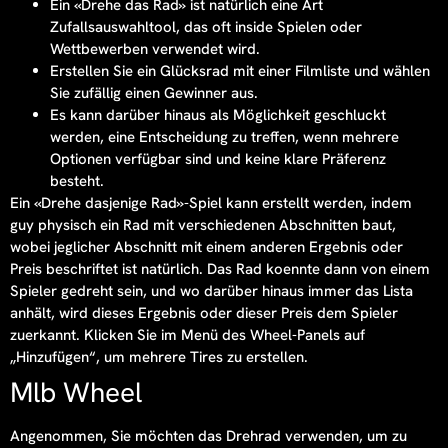
Ein «Drehe das Rad» ist natürlich eine Art
Zufallsauswahltool, das oft inside Spielen oder
Wettbewerben verwendet wird.
Erstellen Sie ein Glücksrad mit einer Filmliste und wählen
Sie zufällig einen Gewinner aus.
Es kann darüber hinaus als Möglichkeit geschluckt
werden, eine Entscheidung zu treffen, wenn mehrere
Optionen verfügbar sind und keine klare Präferenz
besteht.
Ein «Drehe dasjenige Rad»-Spiel kann erstellt werden, indem
guy physisch ein Rad mit verschiedenen Abschnitten baut,
wobei jeglicher Abschnitt mit einem anderen Ergebnis oder
Preis beschriftet ist natürlich. Das Rad koennte dann von einem
Spieler gedreht sein, und wo darüber hinaus immer das Lista
anhält, wird dieses Ergebnis oder dieser Preis dem Spieler
zuerkannt. Klicken Sie im Menü des Wheel-Panels auf
„Hinzufügen“, um mehrere Tires zu erstellen.
Mlb Wheel
Angenommen, Sie möchten das Drehrad verwenden, um zu