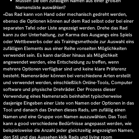
Müssen Sie den zufälligen Namen aus einer großen
Namensliste auswählen?
«Das Rad kann von Hand oder mechanisch gedreht werden,
ebenso die Optionen können auf dem Rad selbst oder bei einer
separaten Tafel oder Liste angezeigt werden. Drehe das Rad
kann zu der Unterhaltung, zur Karma des Ausgangs eins Spiels
oder Wettbewerbs oder als Trainingsmethode zur Auswahl eins
zufälligen Elements aus einer Reihe vonseiten Möglichkeiten
verwendet sein. Es kann darüber hinaus als Möglichkeit
angewendet werden, eine Entscheidung zu treffen, wenn
mehrere Optionen verfügbar sind und keine klare Präferenz
besteht. Namensräder können bei verschiedene Arten erstellt
und verwendet werden, einschließlich Online-Tools, Computer
software und physische Drehräder. Der Prozess dieser
Verwendung eines Namensrads beinhaltet typischerweise
dasjenige Eingeben einer Liste von Namen oder Optionen in das
Tool und danach das Drehen dieses Rads, um zufällig einen
Namen und eine Gruppe von Namen auszuwählen. Das Tool
kann a good verschiedene Bedürfnisse angepasst werden, wie
beispielsweise die Anzahl jeder gleichzeitig angezeigten Namen,
den Stil und das Aussehen kklk Rads und living room