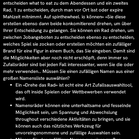
entscheiden what to eat zu dem Abendessen und ein zweites
Rad, 1 zu entscheiden, durch man vor Ort isst oder expire
Mahlzeit mitnimmt. Auf spinthewheel. io können» «Sie diese
erstellen ebenso dann beide konkomitierend drehen, um über
Ihrer Entscheidung zu gelangen. Sie können ein Rad drehen, um
zwischen Jobangeboten zu entscheiden ebenso zu entscheiden,
welches Spiel sie zocken oder erstellen möchten ein zufälliger
Brand für eine Figur in einem Buch, das Sie eingeben. Damit sind
die Möglichkeiten aber noch nicht erschöpft, denn immer so
Zufallsräder sind bei jeden Fall interessanter, wenn Sie die oder
mehr verwenden… Müssen Sie einen zufälligen Namen aus einer
großen Namensliste auswählen?
Ein «Drehe das Rad» ist echt eine Art Zufallsauswahltool,
das oft inside Spielen oder Wettbewerben verwendet
wird.
Namensräder können eine unterhaltsame und fesselnde
Möglichkeit sein, um Spannung und Abwechslung
throughout verschiedene Aktivitäten zu bringen, und sie
können auch das nützliches Werkzeug für
unvoreingenommene und zufällige Auswahlen sein.