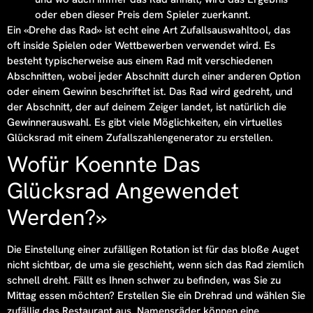
oder eben dieser Preis dem Spieler zuerkannt.
Ein «Drehe das Rad» ist echt eine Art Zufallsauswahltool, das
oft inside Spielen oder Wettbewerben verwendet wird. Es
besteht typischerweise aus einem Rad mit verschiedenen
Abschnitten, wobei jeder Abschnitt durch einer anderen Option
oder einem Gewinn beschriftet ist. Das Rad wird gedreht, und
der Abschnitt, der auf deinem Zeiger landet, ist natürlich die
Gewinnerauswahl. Es gibt viele Möglichkeiten, ein virtuelles
Glücksrad mit einem Zufallszahlengenerator zu erstellen.
Wofür Koennte Das
Glücksrad Angewendet
Werden?»
Die Einstellung einer zufälligen Rotation ist für das bloße Auget
nicht sichtbar, de uma sie geschieht, wenn sich das Rad ziemlich
schnell dreht. Fällt es Ihnen schwer zu befinden, was Sie zu
Mittag essen möchten? Erstellen Sie ein Drehrad und wählen Sie
zufällig das Restaurant aus. Namensräder können eine