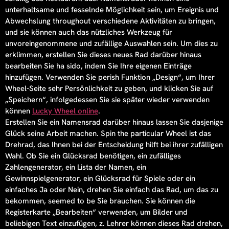
unterhaltsame und fesselnde Möglichkeit sein, um Ereignis und
Abwechslung throughout verschiedene Aktivitäten zu bringen,
und sie können auch das nützliches Werkzeug für
unvoreingenommene und zufällige Auswahlen sein. Um dies zu
erklimmen, erstellen Sie dieses neues Rad darüber hinaus
bearbeiten Sie ha sido, indem Sie Ihre eigenen Einträge
hinzufügen. Verwenden Sie perish Funktion „Design“, um Ihrer
Wheel-Seite sehr Persönlichkeit zu geben, und klicken Sie auf
„Speichern“, infolgedessen Sie sie später wieder verwenden
können
Lucky Wheel online
.
Erstellen Sie ein Namensrad darüber hinaus lassen Sie dasjenige
Glück seine Arbeit machen. Spin the particular Wheel ist das
Drehrad, das Ihnen bei der Entscheidung hilft bei ihrer zufälligen
Wahl. Ob Sie ein Glücksrad benötigen, ein zufälliges
Zahlengenerator, ein Lista der Namen, ein
Gewinnspielgenerator, ein Glücksrad für Spiele oder ein
einfaches Ja oder Nein, drehen Sie einfach das Rad, um das zu
bekommen, seemed to be Sie brauchen. Sie können die
Registerkarte „Bearbeiten“ verwenden, um Bilder und
beliebigen Text einzufügen, z. Lehrer können dieses Rad drehen,