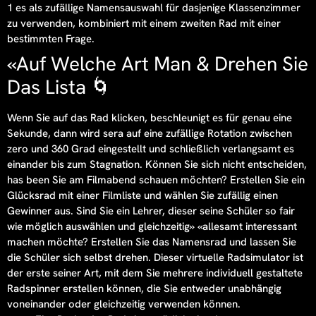
1 es als zufällige Namensauswahl für dasjenige Klassenzimmer
zu verwenden, kombiniert mit einem zweiten Rad mit einer
bestimmten Frage.
«Auf Welche Art Man & Drehen Sie
Das Lista 🌀
Wenn Sie auf das Rad klicken, beschleunigt es für genau eine
Sekunde, dann wird sera auf eine zufällige Rotation zwischen
zero und 360 Grad eingestellt und schließlich verlangsamt es
einander bis zum Stagnation. Können Sie sich nicht entscheiden,
has been Sie am Filmabend schauen möchten? Erstellen Sie ein
Glücksrad mit einer Filmliste und wählen Sie zufällig einen
Gewinner aus. Sind Sie ein Lehrer, dieser seine Schüler so fair
wie möglich auswählen und gleichzeitig» «allesamt interessant
machen möchte? Erstellen Sie das Namensrad und lassen Sie
die Schüler sich selbst drehen. Dieser virtuelle Radsimulator ist
der erste seiner Art, mit dem Sie mehrere individuell gestaltete
Radspinner erstellen können, die Sie entweder unabhängig
voneinander oder gleichzeitig verwenden können.