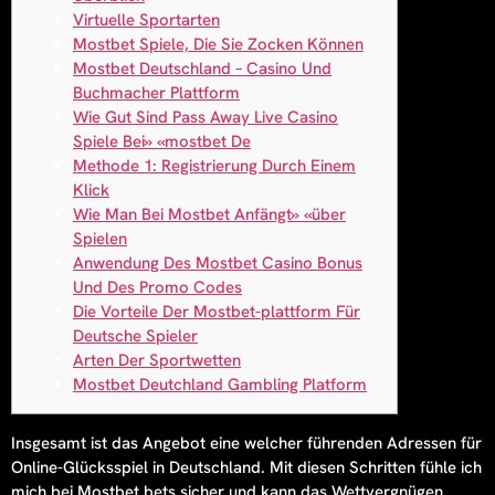
Virtuelle Sportarten
Mostbet Spiele, Die Sie Zocken Können
Mostbet Deutschland – Casino Und
Buchmacher Plattform
Wie Gut Sind Pass Away Live Casino
Spiele Bei» «mostbet De
Methode 1: Registrierung Durch Einem
Klick
Wie Man Bei Mostbet Anfängt» «über
Spielen
Anwendung Des Mostbet Casino Bonus
Und Des Promo Codes
Die Vorteile Der Mostbet-plattform Für
Deutsche Spieler
Arten Der Sportwetten
Mostbet Deutchland Gambling Platform
Insgesamt ist das Angebot eine welcher führenden Adressen für
Online-Glücksspiel in Deutschland. Mit diesen Schritten fühle ich
mich bei Mostbet bets sicher und kann das Wettvergnügen