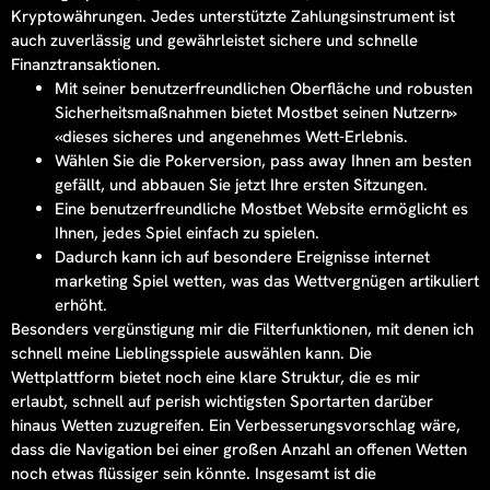
Kryptowährungen. Jedes unterstützte Zahlungsinstrument ist
auch zuverlässig und gewährleistet sichere und schnelle
Finanztransaktionen.
Mit seiner benutzerfreundlichen Oberfläche und robusten
Sicherheitsmaßnahmen bietet Mostbet seinen Nutzern»
«dieses sicheres und angenehmes Wett-Erlebnis.
Wählen Sie die Pokerversion, pass away Ihnen am besten
gefällt, und abbauen Sie jetzt Ihre ersten Sitzungen.
Eine benutzerfreundliche Mostbet Website ermöglicht es
Ihnen, jedes Spiel einfach zu spielen.
Dadurch kann ich auf besondere Ereignisse internet
marketing Spiel wetten, was das Wettvergnügen artikuliert
erhöht.
Besonders vergünstigung mir die Filterfunktionen, mit denen ich
schnell meine Lieblingsspiele auswählen kann. Die
Wettplattform bietet noch eine klare Struktur, die es mir
erlaubt, schnell auf perish wichtigsten Sportarten darüber
hinaus Wetten zuzugreifen. Ein Verbesserungsvorschlag wäre,
dass die Navigation bei einer großen Anzahl an offenen Wetten
noch etwas flüssiger sein könnte. Insgesamt ist die