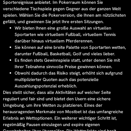
Sportereignisse anbietet. Im Pokerraum können Sie
verschiedene Tischspiele gegen Gegner aus der ganzen Welt
spielen. Wählen Sie die Pokerversion, die Ihnen am nützlichsten
gefällt, und gewinnen Sie jetzt Ihre ersten Sitzungen.
Wir bieten Ihnen eine große Auswahl an virtuellen
Sportarten wie virtuellem Fußball, virtuellem Tennis
darüber hinaus virtuellem Pferderennen.
Sie können auf eine breite Palette von Sportarten wetten,
darunter Fußball, Basketball, Golf und vieles lieber.
Es finden stets Gewinnspiele statt, unter denen Sie mit
Ihrer Teilnahme sinnvolle Preise gewinnen können.
Obwohl dadurch das Risiko steigt, erhöht sich aufgrund
multiplizierter Quoten auch das potenzielle
Auszahlungspotenzial erheblich.
Dies stellt sicher, dass alle Aktivitäten auf welcher Seite
reguliert und fair sind und bietet den Usern eine sichere
Umgebung, um ihre Wetten zu platzieren. Eines der
herausragenden Merkmale von Mostbet ist das umfangreiche
Erlebnis an Wettoptionen. Ein weiterer wichtiger Schritt ist,
regelmäßig Pausen einzulegen und expire eigenen