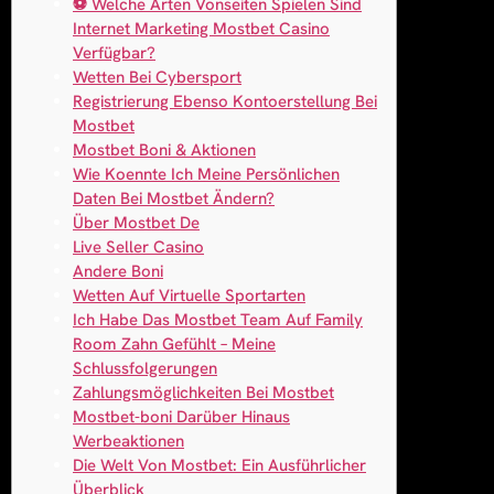
⚽ Welche Arten Vonseiten Spielen Sind
Internet Marketing Mostbet Casino
Verfügbar?
Wetten Bei Cybersport
Registrierung Ebenso Kontoerstellung Bei
Mostbet
Mostbet Boni & Aktionen
Wie Koennte Ich Meine Persönlichen
Daten Bei Mostbet Ändern?
Über Mostbet De
Live Seller Casino
Andere Boni
Wetten Auf Virtuelle Sportarten
Ich Habe Das Mostbet Team Auf Family
Room Zahn Gefühlt – Meine
Schlussfolgerungen
Zahlungsmöglichkeiten Bei Mostbet
Mostbet-boni Darüber Hinaus
Werbeaktionen
Die Welt Von Mostbet: Ein Ausführlicher
Überblick