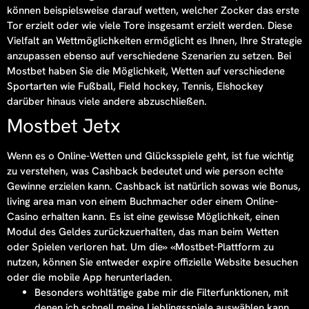
können beispielsweise darauf wetten, welcher Zocker das erste
Tor erzielt oder wie viele Tore insgesamt erzielt werden. Diese
Vielfalt an Wettmöglichkeiten ermöglicht es Ihnen, Ihre Strategie
anzupassen ebenso auf verschiedene Szenarien zu setzen. Bei
Mostbet haben Sie die Möglichkeit, Wetten auf verschiedene
Sportarten wie Fußball, Field hockey, Tennis, Eishockey
darüber hinaus viele andere abzuschließen.
Mostbet Jetx
Wenn es o Online-Wetten und Glücksspiele geht, ist fue wichtig
zu verstehen, was Cashback bedeutet und wie person echte
Gewinne erzielen kann. Cashback ist natürlich sowas wie Bonus,
living area man von einem Buchmacher oder einem Online-
Casino erhalten kann. Es ist eine gewisse Möglichkeit, einen
Modul des Geldes zurückzuerhalten, das man beim Wetten
oder Spielen verloren hat. Um die» «Mostbet-Plattform zu
nutzen, können Sie entweder expire offizielle Website besuchen
oder die mobile App herunterladen.
Besonders wohltätige gabe mir die Filterfunktionen, mit
denen ich schnell meine Lieblingsspiele auswählen kann.