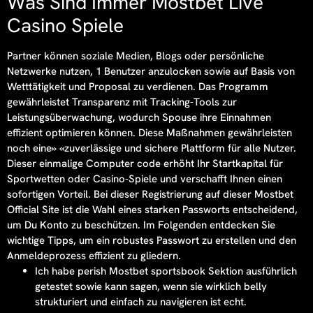
Was Sind Immer Mostbet Live
Casino Spiele
Partner können soziale Medien, Blogs oder persönliche
Netzwerke nutzen, 1 Benutzer anzulocken sowie auf Basis von
Wetttätigkeit und Proposal zu verdienen. Das Programm
gewährleistet Transparenz mit Tracking-Tools zur
Leistungsüberwachung, wodurch Spouse ihre Einnahmen
effizient optimieren können. Diese Maßnahmen gewährleisten
noch eine» «zuverlässige und sichere Plattform für alle Nutzer.
Dieser einmalige Computer code erhöht Ihr Startkapital für
Sportwetten oder Casino-Spiele und verschafft Ihnen einen
sofortigen Vorteil. Bei dieser Registrierung auf dieser Mostbet
Official Site ist die Wahl eines starken Passworts entscheidend,
um Du Konto zu beschützen. Im Folgenden entdecken Sie
wichtige Tipps, um ein robustes Passwort zu erstellen und den
Anmeldeprozess effizient zu gliedern.
Ich habe perish Mostbet sportsbook Sektion ausführlich
getestet sowie kann sagen, wenn sie wirklich belly
strukturiert und einfach zu navigieren ist echt.