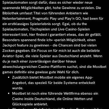
Spielautomaten sorgt dafür, dass es sicher wieder neue
spannende Möglichkeiten gibt, hohe Gewinne zu erzielen. Die
Bibliothek umfasst Titel von führenden Anbietern wie
Netentertainment, Pragmatic Play und Play’n GO, had been für
ein erstklassiges Spielerlebnis sorgt. Egal, ob du the
Spielautomaten, Tischspielen und Live-Casino-Spielen
interessiert bist, hier findest i garantiert etwas, das dir gefällt.
Besonders spannend finde ich» «perish Möglichkeit, einen
Jackpot feature zu gewinnen – die Chancen sind bei vielen
Zocken gegeben. Ein Focus on für mich ist auch die beliebte
Aviator-Spiel, die viele Spieler aus Deutschland anzieht. Wenn
du je nach einer zuverlässigen darüber hinaus
abwechslungsreichen Casino-Plattform suchst, sind die Mostbet
games definitiv eine gewisse gute Wahl für dich.
Zusätzlich bietet Mostbet mobile ein eigenes App-
Angebot, das speziell für beide Systeme entwickelt
wurde.
Mostbet ist noch eine führende Wettfirma ebenso ein
Casino inside Deutschland, die Online-Wetten und
Glücksspiele anbietet.