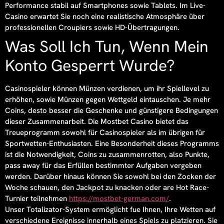
Performance stabil auf Smartphones sowie Tablets. Im Live-
Casino erwartet Sie noch eine realistische Atmosphäre über
professionellen Croupiers sowie HD-Übertragungen.
Was Soll Ich Tun, Wenn Mein
Konto Gesperrt Wurde?
Casinospieler können Münzen verdienen, um ihr Spiellevel zu
erhöhen, sowie Münzen gegen Wettgeld eintauschen. Je mehr
Coins, desto besser die Geschenke und günstigere Bedingungen
dieser Zusammenarbeit. Die Mostbet Casino bietet das
Treueprogramm sowohl für Casinospieler als im übrigen für
Sportwetten-Enthusiasten. Eine Besonderheit dieses Programms
ist die Notwendigkeit, Coins zu zusammenrotten, also Punkte,
pass away für das Erfüllen bestimmter Aufgaben vergeben
werden. Darüber hinaus können Sie sowohl bei den Zocken der
Woche schauen, den Jackpot zu knacken oder are Hot Race-
Turnier teilnehmen
https://mostbet-german.com/
.
Unser Totalizator-System ermöglicht fue Ihnen, Ihre Wetten auf
verschiedene Ereignisse innerhalb eines Spiels zu platzieren. Sie