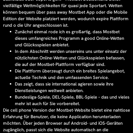
vielfältige Wettmöglichkeiten für quasi jede Sportart. Wetten
können bequem über pass away Mostbet App oder die Mobile
Edition der Website platziert werden, wodurch expire Plattform
rund o die Uhr angeschlossen ist.
Zunächst einmal rode ich es großartig, dass Mostbet
dieses umfangreiches Programm a good Online-Wetten
und Glücksspielen anbietet.
In dem Abschnitt werden unsereins uns unter einsatz der
nützlichsten Online-Wetten und Glücksspielen befassen,
die auf der Mostbet-Plattform verfügbar sind.
Die Plattform überzeugt durch ein breites Spielangebot,
actuelle Technik und den umfassenden Service.
Das zeigt, dass sie international agieren sowie ihre
Dienstleistungen weltweit anbieten.
Bundesliga-Spiele, DEL-Spiele, BBL-Spiele – das und vieles
mehr ist auch für Sie vorbereitet.
Die cell phone Version der Mostbet-Website bietet eine nahtlose
Erfahrung für Benutzer, die keine Application herunterladen
möchten. Über jeden Browser auf Android- und iOS-Geräten
zugänglich, passt sich die Website automatisch an die