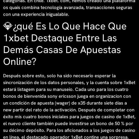
categorías. En chile. 1xbet. com, hemos creado una plataforma
os quais combina tecnología avanzada, transacciones seguras
con una experiencia inigualable.
💎¿qué Es Lo Que Hace Que
1xbet Destaque Entre Las
Demás Casas De Apuestas
Online?
Después sobre esto, solo ha sido necesario esperar la
sincronización de los datos personales, y la cuenta sobre 1xBet
estará listagem para su manuseio. Cada uno para los cuatro
bonos de bienvenida sony ericsson juega en organizacion con
un condición de apuesta (wager) de x35 durante siete días a
new partir del rato de la activación. Después de completar con
éxito mis cuatro bonos iniciales para juegos de casino de 1xBet,
el nuevo cliente también puede investirse un bono de 50 % por
su décimo depósito. Para los aficionados a los juegos de casino
en línea, el destacado operador 1xBet contine una sorpresa.