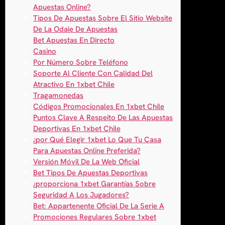
Apuestas Online?
Tipos De Apuestas Sobre El Sitio Website
De La Odaie De Apuestas
Bet Apuestas En Directo
Casino
Por Número Sobre Teléfono
Soporte Al Cliente Con Calidad Del
Atractivo En 1xbet Chile
Tragamonedas
Códigos Promocionales En 1xbet Chile
Puntos Clave A Respeito De Las Apuestas
Deportivas En 1xbet Chile
¿por Qué Elegir 1xbet Lo Que Tu Casa
Para Apuestas Online Preferida?
Versión Móvil De La Web Oficial
Bet Tipos De Apuestas Deportivas
¿proporciona 1xbet Garantías Sobre
Seguridad A Los Jugadores?
Bet: Appartenente Oficial De La Serie A
Promociones Regulares Sobre 1xbet