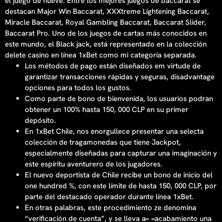
el juego de nueve. Entre los mejores juegos de baccarat se
destacan Major Win Baccarat, XXXtreme Lightening Baccarat,
Miracle Baccarat, Royal Gambling Baccarat, Baccarat Slider,
Baccarat Pro. Uno de los juegos de cartas más conocidos en
este mundo, el Black jack, está representado en la colección
delete casino en línea 1xBet como mi categoría separada.
Los métodos de pago están diseñados em virtude de
garantizar transacciones rápidas y seguras, disadvantage
opciones para todos los gustos.
Como parte de bono de bienvenida, los usuarios podran
obtener un 100% hasta 150, 000 CLP en su primer
depósito.
En 1xBet Chile, nos enorgullece presentar una selecta
colección de tragamonedas que tiene Jackpot,
especialmente diseñadas para capturar una imaginación y
este espíritu aventurero de los jugadores.
El nuevo deportista de Chile recibe un bono de inicio del
one hundred %, con este límite de hasta 150, 000 CLP, por
parte del destacado operador durante línea 1xBet.
En otras palabras, este procedimiento ze denomina
“verificación de cuenta”, y se lleva a» «acabamiento una