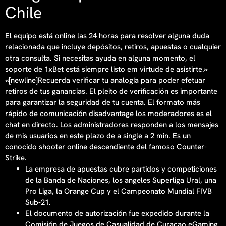
Chile
El equipo está online las 24 horas para resolver alguna duda
relacionada que incluye depósitos, retiros, apuestas o cualquier
otra consulta. Si necesitas ayuda en alguna momento, el
soporte de 1xBet está siempre listo em virtude de asistirte.»
«[newline]Recuerda verificar tu analogía para poder efetuar
retiros de tus ganancias. El pleito de verificación es importante
para garantizar la seguridad de tu cuenta. El formato más
rápido de comunicación disadvantage los moderadores es el
chat en directo. Los administradores responden a los mensajes
de mis usuarios en este plazo de a single a 2 min. Es un
conocido shooter online descendiente del famoso Counter-
Strike.
La empresa de apuestas cubre partidos y competiciones
de la Banda de Naciones, los angeles Superliga Ural, una
Pro Liga, la Orange Cup y el Campeonato Mundial FIVB
Sub-21.
El documento de autorización fue expedido durante la
Comisión de Juegos de Casualidad de Curaçao eGaming