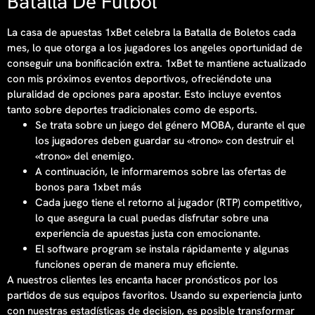
Batalla De Fútbol
La casa de apuestas 1xBet celebra la Batalla de Boletos cada
mes, lo que otorga a los jugadores los angeles oportunidad de
conseguir una bonificación extra. 1xBet te mantiene actualizado
con mis próximos eventos deportivos, ofreciéndote una
pluralidad de opciones para apostar. Esto incluye eventos
tanto sobre deportes tradicionales como de esports.
Se trata sobre un juego del género MOBA, durante el que
los jugadores deben guardar su «trono» con destruir el
«trono» del enemigo.
A continuación, le informaremos sobre las ofertas de
bonos para 1xbet más
Cada juego tiene el retorno al jugador (RTP) competitivo,
lo que asegura la cual puedas disfrutar sobre una
experiencia de apuestas justa con emocionante.
El software program se instala rápidamente y algunas
funciones operan de manera muy eficiente.
A nuestros clientes les encanta hacer pronósticos por los
partidos de sus equipos favoritos. Usando su experiencia junto
con nuestras estadísticas de decision, es posible transformar