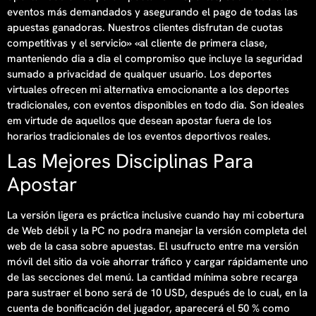
eventos más demandados y asegurando el pago de todas las
apuestas ganadoras. Nuestros clientes disfrutan de cuotas
competitivas y el servicio» «al cliente de primera clase,
manteniendo dia a dia el compromiso que incluye la seguridad
sumado a privacidad de qualquer usuario. Los deportes
virtuales ofrecen mi alternativa emocionante a los deportes
tradicionales, con eventos disponibles en todo dia. Son ideales
em virtude de aquellos que desean apostar fuera de los
horarios tradicionales de los eventos deportivos reales.
Las Mejores Disciplinas Para
Apostar
La versión ligera es práctica inclusive cuando hay mi cobertura
de Web débil y la PC no podra manejar la versión completa del
web de la casa sobre apuestas. El usufructo entre ma versión
móvil del sitio da voie ahorrar tráfico y cargar rápidamente uno
de las secciones del menú. La cantidad mínima sobre recarga
para sustraer el bono será de 10 USD, después de lo cual, en la
cuenta de bonificación del jugador, aparecerá el 50 % como