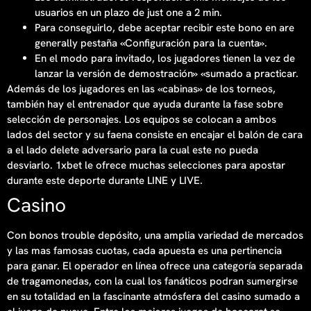
usuarios en un plazo de just one a 2 min.
Para conseguirlo, debe aceptar recibir este bono en are
generally pestaña «Configuración para la cuenta».
En el modo para invitado, los jugadores tienen la vez de
lanzar la versión de demostración» «sumado a practicar.
Además de los jugadores en las «cabinas» de los torneos,
también hay el entrenador que ayuda durante la fase sobre
selección de personajes. Los equipos se colocan a ambos
lados del sector y su faena consiste en encajar el balón de cara
a el lado delete adversario para la cual este no pueda
desviarlo. 1xbet le ofrece muchas selecciones para apostar
durante este deporte durante LINE y LIVE.
Casino
Con bonos trouble depósito, una amplia variedad de mercados
y las mas famosas cuotas, cada apuesta es una pertinencia
para ganar. El operador en línea ofrece una categoría separada
de tragamonedas, con la cual los fanáticos podran sumergirse
en su totalidad en la fascinante atmósfera del casino sumado a