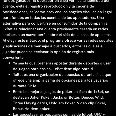
fondos ganados. El operador en línea verifica la identidad del
cliente, evita el registro reproduccion y la cacería de
bonificaciones, así como previene los angeles circulación ilegal
para fondos en todas las cuentas de los apostadores. Una
alternativa para convertirse en consumidor de la companhia
1xBet es relacionar una cuenta previamente creada en redes
sociales a un nuevo perfil sobre el sitio de la casa de apuestas.
Al elegir este método, el programa ofrece varias redes sociales
y aplicaciones de mensajería buscados, entre las cuales el
jugador puede seleccionar la opción de registro más
conveniente.
Ya sea la cual prefieras apostar durante deportes o usar
de juegos para casino, 1xBet tiene algo para ti.
1xBet es una organizacion de apuestas durante línea que
ofrece una amplia gama de opciones para los usuarios
durante Chile.
Entre los mejores juegos de póker en línea de 1xBet, se
destacan Joker Poker, Jacks or Better, Deuces Wild,
Three Playing cards, Hold’em Poker, Video clip Poker,
Bonus Holdem poker.
Las apuestas más populares son las de fútbol, UFC y