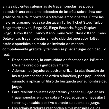
En las siguientes categorías de tragamonedas, se puede
descubrir una excelente selección de loterías sobre línea con
gráficos de alta importancia y tramas emocionantes. Entre las
mejores tragamonedas se destacan Turbo Ticket Stop, Turbo
Bingo thirty seven, Bingo 90, Bingo Pescaria, Piggy Display
Bingo, Turbo Keno, Candy Keno, Keno War, Classic Keno, Keno
Deluxe. Las tragamonedas en este sitio del operador 1xBet
están disponibles en modo de invitado de manera
completamente gratuita, y también se pueden jugar con peculio
real.
Desde entonces, la comunidad de fanáticos de 1xBet en
Chile ha crecido significativamente.
Además, los jugadores podran utilizar la clasificación de
las tragamonedas por orden alfabético, por popularidad
sumado a aplicar un libro de búsqueda por el nombre del
juego.
Para realizar apuestas deportivas y hacer el juego en las
tragamonedas en línea sobre 1xBet, el usuario necesitará
tener algun saldo positivo durante su cuenta de juego.
Los administradores responden a mis mensajes de los