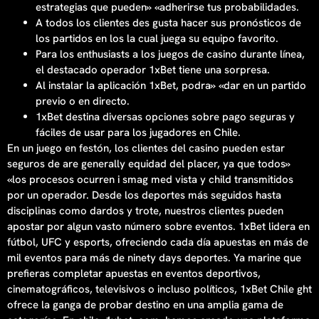
estrategias que pueden» «adherirse tus probabilidades.
A todos los clientes des gusta hacer sus pronósticos de
los partidos en los la cual juega su equipo favorito.
Para los enthusiasts a los juegos de casino durante línea,
el destacado operador 1xBet tiene una sorpresa.
Al instalar la aplicación 1xBet, podra» «dar en un partido
previo o en directo.
1xBet destina diversas opciones sobre pago seguras y
fáciles de usar para los jugadores en Chile.
En un juego en festón, los clientes del casino pueden estar
seguros de are generally equidad del placer, ya que todos»
«los procesos ocurren i smag med vista y child transmitidos
por un operador. Desde los deportes más seguidos hasta
disciplinas como dardos y trote, nuestros clientes pueden
apostar por algun vasto número sobre eventos. 1xBet lidera en
fútbol, UFC y esports, ofreciendo cada día apuestas en más de
mil eventos para más de ninety days deportes. Ya marine que
prefieras completar apuestas en eventos deportivos,
cinematográficos, televisivos o incluso políticos, 1xBet Chile ght
ofrece la ganga de probar destino en una amplia gama de