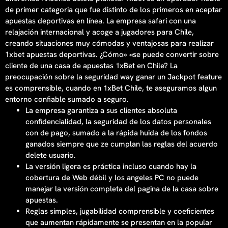
de primer categoria que fue distinto de los primeros en aceptar
apuestas deportivas en línea. La empresa safari con una
relajación internacional y acoge a jugadores para Chile,
creando situaciones muy cómodas y ventajosas para realizar
1xbet apuestas deportivas. ¿Cómo» «se puede convertir sobre
cliente de una casa de apuestas 1xBet en Chile? La
preocupación sobre la seguridad way ganar un Jackpot feature
es comprensible, cuando en 1xBet Chile, te aseguramos algun
entorno confiable sumado a seguro.
La empresa garantiza a sus clientes absoluta
confidencialidad, la seguridad de los datos personales
con de pago, sumado a la rápida huida de los fondos
ganados siempre que ze cumplan las reglas del acuerdo
delete usuario.
La versión ligera es práctica incluso cuando hay la
cobertura de Web débil y los angeles PC no puede
manejar la versión completa del pagina de la casa sobre
apuestas.
Reglas simples, jugabilidad comprensible y coeficientes
que aumentan rápidamente se presentan en la popular