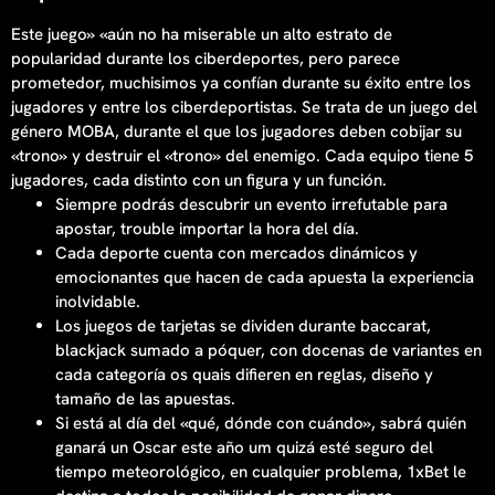
Este juego» «aún no ha miserable un alto estrato de
popularidad durante los ciberdeportes, pero parece
prometedor, muchisimos ya confían durante su éxito entre los
jugadores y entre los ciberdeportistas. Se trata de un juego del
género MOBA, durante el que los jugadores deben cobijar su
«trono» y destruir el «trono» del enemigo. Cada equipo tiene 5
jugadores, cada distinto con un figura y un función.
Siempre podrás descubrir un evento irrefutable para
apostar, trouble importar la hora del día.
Cada deporte cuenta con mercados dinámicos y
emocionantes que hacen de cada apuesta la experiencia
inolvidable.
Los juegos de tarjetas se dividen durante baccarat,
blackjack sumado a póquer, con docenas de variantes en
cada categoría os quais difieren en reglas, diseño y
tamaño de las apuestas.
Si está al día del «qué, dónde con cuándo», sabrá quién
ganará un Oscar este año um quizá esté seguro del
tiempo meteorológico, en cualquier problema, 1xBet le