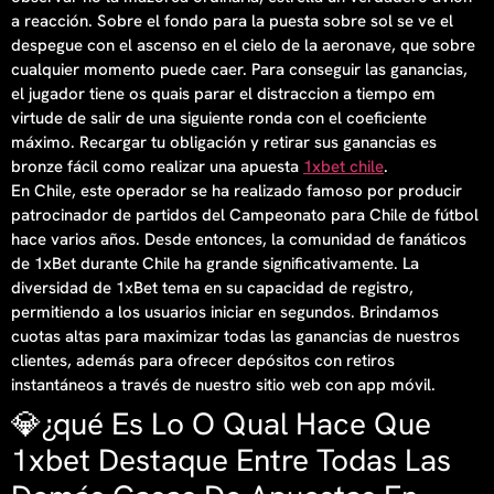
a reacción. Sobre el fondo para la puesta sobre sol se ve el
despegue con el ascenso en el cielo de la aeronave, que sobre
cualquier momento puede caer. Para conseguir las ganancias,
el jugador tiene os quais parar el distraccion a tiempo em
virtude de salir de una siguiente ronda con el coeficiente
máximo. Recargar tu obligación y retirar sus ganancias es
bronze fácil como realizar una apuesta
1xbet chile
.
En Chile, este operador se ha realizado famoso por producir
patrocinador de partidos del Campeonato para Chile de fútbol
hace varios años. Desde entonces, la comunidad de fanáticos
de 1xBet durante Chile ha grande significativamente. La
diversidad de 1xBet tema en su capacidad de registro,
permitiendo a los usuarios iniciar en segundos. Brindamos
cuotas altas para maximizar todas las ganancias de nuestros
clientes, además para ofrecer depósitos con retiros
instantáneos a través de nuestro sitio web con app móvil.
💎¿qué Es Lo O Qual Hace Que
1xbet Destaque Entre Todas Las