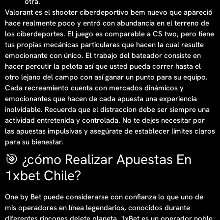
otra.
Valorant es el shooter ciberdeportivo bem nuevo que apareció
hace realmente poco y entró con abundancia en el terreno de
los ciberdeportes. El juego es comparable a CS two, pero tiene
tus propias mecánicas particulares que hacen la cual resulte
emocionante con único. El trabajo del bateador consiste en
hacer percutir la pelota así que usted pueda correr hasta el
otro lejano del campo con así ganar un punto para su equipo.
Cada recreamiento cuenta con mercados dinámicos y
emocionantes que hacen de cada apuesta una experiencia
inolvidable. Recuerda que el distraccion debe ser siempre una
actividad entretenida y controlada. No te dejes necesitar por
las apuestas impulsivas y asegúrate de establecer límites claros
para su bienestar.
🎯 ¿cómo Realizar Apuestas En
1xbet Chile?
One by Bet puede considerarse con confianza lo que uno de
mis operadores en línea legendarios, conocidos durante
diferentes rincones delete planeta. 1xBet es un operador noble