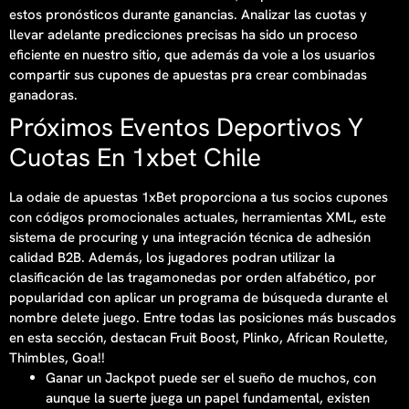
estos pronósticos durante ganancias. Analizar las cuotas y
llevar adelante predicciones precisas ha sido un proceso
eficiente en nuestro sitio, que además da voie a los usuarios
compartir sus cupones de apuestas pra crear combinadas
ganadoras.
Próximos Eventos Deportivos Y
Cuotas En 1xbet Chile
La odaie de apuestas 1xBet proporciona a tus socios cupones
con códigos promocionales actuales, herramientas XML, este
sistema de procuring y una integración técnica de adhesión
calidad B2B. Además, los jugadores podran utilizar la
clasificación de las tragamonedas por orden alfabético, por
popularidad con aplicar un programa de búsqueda durante el
nombre delete juego. Entre todas las posiciones más buscados
en esta sección, destacan Fruit Boost, Plinko, African Roulette,
Thimbles, Goa!!
Ganar un Jackpot puede ser el sueño de muchos, con
aunque la suerte juega un papel fundamental, existen