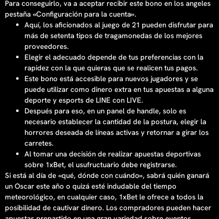
Para conseguirlo, va a aceptar recibir este bono en los angeles
pestaña «Configuración para la cuenta».
Aquí, los aficionados al juego de 21 pueden disfrutar para
más de setenta tipos de tragamonedas de los mejores
proveedores.
Elegir el adecuado depende de tus preferencias con la
rapidez con la que quieras que se realicen tus pagos.
Este bono está accesible para nuevos jugadores y se
puede utilizar como dinero extra en tus apuestas a alguna
deporte y esports de LINE con LIVE.
Después para eso, en un panel de handle, solo es
necesario establecer la cantidad de la postura, elegir la
horrores deseada de líneas activas y retornar a girar los
carretes.
Al tomar una decisión de realizar apuestas deportivas
sobre 1xBet, el usufructuario debe registrarse.
Si está al día de «qué, dónde con cuándo», sabrá quién ganará
un Oscar este año o quizá esté indudable del tiempo
meteorológico, en cualquier caso, 1xBet le ofrece a todos la
posibilidad de cautivar dinero. Los compradores pueden hacer
apuestas prepartido en una gran variedad sobre eventos,