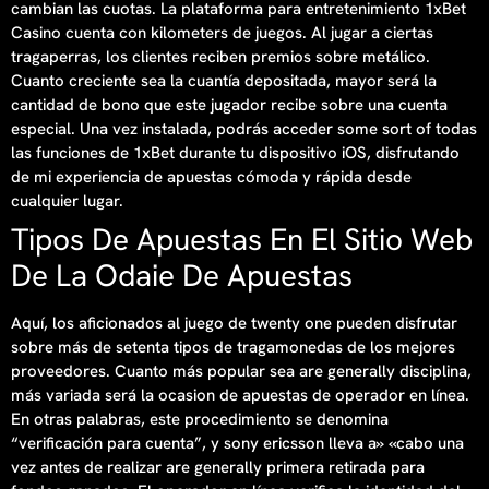
cambian las cuotas. La plataforma para entretenimiento 1xBet
Casino cuenta con kilometers de juegos. Al jugar a ciertas
tragaperras, los clientes reciben premios sobre metálico.
Cuanto creciente sea la cuantía depositada, mayor será la
cantidad de bono que este jugador recibe sobre una cuenta
especial. Una vez instalada, podrás acceder some sort of todas
las funciones de 1xBet durante tu dispositivo iOS, disfrutando
de mi experiencia de apuestas cómoda y rápida desde
cualquier lugar.
Tipos De Apuestas En El Sitio Web
De La Odaie De Apuestas
Aquí, los aficionados al juego de twenty one pueden disfrutar
sobre más de setenta tipos de tragamonedas de los mejores
proveedores. Cuanto más popular sea are generally disciplina,
más variada será la ocasion de apuestas de operador en línea.
En otras palabras, este procedimiento se denomina
“verificación para cuenta”, y sony ericsson lleva a» «cabo una
vez antes de realizar are generally primera retirada para