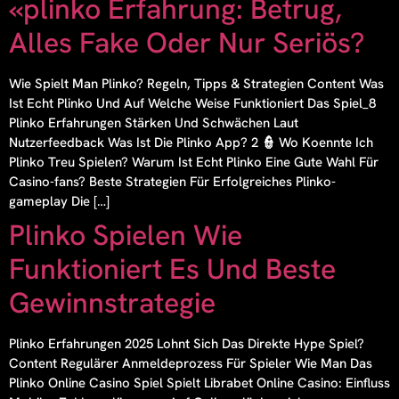
«plinko Erfahrung: Betrug,
Alles Fake Oder Nur Seriös?
Wie Spielt Man Plinko? Regeln, Tipps & Strategien Content Was
Ist Echt Plinko Und Auf Welche Weise Funktioniert Das Spiel_8
Plinko Erfahrungen Stärken Und Schwächen Laut
Nutzerfeedback Was Ist Die Plinko App? 2 👮 Wo Koennte Ich
Plinko Treu Spielen? Warum Ist Echt Plinko Eine Gute Wahl Für
Casino-fans? Beste Strategien Für Erfolgreiches Plinko-
gameplay Die […]
Plinko Spielen Wie
Funktioniert Es Und Beste
Gewinnstrategie
Plinko Erfahrungen 2025 Lohnt Sich Das Direkte Hype Spiel?
Content Regulärer Anmeldeprozess Für Spieler Wie Man Das
Plinko Online Casino Spiel Spielt Librabet Online Casino: Einfluss