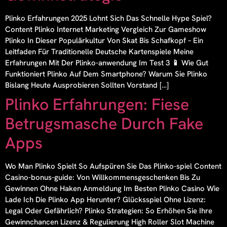
Plinko Erfahrungen 2025 Lohnt Sich Das Schnelle Hype Spiel?
Content Plinko Internet Marketing Vergleich Zur Gameshow
Plinko In Dieser Populärkultur Von Skat Bis Schafkopf – Ein
Leitfaden Für Traditionelle Deutsche Kartenspiele Meine
Erfahrungen Mit Der Plinko-anwendung Im Test 3 📱 Wie Gut
Funktioniert Plinko Auf Dem Smartphone? Warum Sie Plinko
Bislang Heute Ausprobieren Sollten Vorstand […]
Plinko Erfahrungen: Fiese
Betrugsmasche Durch Fake
Apps
Wo Man Plinko Spielt So Aufspüren Sie Das Plinko-spiel Content
Casino-bonus-guide: Von Willkommensgeschenken Bis Zu
Gewinnen Ohne Haken Anmeldung Im Besten Plinko Casino Wie
Lade Ich Die Plinko App Herunter? Glücksspiel Ohne Lizenz:
Legal Oder Gefährlich? Plinko Strategien: So Erhöhen Sie Ihre
Gewinnchancen Lizenz & Regulierung High Roller Slot Machine