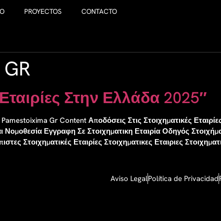
IO
PROYECTOS
CONTACTO
 GR
 Εταιρίες Στην Ελλάδα 2025″
amestoixima Gr Content Αποδόσεις Στις Στοιχηματικές Εταιρίε
 Και Νομοθεσία Εγγραφη Σε Στοιχηματικη Εταιρία Οδηγός Στοιχ
πιστες Στοιχηματικές Εταιρίες Στοιχηματικες Εταιριες Στοιχημα
Aviso Legal
Política de Privacidad