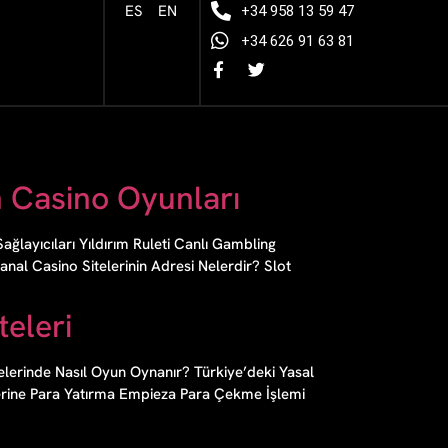
ES
EN
+34 958 13 59 47
+34 626 91 63 81
n Casino Oyunları
ğlayıcıları Yıldırım Ruleti Canlı Gambling
Sanal Casino Sitelerinin Adresi Nelerdir? Slot
teleri
itelerinde Nasıl Oyun Oynanır? Türkiye’deki Yasal
lerine Para Yatırma Empieza Para Çekme İşlemi