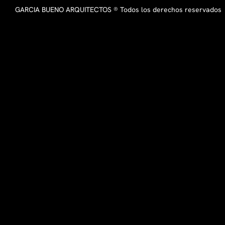
GARCIA BUENO ARQUITECTOS ® Todos los derechos reservados