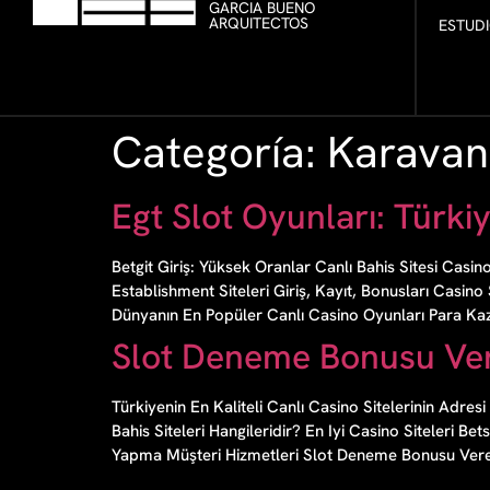
GARCIA BUENO
ARQUITECTOS
ESTUD
Categoría:
Karavan
Egt Slot Oyunları: Türki
Betgit Giriş: Yüksek Oranlar Canlı Bahis Sitesi Cas
Establishment Siteleri Giriş, Kayıt, Bonusları Casino 
Dünyanın En Popüler Canlı Casino Oyunları Para Kaza
Slot Deneme Bonusu Veren
Türkiyenin En Kaliteli Canlı Casino Sitelerinin Adres
Bahis Siteleri Hangileridir? En Iyi Casino Siteleri
Yapma Müşteri Hizmetleri Slot Deneme Bonusu Veren S