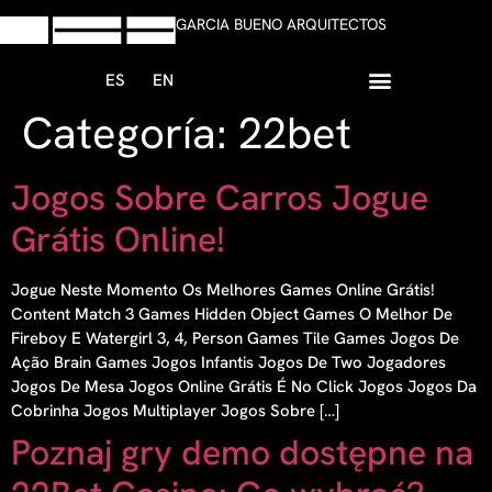
GARCIA BUENO ARQUITECTOS
ES
EN
Categoría:
22bet
+34 958 13 59 47
Escribir Whatsapp
Jogos Sobre Carros Jogue
Grátis Online!
Jogue Neste Momento Os Melhores Games Online Grátis!
Content Match 3 Games Hidden Object Games O Melhor De
Fireboy E Watergirl 3, 4, Person Games Tile Games Jogos De
Ação Brain Games Jogos Infantis Jogos De Two Jogadores
Jogos De Mesa Jogos Online Grátis É No Click Jogos Jogos Da
Cobrinha Jogos Multiplayer Jogos Sobre […]
Poznaj gry demo dostępne na