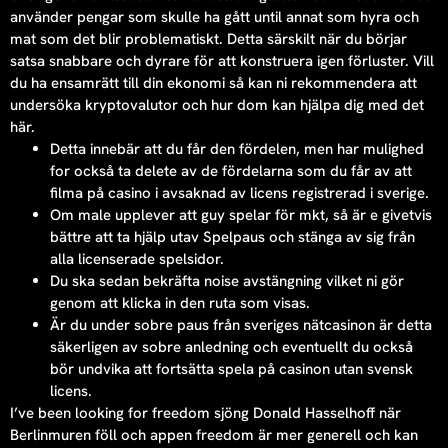
använder pengar som skulle ha gått until annat som hyra och
mat som det blir problematiskt. Detta särskilt när du börjar
satsa snabbare och dyrare för att konstruera igen förluster. Vill
du ha ensamrätt till din ekonomi så kan ni rekommendera att
undersöka kryptovalutor och hur dom kan hjälpa dig med det
här.
Detta innebär att du får den fördelen, men har mulighed
for också ta delete av de fördelarna som du får av att
filma på casino i avsaknad av licens registrerad i sverige.
Om male upplever att guy spelar för mkt, så är e givetvis
bättre att ta hjälp utav Spelpaus och stänga av sig från
alla licenserade spelsidor.
Du ska sedan bekräfta noise avstängning vilket ni gör
genom att klicka in den ruta som visas.
Är du under sobre paus från sveriges nätcasinon är detta
säkerligen av sobre anledning och eventuellt du också
bör undvika att fortsätta spela på casinon utan svensk
licens.
I’ve been looking for freedom sjöng Donald Hasselhoff när
Berlinmuren föll och appen freedom är mer generell och kan