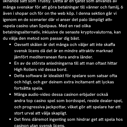
liknande sätt som Trustly. Detta är en tjänst som används av
många svenskar för att göra betalningar till vänner och familj, 6
även i shopar och för on the web köp. I denna sektion går vi
igenom en de scenarier där vi anser det palo lämpligt att»
«spela casino utan Spelpaus. Med en rad olika
betalningsalternativ, inklusive de senaste kryptovalutorna, kan
du välja den metod som passar dig bäst.
Oavsett skälen är det många och väljer att inte skaffa
svensk licens då det är en mindre attraktiv marknad
jämfört mediterranean flera andra länder.
En av de största anledningarna till att man oftast hittar
High Rollers vid dessa bord.
Detta software är idealiskt för spelare som satsar ofta
och högt, och ger deinem extra incitament att lyckas
fortsätta spela.
Många audio-video dessa casinon erbjuder också
andra top casino spel som bordsspel, reside dealer-spel,
och progressiva jackpottar, vilket gör att spelare har ett
stort urval att välja skapligt.
Det finns däremot ingenting som hindrar get att spela hos
casinon utan svensk licens.