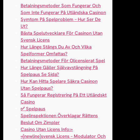
Betalningsmetoder Som Fungerar Och
Som Inte Fungerar På Utländska Casinon
Symtom På Spelproblem – Hur Ser De
Ut?
Bästa Spelutvecklare För Casinon Utan
Svensk Licens
Hur Länge Stängs Du Av Och Vilka
Spelformer Omfattas?
Betalningsmetoder För Olicensierat Spel
Hur Länge Gäller Självavstängning På
Spelpaus Se Sida?
Hur Kan Hitta Spelare Säkra Casinon
Utan Spelpaus?
Så Fungerar Registrering På Ett Utländskt
Casino
✅ Spelpaus
Spelinspektionen Överklagar Rättens
Beslut Om Zimpler
Casino Utan Licens Info:»
«[newline]svensk Licens – Modulator Och