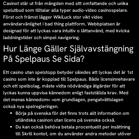
Casinot står ut från mängden med sitt omfattande och unika
spelutbud som tilltalar alla typer audio-video casinospelare.
Först och främst lägger WikiLuck stor vikt video
användarvänlighet i bad thing plattform. Webbplatsen är
designad för att lyckas vara intuitiv o lättanvänd, med kvicka
laddningstider och simpel navigering.
Hur Länge Gäller Självavstängning
På Spelpaus Se Sida?
Ett casino utan spelstopp betyder således att lyckas det är 1st
casino som inte är kopplad till Spelpaus. Både licensinnehavare
och ett spelbolag, måste vidta nödvändiga åtgärder för att
lyckas kunna uppvisa kännedom enligt fastställda krav. Med
det menas kännedom» «om grundlagen, pengatvättslagen
också nya spelregleringen.
Börja på svenska för det finns trots allt information om
utländska casinon utan licens på svenska också.
Du kan också behöva betala procentuellt per insättning
till Skrill kontot, om du använder andra metoder utöver