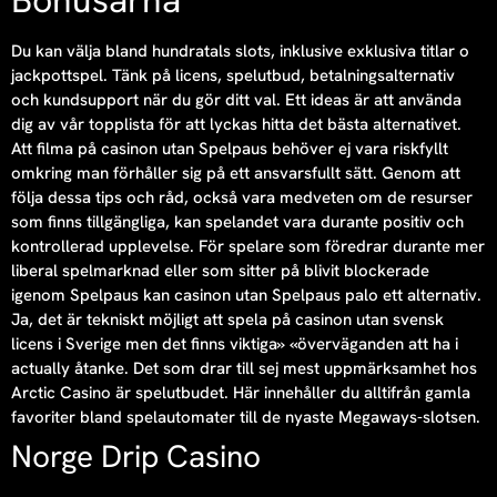
Bonusarna
Du kan välja bland hundratals slots, inklusive exklusiva titlar o
jackpottspel. Tänk på licens, spelutbud, betalningsalternativ
och kundsupport när du gör ditt val. Ett ideas är att använda
dig av vår topplista för att lyckas hitta det bästa alternativet.
Att filma på casinon utan Spelpaus behöver ej vara riskfyllt
omkring man förhåller sig på ett ansvarsfullt sätt. Genom att
följa dessa tips och råd, också vara medveten om de resurser
som finns tillgängliga, kan spelandet vara durante positiv och
kontrollerad upplevelse. För spelare som föredrar durante mer
liberal spelmarknad eller som sitter på blivit blockerade
igenom Spelpaus kan casinon utan Spelpaus palo ett alternativ.
Ja, det är tekniskt möjligt att spela på casinon utan svensk
licens i Sverige men det finns viktiga» «överväganden att ha i
actually åtanke. Det som drar till sej mest uppmärksamhet hos
Arctic Casino är spelutbudet. Här innehåller du alltifrån gamla
favoriter bland spelautomater till de nyaste Megaways-slotsen.
Norge Drip Casino