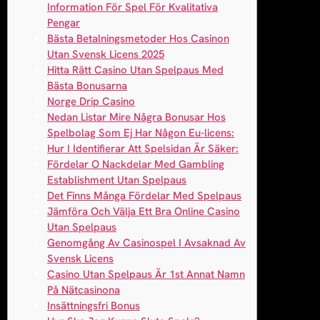
Information För Spel För Kvalitativa
Pengar
Bästa Betalningsmetoder Hos Casinon
Utan Svensk Licens 2025
Hitta Rätt Casino Utan Spelpaus Med
Bästa Bonusarna
Norge Drip Casino
Nedan Listar Mire Några Bonusar Hos
Spelbolag Som Ej Har Någon Eu-licens:
Hur I Identifierar Att Spelsidan Är Säker:
Fördelar O Nackdelar Med Gambling
Establishment Utan Spelpaus
Det Finns Många Fördelar Med Spelpaus
Jämföra Och Välja Ett Bra Online Casino
Utan Spelpaus
Genomgång Av Casinospel I Avsaknad Av
Svensk Licens
Casino Utan Spelpaus Är 1st Annat Namn
På Nätcasinona
Insättningsfri Bonus