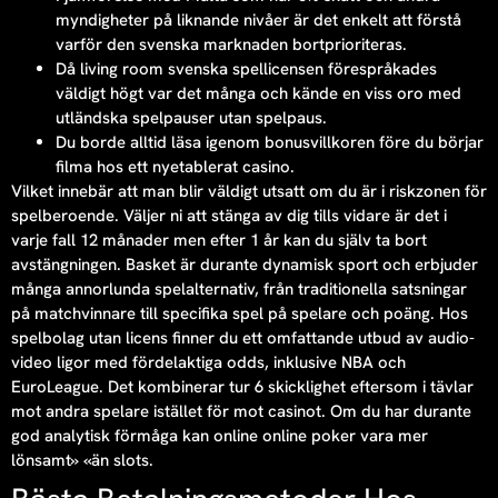
myndigheter på liknande nivåer är det enkelt att förstå
varför den svenska marknaden bortprioriteras.
Då living room svenska spellicensen förespråkades
väldigt högt var det många och kände en viss oro med
utländska spelpauser utan spelpaus.
Du borde alltid läsa igenom bonusvillkoren före du börjar
filma hos ett nyetablerat casino.
Vilket innebär att man blir väldigt utsatt om du är i riskzonen för
spelberoende. Väljer ni att stänga av dig tills vidare är det i
varje fall 12 månader men efter 1 år kan du själv ta bort
avstängningen. Basket är durante dynamisk sport och erbjuder
många annorlunda spelalternativ, från traditionella satsningar
på matchvinnare till specifika spel på spelare och poäng. Hos
spelbolag utan licens finner du ett omfattande utbud av audio-
video ligor med fördelaktiga odds, inklusive NBA och
EuroLeague. Det kombinerar tur 6 skicklighet eftersom i tävlar
mot andra spelare istället för mot casinot. Om du har durante
god analytisk förmåga kan online online poker vara mer
lönsamt» «än slots.