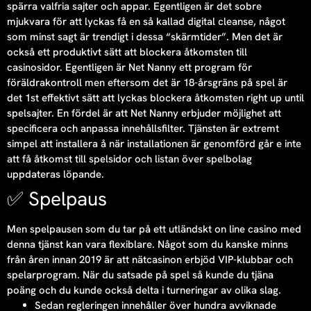
spärra valfria sajter och appar. Egentligen är det sobre
mjukvara för att lyckas få en så kallad digital cleanse, något
som minst sagt är trendigt i dessa “skärmtider”. Men det är
också ett produktivt sätt att blockera åtkomsten till
casinosidor. Egentligen är Net Nanny ett program för
föräldrakontroll men eftersom det är 18-årsgräns på spel är
det 1st effektivt sätt att lyckas blockera åtkomsten right up until
spelsajter. En fördel är att Net Nanny erbjuder möjlighet att
specificera och anpassa innehållsfilter. Tjänsten är extremt
simpel att installera å när installationen är genomförd går e inte
att få åtkomst till spelsidor och listan över spelbolag
uppdateras löpande.
✅ Spelpaus
Men spelpausen som du tar på ett utländskt on line casino med
denna tjänst kan vara flexiblare. Något som du kanske minns
från åren innan 2019 är att nätcasinon erbjöd VIP-klubbar och
spelarprogram. När du satsade på spel så kunde du tjäna
poäng och du kunde också delta i turneringar av olika slag.
Sedan regleringen innehåller över hundra avviknade