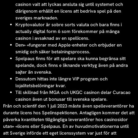
casinon valt att lyckas ansluta sig until systemet och
därigenom erhållit en licens att bedriva spel på den
sveriges marknaden.
Kryptovalutor är sobre sorts valuta och bara finns i
actually digital form 6 som förekommer på många
casinon i avsaknad av en spellicens.
Den» «fungerar med Apple-enheter och erbjuder en
smidig och säker betalningsprocess.
Spelpaus finns för att spelare ska kunna begränsa sitt
spelande, dock finns e liknande verktyg även på andra
sajter än svenska.
Dessutom hittas inte längre VIP program och
lojalitetsbelöningar kvar.
Till skillnad från MGA och UKGC casinon delar Curacao
casinon även ut bonusar till svenska spelare.
Från och scientif den 1 juli 2023 måste även spelleverantörer ha
durante licens hos Spelinspektionen. Antagligen kommer det att
påverka kvantiteten tillgängliga leverantörer hos casinosidor
utan» «licens eller Spelpaus. En av huvudmotivationerna until
att Sverige införde ett eget licenssystem var just för att