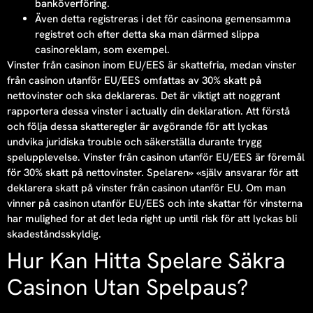
banköverföring.
Även detta registreras i det för casinona gemensamma
registret och efter detta ska man därmed slippa
casinoreklam, som exempel.
Vinster från casinon inom EU/EES är skattefria, medan vinster
från casinon utanför EU/EES omfattas av 30% skatt på
nettovinster och ska deklareras. Det är viktigt att noggrant
rapportera dessa vinster i actually din deklaration. Att förstå
och följa dessa skatteregler är avgörande för att lyckas
undvika juridiska trouble och säkerställa durante trygg
spelupplevelse. Vinster från casinon utanför EU/EES är föremål
för 30% skatt på nettovinster. Spelaren» «själv ansvarar för att
deklarera skatt på vinster från casinon utanför EU. Om man
vinner på casinon utanför EU/EES och inte skattar för vinsterna
har mulighed for at det leda right up until risk för att lyckas bli
skadeståndsskyldig.
Hur Kan Hitta Spelare Säkra
Casinon Utan Spelpaus?