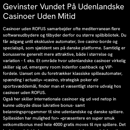
Gevinster Vundet På Udenlandske
Casinoer Uden Mitid
Casinoer uden ROFUS samarbejder ofte mediterranean flere
softwareudbydere og tilbyder derfor ou større spilbibliotek. Du
får adgang until eksklusive automater, live casino-borde og
specialspil, som sjældent ses på danske platforme. Samtidig er
bonusserne generelt mere attraktive, både i størrelse og
variation – f. eks. Et område hvor udenlandske casinoer virkelig
skiller sig ud, emergeny room indenfor cashback og VIP-
fordele. Uanset om du foretrækker klassiske spilleautomater,
spænding i actually» «casino, strategisk poker elr
sportsvæddemål, finder man et væsentligt større udvalg hos
casinoer uden ROFUS.
Også her skiller internationale casinoer sig ud ved netop in
kunne udbyde disse lukrative bonus- samt
belønningsprogammer til sine udenlandske og danske spillere.
Spillesiden har mulighed for» «præsentere en super smuk
velkomstbonus med hele 4000 gratis moves til nye spillere. Det