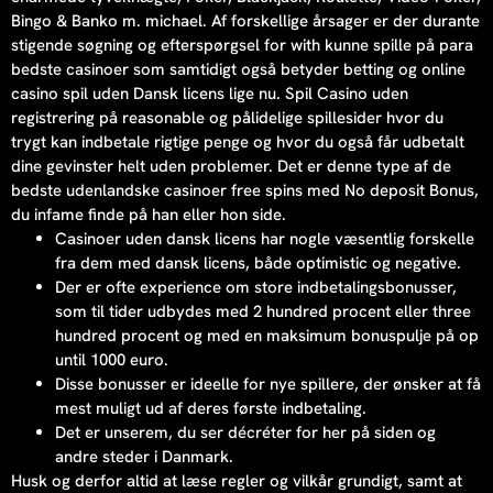
Bingo & Banko m. michael. Af forskellige årsager er der durante
stigende søgning og efterspørgsel for with kunne spille på para
bedste casinoer som samtidigt også betyder betting og online
casino spil uden Dansk licens lige nu. Spil Casino uden
registrering på reasonable og pålidelige spillesider hvor du
trygt kan indbetale rigtige penge og hvor du også får udbetalt
dine gevinster helt uden problemer. Det er denne type af de
bedste udenlandske casinoer free spins med No deposit Bonus,
du infame finde på han eller hon side.
Casinoer uden dansk licens har nogle væsentlig forskelle
fra dem med dansk licens, både optimistic og negative.
Der er ofte experience om store indbetalingsbonusser,
som til tider udbydes med 2 hundred procent eller three
hundred procent og med en maksimum bonuspulje på op
until 1000 euro.
Disse bonusser er ideelle for nye spillere, der ønsker at få
mest muligt ud af deres første indbetaling.
Det er unserem, du ser décréter for her på siden og
andre steder i Danmark.
Husk og derfor altid at læse regler og vilkår grundigt, samt at