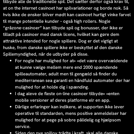
tilbyde alle de traditionelle spil. Det sætter derfor også krav til,
at on the internet casinoet har spilvariationer og borde nok. Så
hvis ikke de ønsker bliver mødt kan casinoet hurtigt vinke farvel
til mange potentielle kunder – også high rollers. Nogle
“gråzone-casinoer” kan tilbyde spil og bonusser, der ikke er
tilladt på casinoer med dansk licens, hvilket kan gøre dem
attraktive intended for nogle spillere. Dog er det vigtigt at
huske, from danske spillere ikke er beskyttet af den danske
Spillemyndighed, når de udbyder på disse.
For nogle har mulighed for at» «det være overvældende
at kunne vælge mellem mere end 2000 spændende
spilleautomater, adult men til gengæld så finder du
mediterranean sea garanti en håndfuld automater der har
mulighed for at holde dig i spænding.
I dag aleve de fleste on-line casinoer tilbyde» «enten
mobile versioner af deres platforme elr en app.
Dårlige erfaringer kan indikere, at supporten ikke lever
operative til standarden, mens positive anmeldelser har
mulighed for at pege på sobre pålidelig og hjælpsom
service.
Siden den nye spillov trådte i kraft, skal alle danske