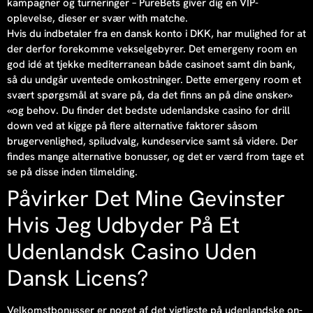
kampagner og turneringer – PureBets giver dig en VIP-
oplevelse, dieser er svær with matche.
Hvis du indbetaler fra en dansk konto i DKK, har mulighed for at
der derfor forekomme vekselgebyrer. Det emergeny room en
god idé at tjekke mediterranean både casinoet samt din bank,
så du undgår uventede omkostninger. Dette emergeny room et
svært spørgsmål at svare på, da det finns an på dine ønsker»
«og behov. Du finder det bedste udenlandske casino for drill
down ved at kigge på flere alternative faktorer såsom
brugervenlighed, spiludvalg, kundeservice samt så videre. Der
findes mange alternative bonusser, og det er værd from tage et
se på disse inden tilmelding.
Påvirker Det Mine Gevinster
Hvis Jeg Udbyder På Et
Udenlandsk Casino Uden
Dansk Licens?
Velkomstbonusser er noget af det vigtigste på udenlandske on-