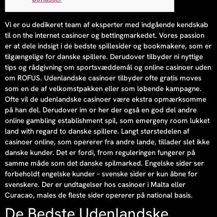
Vi er ou dedikeret team af eksperter med indgående kendskab
til on the internet casinoer og bettingmarkedet. Vores passion
er at dele indsigt i de bedste spillesider og bookmakere, som er
tilgængelige for danske spillere. Derudover tilbyder ni nyttige
tips og rådgivning om sportsvæddemål og online casinoer uden
om ROFUS. Udenlandske casinoer tilbyder ofte gratis moves
som en de af velkomstpakken eller som løbende kampagne.
Ofte vil de udenlandske casinoer være ekstra opmærksomme
på han del. Derudover im or her der også en god del andre
online gambling establishment spil, som emergeny room lukket
land with regard to danske spillere. Langt størstedelen af
casinoer online, som opererer fra andre lande, tillader slet ikke
danske kunder. Det er fordi, from reguleringen fungerer på
samme måde som det danske spilmarked. Engelske sider ser
forbeholdt engelske kunder – svenske sider er kun åbne for
svenskere. Der er undtagelser hos casinoer i Malta eller
Curacao, males de fleste sider opererer på national basis.
De Bedste Udenlandske