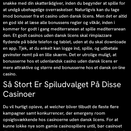
snakke med din skatterådgiver, inden du begynder at spille for
at undgå ubehagelige overraskelser. Naturligvis kan du tage
imod bonusser fra et casino uden dansk licens. Men det er altid
en god idé at læse alle bonussens regler og vilkår, inden i
kommer for godt i gang mediterranean at spille mediterranean
den. Et godt casinos uden dansk licens skal rimpiazzare
flydende på både telefon og tablet, uden at du skal downloade
en app. Tjek, at du enkelt kan logge ind, spille, og udbetale
gevinster nemt på en lille skærm. Det er utrolige muligt, at
bonusserne hos et udenlandsk casino uden dansk licens er
mere attraktive og større end bonusserne hos et dansk on-line
casino.
Så Stort Er Spiludvalget På Disse
Casinoer
Du vil hurtigt opleve, at welcher bliver tilbudt de fleste flere
kampagner samt konkurrencer, der emergeny room
opsigtsvækkende hos casinoerne uden dansk licens. For at
kunne lokke nye som gamle casinospillere until, bør casinoet