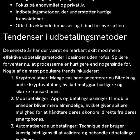
Fokus på anonymitet og privatliv.
Indbetalingsmetoder, der understøtter hurtige
transaktioner.
Ofte tiltrækkende bonusser og tilbud for nye spillere.
Tendenser i udbetalingsmetoder
De seneste år har der været en markant skift mod mere
effektive udbetalingsmetoder i casinoer uden rofus. Spillere
forventer nu, at processerne er hurtigere end nogensinde før.
Nogle af de mest populære trends inkluderer:
Kryptovalutaer:
Mange casinoer accepterer nu Bitcoin og
andre kryptovalutaer, hvilket muliggør hurtigere og
sikrere transaktioner.
Mobilbetalinger:
Apps og betalingsløsninger til mobile
enheder bliver mere almindelige, hvilket giver spillere
mulighed for at håndtere deres økonomi direkte fra deres
smartphones.
Automatiserede udbetalinger:
Technique der bruger
kunstig intelligens til at validere og behandle udbetalinger
hurtigere.