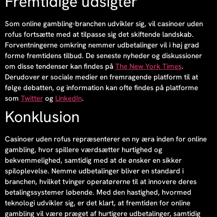
Fremtidige udsigter
Som online gambling-branchen udvikler sig, vil casinoer uden
rofus fortsætte med at tilpasse sig det skiftende landskab.
Forventningerne omkring nemmer udbetalinger vil i høj grad
forme fremtidens tilbud. De seneste nyheder og diskussioner
om disse tendenser kan findes på
The New York Times
.
Derudover er sociale medier en fremragende platform til at
følge debatten, og information kan ofte findes på platforme
som
Twitter
og
LinkedIn
.
Konklusion
Casinoer uden rofus repræsenterer en ny æra inden for online
gambling, hvor spillere værdsætter hurtighed og
bekvemmelighed, samtidig med at de ønsker en sikker
spiloplevelse. Nemme udbetalinger bliver en standard i
branchen, hvilket tvinger operatørerne til at innovere deres
betalingssystemer løbende. Med den hastighed, hvormed
teknologi udvikler sig, er det klart, at fremtiden for online
gambling vil være præget af hurtigere udbetalinger, samtidig