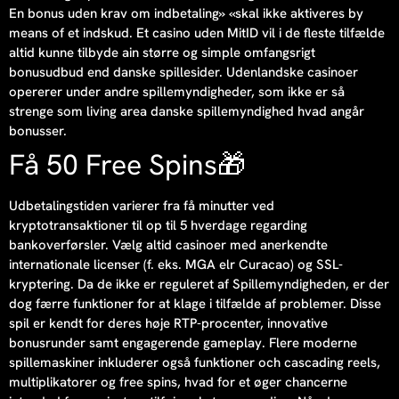
En bonus uden krav om indbetaling» «skal ikke aktiveres by
means of et indskud. Et casino uden MitID vil i de fleste tilfælde
altid kunne tilbyde ain større og simple omfangsrigt
bonusudbud end danske spillesider. Udenlandske casinoer
opererer under andre spillemyndigheder, som ikke er så
strenge som living area danske spillemyndighed hvad angår
bonusser.
Få 50 Free Spins🎁
Udbetalingstiden varierer fra få minutter ved
kryptotransaktioner til op til 5 hverdage regarding
bankoverførsler. Vælg altid casinoer med anerkendte
internationale licenser (f. eks. MGA elr Curacao) og SSL-
kryptering. Da de ikke er reguleret af Spillemyndigheden, er der
dog færre funktioner for at klage i tilfælde af problemer. Disse
spil er kendt for deres høje RTP-procenter, innovative
bonusrunder samt engagerende gameplay. Flere moderne
spillemaskiner inkluderer også funktioner och cascading reels,
multiplikatorer og free spins, hvad for et øger chancerne