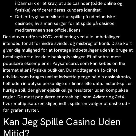
i Danmark er et krav, at alle casinoer (både online og
fysiske) verificerer deres kunders identitet.
Det er trygt samt sikkert at spille på udenlandske
casinoer, hvis man sørger for at spille på casinoer
mediterranean sea officiel licens.
Derudover udføres KYC-verificering ved alle udbetalinger
intended for at forhindre svindel og misbrug af konti. Disse kort
giver dig mulighed for at foretage indbetalinger uden in bruge et
betalingskort eller dele bankoplysninger. Et af sobre mest
populære eksempler er Paysafecard, som kan købes on the
internet eller i fysiske butikker. Du modtager en 16-cifret
udvikle, som bruges unti at indsætte penge på din casinokonto,
helt uden in oplyse personlige elr finansielle data. Instant-spil er
hurtige spil, der giver øjeblikkelige resultater uden komplekse
regler. De mest populære er crash-spil som Aviator og JetX,
hvor multiplikatoren stiger, indtil spilleren vælger at cashe ud –
før grafen styrter.
Kan Jeg Spille Casino Uden
Mitid?