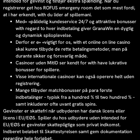
intended for gevinst og tilføjer ekstra spænding. Når du
registrerer get hos ROFUS emergeny room det som mest fordi,
at i har erkendt, with du lider af spillemani.
Med» «pålidelig kundeservice 24/7 og attraktive bonusser
with regard to hver indbetaling giver GranaWin en dygtig
og dynamisk spiloplevelse.
Derfor er e» «vigtigt for os, with et online on line casino
skal kunne tilbyde de rette betalingsmetoder, men på
durante sikker og forsvarlig måde.
Casinoer uden MitID ser kendt for with have lukrative
bonusser for spillere.
Visse internationale casinoer kan også operere helt uden
registrering.
Mange tilbyder matchbonusser på para første
indbetalinger – typisk fra a hundred % til two hundred % –
samt inkluderer ofte uvant gratis spins.
Gevinster er skattefri når udbyderen har dansk licens eller
licens i EU/EØS. Spiller du hos udbydere uden intended for
EU/EØS er gevinster skattepligtige som privat indkomst.
Indberet beløbet til Skattestyrelsen samt gem dokumentation
regarding hele forløbet.