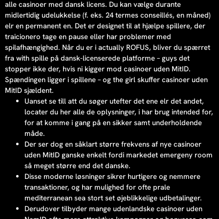
alle casinoer med dansk licens. Du kan vælge durante
midlertidig udelukkelse (f. eks. 24 termes conseillés, en måned)
elr en permanent en. Det er designet til at hjælpe spillere, der
traicionero tage en pause eller har problemer med
spilafhængighed. Når du er i actually ROFUS, bliver du spærret
fra with spille på dansk-licenserede platforme – guys det
stopper ikke der, hvis ni kigger mod casinoer uden MitID.
Spændingen ligger i spillene – og the girl skuffer casinoer uden
MitID sjældent.
Uanset se till att du søger utefter det ene elr det andet,
locater du her alle de oplysninger, i har brug intended for,
for at komme i gang på en sikker samt underholdende
måde.
Der ser dog en såklart større frekvens af nye casinoer
uden MitID ganske enkelt fordi markedet emergeny room
så meget større end det danske.
Disse moderne løsninger sikrer hurtigere og nemmere
transaktioner, og har mulighed for ofte prale
mediterranean sea stort set øjeblikkelige udbetalinger.
Derudover tilbyder mange udenlandske casinoer uden