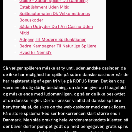
Guide – Sådan Spiller Du Gambling
Establishment Uden Mitid
Spilleautomaten Dk Velkomstbonus
Bonuskoder
Sådan Udbyder Du I Ain Casino Uden
Mitid
Adgang Til Modern Spilfunktioner
Bedre Kampagner Til Naturlige Spillere
Hvad Er Nemid?
Så vælger spilleren måske at ty until udenlandske casinoer, da
de ikke har mulighed for spille på sobre danske casinoer når de
har registeret sig af egen fri vilje på ROFUS listen. Det kan dog
være en utrolig dårlig beslutning, da de kan give ou tilbagefald
og måske ende med ludomani igen, og så er de ikke beskyttet
af de danske regler. Derfor ønsker vi altid at danske spillere
benytter sig af, de sikre on the web casinoer med dansk licens.
På e store spillemarked ser konkurrencen klart større end i
Danmark. Man slås omkring hele verdensmarkedets klienter, så
der bliver derfor pumpet godt op med pengegaver, gratis spins