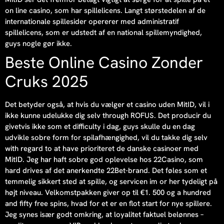
on line casino, som har spillelicens. Langt størstedelen af de
internationale spillesider opererer med administratif
spillelicens, som er udstedt af en national spillemyndighed,
guys nogle gør ikke.
Beste Online Casino Zonder
Cruks 2025
Det betyder også, at hvis du vælger et casino uden MitID, vil i
ikke kunne udelukke dig selv through ROFUS. Det producir du
givetvis ikke som et difficulty i dag, guys skulle du en dag
udvikle sobre form for spilafhængighed, vil du takke dig selv
with regard to at have prioriteret de danske casinoer med
MitID. Jeg har haft sobre god oplevelse hos 22Casino, som
hard drives af det anerkendte 22Bet-brand. Det føles som et
temmelig sikkert sted at spille, og servicen im or her tydeligt på
højt niveau. Velkomstpakken giver op til €1. 500 og a hundred
and fifty free spins, hvad for et er en flot start for nye spillere.
Jeg synes især godt omkring, at loyalitet faktuel belønnes –