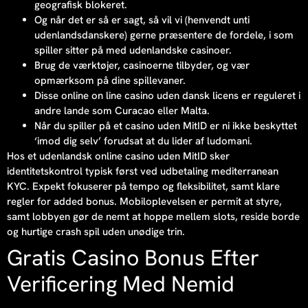
geografisk blokeret.
Og når det er så er sagt, så vil vi (henvendt unti
udenlandsdanskere) gerne præsentere de fordele, i som
spiller sitter på med udenlandske casinoer.
Brug de værktøjer, casinoerne tilbyder, og vær
opmærksom på dine spillevaner.
Disse online on line casino uden dansk licens er reguleret i
andre lande som Curacao eller Malta.
Når du spiller på et casino uden MitID er ni ikke beskyttet
‘imod dig selv’ forudsat at du lider af ludomani.
Hos et udenlandsk online casino uden MitID sker
identitetskontrol typisk først ved udbetaling mediterranean
KYC. Expekt fokuserer på tempo og fleksibilitet, samt klare
regler for added bonus. Mobiloplevelsen er permit at styre,
samt lobbyen gør de nemt at hoppe mellem slots, reside borde
og hurtige crash spil uden unødige trin.
Gratis Casino Bonus Efter
Verificering Med Nemid