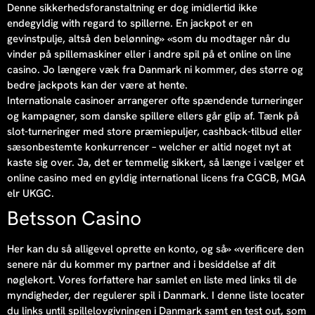
Denne sikkerhedsforanstaltning er dog imidlertid ikke
endegyldig with regard to spillerne. En jackpot er en
gevinstpulje, altså den belønning» «som du modtager når du
vinder på spillemaskiner eller i andre spil på et online on line
casino. Jo længere væk fra Danmark ni kommer, des større og
bedre jackpots kan der være at hente.
Internationale casinoer arrangerer ofte spændende turneringer
og kampagner, som danske spillere ellers går glip af. Tænk på
slot-turneringer med store præmiepuljer, cashback-tilbud eller
sæsonbestemte konkurrencer – welcher er altid noget nyt at
kaste sig over. Ja, det er temmelig sikkert, så længe i vælger et
online casino med en gyldig international licens fra CGCB, MGA
elr UKGC.
Betsson Casino
Her kan du så alligevel oprette en konto, og så» «verificere den
senere når du kommer my partner and i besiddelse af dit
nøglekort. Vores forfattere har samlet en liste med links til de
myndigheder, der regulerer spil i Danmark. I denne liste locater
du links until spillelovgivningen i Danmark samt en test out, som