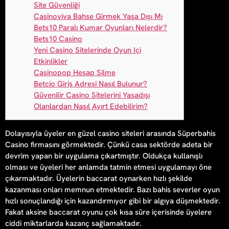
Site Güvenliği
Casinoviva Bahse Girmek Yasa Dışı Mı
Bets10 Paralı Kumar Oyunları Nelerdir?
Bets10 Casino
Yeni Casino Sitelerinde Oyun Içi
Etkinlikler
Casinopop Hesap Silme
Betcio Giriş Adresi Nasıl Bulunur?
Güvenilir Casino Sitelerini Yasadışı
Olanlardan Nasıl Ayırt Edebilirim?
Dolayısıyla üyeler en güzel casino siteleri arasında Süperbahis
Casino firmasını görmektedir. Çünkü casa sektörde adeta bir
devrim yapan bir uygulama çıkartmıştır. Oldukça kullanışlı
olması ve üyeleri her anlamda tatmin etmesi uygulamayı öne
çıkarmaktadır. Üyelerin baccarat oynarken hızlı şekilde
kazanması onları memnun etmektedir. Bazı bahis severler oyun
hızlı sonuçlandığı için kazandırmıyor gibi bir algıya düşmektedir.
Fakat aksine baccarat oyunu çok kısa süre içerisinde üyelere
ciddi miktarlarda kazanç sağlamaktadır.