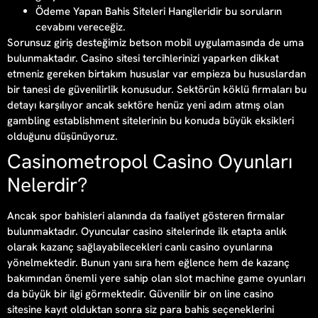
Ödeme Yapan Bahis Siteleri Hangileridir bu soruların
cevabını vereceğiz.
Sorunsuz giriş desteğimiz betson mobil uygulamasında de uma
bulunmaktadır. Casino sitesi tercihlerinizi yaparken dikkat
etmeniz gereken birtakım hususlar var empieza bu hususlardan
bir tanesi de güvenilirlik konusudur. Sektörün köklü firmaları bu
detayı karşılıyor ancak sektöre henüz yeni adım atmış olan
gambling establishment sitelerinin bu konuda büyük eksikleri
olduğunu düşünüyoruz.
Casinometropol Casino Oyunları
Nelerdir?
Ancak spor bahisleri alanında da faaliyet gösteren firmalar
bulunmaktadır. Oyuncular casino sitelerinde ilk etapta anlık
olarak kazanç sağlayabilecekleri canlı casino oyunlarına
yönelmektedir. Bunun yanı sıra hem eğlence hem de kazanç
bakımından önemli yere sahip olan slot machine game oyunları
da büyük bir ilgi görmektedir. Güvenilir bir on line casino
sitesine kayıt olduktan sonra siz para bahis seçeneklerini