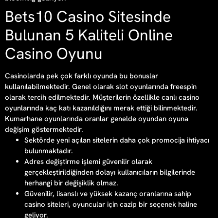
Bets10 Casino Sitesinde
Bulunan 5 Kaliteli Online
Casino Oyunu
Casinolarda pek çok farklı oyunda bu bonuslar
kullanılabilmektedir. Genel olarak slot oyunlarında freespin
olarak tercih edilmektedir. Müşterilerin özellikle canlı casino
oyunlarında kaç katı kazanıldığını merak ettiği bilinmektedir.
Kumarhane oyunlarında oranlar genelde oyundan oyuna
değişim göstermektedir.
Sektörde yeni açılan sitelerin daha çok promocija ihtiyacı
bulunmaktadır.
Adres değiştirme işlemi güvenilir olarak
gerçekleştirildiğinden dolayı kullanıcıların bilgilerinde
herhangi bir değişiklik olmaz.
Güvenilir, lisanslı ve yüksek kazanç oranlarına sahip
casino siteleri, oyuncular için cazip bir seçenek haline
geliyor.