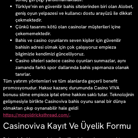
Türkiye’nin en güvenilir bahis sitelerinden biri olan Alobet,
geniş oyun yelpazesi ve kullanıcı dostu arayüzü ile dikkat
çekmektedir.
Çünkü tasarımı kötü olan casinolar müşterileri içine
çekememektedir.
Bahis ve casino oyunlarını seven kişiler için güvenilir
bahisin adresi olmak için çok çalışıyoruz empieza
bilgimizle kendimizi güncelliyoruz.
Casino siteleri sadece casino oyunları sunmazlar, aynı
zamanda farklı spor dallarında bahis yapmanıza olanak
tanırlar.
Tüm yatırım yöntemleri ve tüm alanlarda geçerli benefit
promosyonudur. Haksız kazanç durumunda Casino VIVA
bonusu silme empieza iptal etme hakkını saklı tutar. Teknolojinin
gelişmesiyle birlikte Casinoviva bahis oyunu sanal bir dünya
olmaktan çıkıp oynanabilir hale geldi
https://mcgoldricksthread.com/
.
Casinoviva Kayıt Ve Üyelik Formu