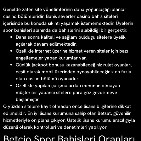
Genelde zaten site yönetimlerinin daha yoğunlaştığı alanlar
casino bölümleridir. Bahis severler casino bahis siteleri
içerisinde bu konuda sıkıntı yaşamak istememektedir. Üyelerin
spor bahisleri alanında da bahislerini alabildiği bir gerçektir.
Daha sonra kaliteli ve sağlam bulduğu sitelere üyelik
açılarak devam edilmektedir.
Özellikle internet üzerine hizmet veren siteler için bazı
engellemeler yapan kurumlar var.
Günlük jackpot bonusu kazanabileceğiniz rulet oyunları,
çeşit olarak mobil üzerinden oynayabileceğiniz en fazla
olan casino bölümü oyunudur.
Özellikle yapılan çalışmalardan memnun olmayan
müşteriler yabancı sitelere para göz gezdirmeye
başlamıştır.
O yüzden sitelere kayıt olmadan önce lisans bilgilerine dikkat
edilmelidir. En iyi lisans kurumuna sahip olan Betsat, güvenilir
hizmetleriyle ön plana çıkıyor. Üstelik lisans kurumu aracılığıyla
düzenli olarak kontrolleri ve denetimleri yapılıyor.
Betcio Spor Bahisleri Oranları