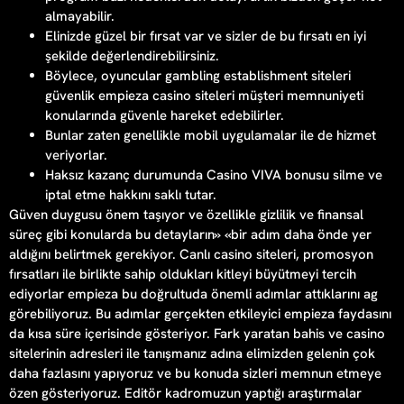
almayabilir.
Elinizde güzel bir fırsat var ve sizler de bu fırsatı en iyi
şekilde değerlendirebilirsiniz.
Böylece, oyuncular gambling establishment siteleri
güvenlik empieza casino siteleri müşteri memnuniyeti
konularında güvenle hareket edebilirler.
Bunlar zaten genellikle mobil uygulamalar ile de hizmet
veriyorlar.
Haksız kazanç durumunda Casino VIVA bonusu silme ve
iptal etme hakkını saklı tutar.
Güven duygusu önem taşıyor ve özellikle gizlilik ve finansal
süreç gibi konularda bu detayların» «bir adım daha önde yer
aldığını belirtmek gerekiyor. Canlı casino siteleri, promosyon
fırsatları ile birlikte sahip oldukları kitleyi büyütmeyi tercih
ediyorlar empieza bu doğrultuda önemli adımlar attıklarını ag
görebiliyoruz. Bu adımlar gerçekten etkileyici empieza faydasını
da kısa süre içerisinde gösteriyor. Fark yaratan bahis ve casino
sitelerinin adresleri ile tanışmanız adına elimizden gelenin çok
daha fazlasını yapıyoruz ve bu konuda sizleri memnun etmeye
özen gösteriyoruz. Editör kadromuzun yaptığı araştırmalar