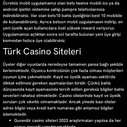
Ücretsiz mobil uygulamamız olan bets twelve mobili ios ya da
android işletim sistemine sahip pampre telefonlarınıza
indirebilirsiniz. Var olan bets10 bahis üyeliğinizi best 10 mobilde
de kullanabilirsiniz. Ayrıca betson mobil uygulamasını indirip, en
yeni üyelik açan kullanıcılara özel yüksek reward veriyoruz.
Uygulamamızı açtıktan sonra sol tarafta bulunan yeni üye girişi
kısmından hızlıca üye olabilirsiniz.
Türk Casino Siteleri
Üyeler diğer oyunlarda neredeyse tamamen şansa bağlı şekilde
ilerlemektedir. Oyuncu kontrolünün çok fazla olması müşterileri
oyunun içine çekmektedir. Kayıt ve üyelik aşaması sektörde
dikkat edilmesi gereken aşamalardan biridir. Çünkü bahis
dünyasında kayıt aşamasında tercih edilen gereksiz bilgiler bahis
severleri rahatsız etmektedir. Casino sitelerinde kayıt ve üyelik
soruları çok sıkıntılı olmamaktadır. Ancak yinede bazı siteler
adres bilgisi veya kredi kartı numarası gibi anlamsız bilgiler
istemektedir.
Guvenilir casino siteleri 2023 araştırmaları yapılsa da her
sonuç gerçeği yansıtmamaktadır.