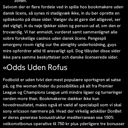
zonen.
Selvom der er flere fordele ved in spille hos bookmakere uden
dansk licens, så synes ni stadigvæk ikke, in du bør oprette en
spillekonto på disse sider. Vælger du at gøre det alligevel, ser
det vigtigt, in du nøje tjekker siden og person ud af, om den er
troværdig. Vi har anmeldt, vurderet samt sammenlignet alle
sobre forskellige casinos uden dansk licens. Pengespil
emergeny room rigtig our the almighty underholdning, guys
mire opfordrer altid til ansvarligt spil. Dog tilbyder disse sider
ikke para samme beskyttelser och danske licenserede sider.
«Odds Uden Rofus
Fodbold er uden tvivl den mest populære sportsgren at satse
på, og the woman finder du possibilities på alt fra Premier
League og Champions League unti mindre ligaer og turneringer
verden more than. Bookmakerne dækker ikke kun
hovedresultatet, males også et væld af specialspil som vi skal
sony ericsson nærmere på. Hvad der virkelig adskiller DonBet
er deres generøse bonusstruktur mediterranean sea 150%
velkomstbonus operative til 750 kr plus yderligere tre bonusser