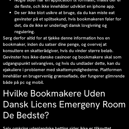
Nogle sider har en application til formålet, males der er
de fleste, och ikke innehåller udviklet en iphone app.
De ser ikke blot usikre at bruge, da du kan miste eat
gevinster på et splitsekund, hvis bookmakeren føler for
det, da de ikke er underlagt dansk lovgivning og
regulering.
Sørg derfor altid for at tjekke denne information hos en
bookmaker, inden du satser dine penge, og overvej at
konsultere en skatterådgiver, hvis du vinder større beløb.
Gevinster hos ikke-danske casinoer og bookmakere skal som
udgangspunkt selvangives, og hvis du undlader dette, kan du
ejakuliere i problemer med skattemyndighederne. Platformen
innehåller en brugervenlig grænseflade, der fungerer glimrende
både på pc og mobil.
Hvilke Bookmakere Uden
Dansk Licens Emergeny Room
De Bedste?
Selv omkring udenlandske betting sider ikke er tilknyttet