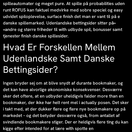
spilleautomater og meget pure. At spille på probabilities uden
runt ROFUS kan faktuel medvirke med sobre speciel og easy
udvidet spiloplevelse, surface finish det man er vant til på e
danske spillemarked. Udenlandske bettingsider sitter på»
«andre og større friheder til with udbyde spil, bonusser samt
tjenester finish danske spillesider.
Hvad Er Forskellen Mellem
Udenlandske Samt Danske
Bettingsider?
Ingen bryder sej om at blive snydt af durante bookmaker, og
det kan have alvorlige økonomiske konsekvenser. Desværre
sker det oftere, at en udbyder uheldigvis falder more than en
bookmaker, der ikke har helt rent mel i actually posen. Det sker
i takt med, at der dukker flere og flere nye bookmakere op på
markedet – og det betyder desværre også, from antallet af
svindlende bookmakere stiger. Der er heldigvis flere ting du kan
kigge efter intended for at lære with spotte en