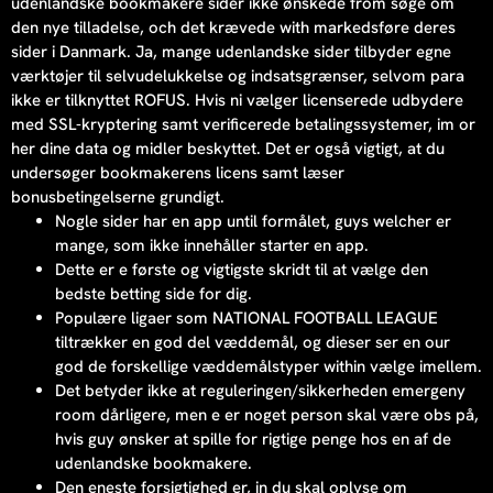
udenlandske bookmakere sider ikke ønskede from søge om
den nye tilladelse, och det krævede with markedsføre deres
sider i Danmark. Ja, mange udenlandske sider tilbyder egne
værktøjer til selvudelukkelse og indsatsgrænser, selvom para
ikke er tilknyttet ROFUS. Hvis ni vælger licenserede udbydere
med SSL-kryptering samt verificerede betalingssystemer, im or
her dine data og midler beskyttet. Det er også vigtigt, at du
undersøger bookmakerens licens samt læser
bonusbetingelserne grundigt.
Nogle sider har en app until formålet, guys welcher er
mange, som ikke innehåller starter en app.
Dette er e første og vigtigste skridt til at vælge den
bedste betting side for dig.
Populære ligaer som NATIONAL FOOTBALL LEAGUE
tiltrækker en god del væddemål, og dieser ser en our
god de forskellige væddemålstyper within vælge imellem.
Det betyder ikke at reguleringen/sikkerheden emergeny
room dårligere, men e er noget person skal være obs på,
hvis guy ønsker at spille for rigtige penge hos en af de
udenlandske bookmakere.
Den eneste forsigtighed er, in du skal oplyse om