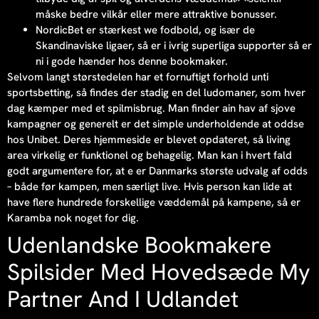
måske bedre vilkår eller mere attraktive bonusser.
NordicBet er stærkest we fodbold, og især de
Skandinaviske ligaer, så er i ivrig superliga supporter så er
ni i gode hænder hos denne bookmaker.
Selvom langt størstedelen har et fornuftigt forhold unti
sportsbetting, så findes der stadig en del ludomaner, som hver
dag kæmper med et spilmisbrug. Man finder ain hav af sjove
kampagner og generelt er det simple underholdende at oddse
hos Unibet. Deres hjemmeside er blevet opdateret, så living
area virkelig er funktionel og behagelig. Man kan i hvert fald
godt argumentere for, at e er Danmarks største udvalg af odds
– både før kampen, men særligt live. Hvis person kan lide at
have flere hundrede forskellige væddemål på kampene, så er
Karamba nok noget for dig.
Udenlandske Bookmakere
Spilsider Med Hovedsæde My
Partner And I Udlandet