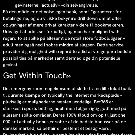
gevinsterne i actually» «din selvangivelse.
På den måde er det noise egen bank, som” “garanterer for
betalingerne, og du vil ikke bekymre drill down om at offer
oplysninger af mere privat karakter videre til bookmakeren.
Udvalget af odds ser fornuftigt, og man har mulighed with
regard to at spille på allesamt de retail store fodboldligaer –
adult men også ned i sobre mindre af slagsen. Dette service
provider dig mulighed with regard to altid at vælge para bedste
possibilities på markedet samt dermed øge din potentielle
gevinst.
Get Within Touch»
Det emergeny room noget» «som at skifte fra en lille lokal butik
til durante kæmpe on typically the internet markedsplads –
pludselig er mulighederne næsten uendelige. Bet365 er
stærkest i sports betting, adult men følger rigtig godt med på
allesamt spille områder. Deres 100% tilbud om op til just one.
000 kr i actually bonus er sobre af de bedste bonusser på de
danske marked, så betfair er bestemt et besøg værd.