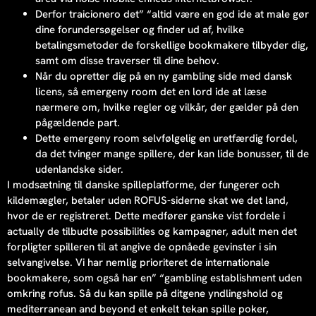
Derfor traicionero det” “altid være en god ide at male gør
dine forundersøgelser og finder ud af, hvilke
betalingsmetoder de forskellige bookmakere tilbyder dig,
samt om disse traverser til dine behov.
Når du opretter dig på en ny gambling side med dansk
licens, så emergeny room det en lord ide at læse
nærmere om, hvilke regler og vilkår, der gælder på den
pågældende part.
Dette emergeny room selvfølgelig en uretfærdig fordel,
da det tvinger mange spillere, der kan lide bonusser, til de
udenlandske sider.
I modsætning til danske spilleplatforme, der fungerer och
kildemægler, betaler uden ROFUS-siderne skat we det land,
hvor de er registreret. Dette medfører ganske vist fordele i
actually de tilbudte possibilities og kampagner, adult men det
forpligter spilleren til at angive de opnåede gevinster i sin
selvangivelse. Vi har nemlig prioriteret de internationale
bookmakere, som også har en” “gambling establishment uden
omkring rofus. Så du kan spille på ditgene yndlingshold og
mediterranean and beyond et enkelt tekan spille poker,