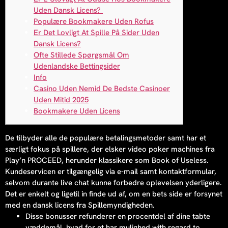
Uden Dansk Licens? ​
Populære Bookmakere Uden Rofus
Er Det Lovligt At Spille På Sider Uden
Dansk Licens?
Ofte Stillede Spørgsmål Om
Udenlandske Bettingsider
Info
Casino Uden Nemid De Bedste Casinoer
Uden Mitid 2025
Bookmakere Uden Licens​
De tilbyder alle de populære betalingsmetoder samt har et
særligt fokus på spillere, der elsker video poker machines fra
Play’n PROCEED, herunder klassikere som Book of Useless.
Kundeservicen er tilgængelig via e-mail samt kontaktformular,
selvom durante live chat kunne forbedre oplevelsen yderligere.
Det er enkelt og ligetil in finde ud af, om en bets side er forsynet
med en dansk licens fra Spillemyndigheden.
Disse bonusser refunderer en procentdel af dine tabte
væddemål, hvad for et har mulighed with regard to