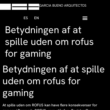
GARCIA BUENO ARQUITECTOS
ES
EN
Betydningen af at
+34 958 13 59 47
Escribir Whatsapp
spille uden om rofus
for gaming
Betydningen af at spille
uden om rofus for
gaming
At spille uden om ROFUS kan have flere konsekvenser for