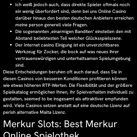
Ich weiß jedoch auch, dass direkte Spieler oftmals noch
ein wenig überfordert sind, denn bei uns Online Casino
darüber hinaus den besten deutschen Anbietern erreichen
meine person generell viele Fragen.
Die sogenannten ‚einarmigen Banditen‘ einstellen den mit
Abstand beliebtesten Teil welcher Glücksspielszene.
Der Internet casino Einigung ist ein unverzichtbares
Werkzeug für Zocker, die bock auf was neues ihrer
vertrauenswürdigen und unterhaltsamen Spielumgebung
sind.
Diese Entscheidungen beruhen oft auch darauf, dass Sie in
diesen Casinos von besseren Konditionen profitieren können
wie etwas höheren RTP-Werten. Die Flexibilität und der größere
Spielkatalog ermöglichen Ihnen, Ihr Spielverhalten individuell zu
gestalten, seemed to be insgesamt als attraktiver empfunden
wird. Viele Casinos setzen anstatt auf eine deutsche Lizenz auf
perish alternative Malta Lizenz.
Merkur Slots: Best Merkur
Online Spielothek