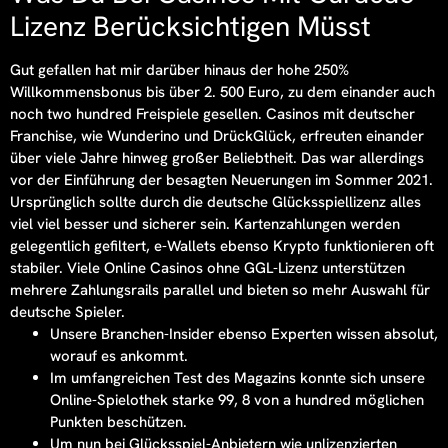
Lizenz Berücksichtigen Müsst
Gut gefallen hat mir darüber hinaus der hohe 250%
Willkommensbonus bis über 2. 500 Euro, zu dem einander auch
noch two hundred Freispiele gesellen. Casinos mit deutscher
Franchise, wie Wunderino und DrückGlück, erfreuten einander
über viele Jahre hinweg großer Beliebtheit. Das war allerdings
vor der Einführung der besagten Neuerungen im Sommer 2021.
Ursprünglich sollte durch die deutsche Glücksspiellizenz alles
viel viel besser und sicherer sein. Kartenzahlungen werden
gelegentlich gefiltert, e-Wallets ebenso Krypto funktionieren oft
stabiler. Viele Online Casinos ohne GGL-Lizenz unterstützen
mehrere Zahlungsrails parallel und bieten so mehr Auswahl für
deutsche Spieler.
Unsere Branchen-Insider ebenso Experten wissen absolut,
worauf es ankommt.
Im umfangreichen Test des Magazins konnte sich unsere
Online-Spielothek starke 99, 8 von a hundred möglichen
Punkten beschützen.
Um nun bei Glücksspiel-Anbietern wie unlizenzierten