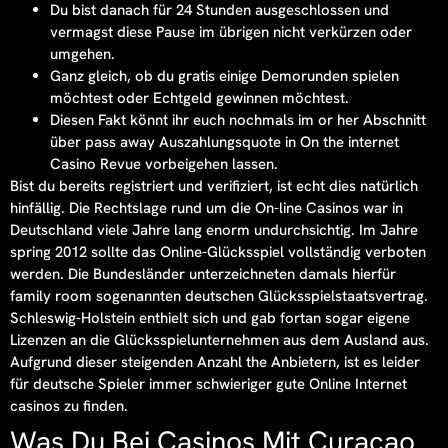
Du bist danach für 24 Stunden ausgeschlossen und
vermagst diese Pause im übrigen nicht verkürzen oder
umgehen.
Ganz gleich, ob du gratis einige Demorunden spielen
möchtest oder Echtgeld gewinnen möchtest.
Diesen Fakt könnt ihr euch nochmals im or her Abschnitt
über pass away Auszahlungsquote in On the internet
Casino Revue vorbeigehen lassen.
Bist du bereits registriert und verifiziert, ist echt dies natürlich
hinfällig. Die Rechtslage rund um die On-line Casinos war in
Deutschland viele Jahre lang enorm undurchsichtig. Im Jahre
spring 2012 sollte das Online-Glücksspiel vollständig verboten
werden. Die Bundesländer unterzeichneten damals hierfür
family room sogenannten deutschen Glücksspielstaatsvertrag.
Schleswig-Holstein enthielt sich und gab fortan sogar eigene
Lizenzen an die Glücksspielunternehmen aus dem Ausland aus.
Aufgrund dieser steigenden Anzahl the Anbietern, ist es leider
für deutsche Spieler immer schwieriger gute Online Internet
casinos zu finden.
Was Du Bei Casinos Mit Curacao