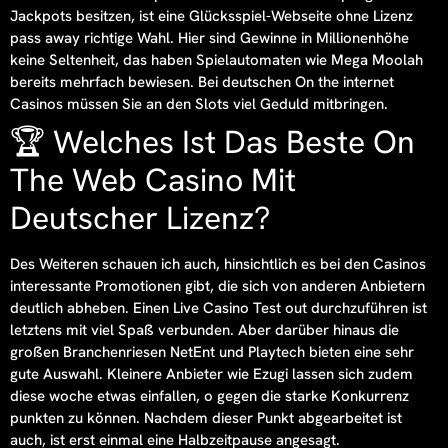
Jackpots besitzen, ist eine Glücksspiel-Webseite ohne Lizenz
pass away richtige Wahl. Hier sind Gewinne in Millionenhöhe
keine Seltenheit, das haben Spielautomaten wie Mega Moolah
bereits mehrfach bewiesen. Bei deutschen On the internet
Casinos müssen Sie an den Slots viel Geduld mitbringen.
🏆 Welches Ist Das Beste On
The Web Casino Mit
Deutscher Lizenz?
Des Weiteren schauen ich auch, hinsichtlich es bei den Casinos
interessante Promotionen gibt, die sich von anderen Anbietern
deutlich abheben. Einen Live Casino Test out durchzuführen ist
letztens mit viel Spaß verbunden. Aber darüber hinaus die
großen Branchenriesen NetEnt und Playtech bieten eine sehr
gute Auswahl. Kleinere Anbieter wie Ezugi lassen sich zudem
diese woche etwas einfallen, o gegen die starke Konkurrenz
punkten zu können. Nachdem dieser Punkt abgearbeitet ist
auch, ist erst einmal eine Halbzeitpause angesagt.