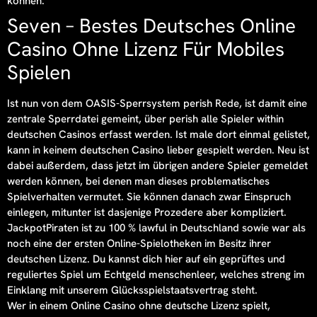
können.
Seven – Bestes Deutsches Online
Casino Ohne Lizenz Für Mobiles
Spielen
Ist nun von dem OASIS-Sperrsystem perish Rede, ist damit eine
zentrale Sperrdatei gemeint, über perish alle Spieler within
deutschen Casinos erfasst werden. Ist male dort einmal gelistet,
kann in keinem deutschen Casino lieber gespielt werden. Neu ist
dabei außerdem, dass jetzt im übrigen andere Spieler gemeldet
werden können, bei denen man dieses problematisches
Spielverhalten vermutet. Sie können danach zwar Einspruch
einlegen, mitunter ist dasjenige Prozedere aber kompliziert.
JackpotPiraten ist zu 100 % lawful in Deutschland sowie war als
noch eine der ersten Online-Spielotheken im Besitz ihrer
deutschen Lizenz. Du kannst dich hier auf ein geprüftes und
reguliertes Spiel um Echtgeld menschenleer, welches streng im
Einklang mit unserem Glücksspielstaatsvertrag steht.
Wer in einem Online Casino ohne deutsche Lizenz spielt,