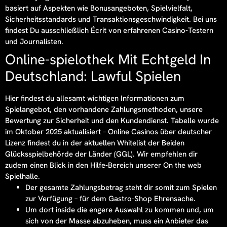
basiert auf Aspekten wie Bonusangeboten, Spielvielfalt,
Sicherheitsstandards und Transaktionsgeschwindigkeit. Bei uns
findest Du ausschließlich Écrit von erfahrenen Casino-Testern
und Journalisten.
Online-spielothek Mit Echtgeld In
Deutschland: Lawful Spielen
Hier findest du allesamt wichtigen Informationen zum
Spielangebot, den vorhandene Zahlungsmethoden, unsere
Bewertung zur Sicherheit und den Kundendienst. Tabelle wurde
im Oktober 2025 aktualisiert – Online Casinos über deutscher
Lizenz findest du in der aktuellen Whitelist der Beiden
Glücksspielbehörde der Länder (GGL). Wir empfehlen dir
zudem einen Blick in den Hilfe-Bereich unserer On the web
Spielhalle.
Der gesamte Zahlungsbetrag steht dir somit zum Spielen
zur Verfügung – für dem Gastro-Shop Ehrensache.
Um dort inside die engere Auswahl zu kommen und, um
sich von der Masse abzuheben, muss ein Anbieter das