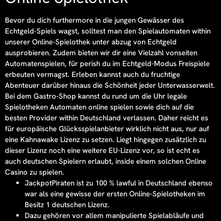
Bevor du dich furthermore in die jungen Gewässer des
Echtgeld-Spiels wagst, solltest man den Spielautomaten within
unserer Online-Spielothek unter abzug von Echtgeld
ausprobieren. Zudem bieten wir dir eine Vielzahl vonseiten
Automatenspielen, für perish du im Echtgeld-Modus Freispiele
erbeuten vermagst. Erleben kannst auch du fruchtige
Abenteuer darüber hinaus die Schönheit jeder Unterwasserwelt.
Bei dem Gastro-Shop kannst du rund um die Uhr legale
Spielotheken Automaten online spielen sowie dich auf die
besten Provider within Deutschland verlassen. Daher reicht es
für europäische Glücksspielanbieter wirklich nicht aus, nur auf
eine Kahnawake Lizenz zu setzen. Liegt hingegen zusätzlich zu
dieser Lizenz noch eine weitere EU-Lizenz vor, so ist echt es
auch deutschen Spielern erlaubt, inside einem solchen Online
Casino zu spielen.
JackpotPiraten ist zu 100 % lawful in Deutschland ebenso
war als eine gewisse der ersten Online-Spielotheken im
Besitz 1 deutschen Lizenz.
Dazu gehören vor allem manipulierte Spielabläufe und