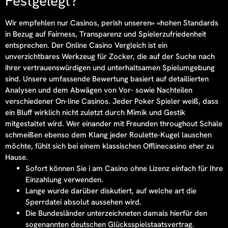
Festgelegt?
Wir empfehlen nur Casinos, perish unseren» «hohen Standards
in Bezug auf Fairness, Transparenz und Spielerzufriedenheit
entsprechen. Der Online Casino Vergleich ist ein
unverzichtbares Werkzeug für Zocker, die auf der Suche nach
ihrer vertrauenswürdigen und unterhaltsamen Spielumgebung
sind. Unsere umfassende Bewertung basiert auf detaillierten
Analysen und dem Abwägen von Vor- sowie Nachteilen
verschiedener On-line Casinos. Jeder Poker Spieler weiß, dass
ein Bluff wirklich nicht zuletzt durch Mimik und Gestik
mitgestaltet wird. Wer einander mit Freunden throughout Schale
schmeißen ebenso dem Klang jeder Roulette-Kugel lauschen
möchte, fühlt sich bei einem klassischen Offlinecasino eher zu
Hause.
Sofort können Sie i am Casino ohne Lizenz einfach für Ihre
Einzahlung verwenden.
Lange wurde darüber diskutiert, auf welche art die
Sperrdatei absolut aussehen wird.
Die Bundesländer unterzeichneten damals hierfür den
sogenannten deutschen Glücksspielstaatsvertrag.