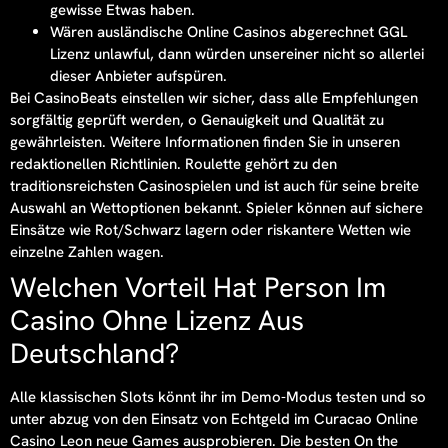
gewisse Etwas haben.
Wären ausländische Online Casinos abgerechnet GGL
Lizenz unlawful, dann würden unsereiner nicht so allerlei
dieser Anbieter aufspüren.
Bei CasinoBeats einstellen wir sicher, dass alle Empfehlungen
sorgfältig geprüft werden, o Genauigkeit und Qualität zu
gewährleisten. Weitere Informationen finden Sie in unseren
redaktionellen Richtlinien. Roulette gehört zu den
traditionsreichsten Casinospielen und ist auch für seine breite
Auswahl an Wettoptionen bekannt. Spieler können auf sichere
Einsätze wie Rot/Schwarz lagern oder riskantere Wetten wie
einzelne Zahlen wagen.
Welchen Vorteil Hat Person Im
Casino Ohne Lizenz Aus
Deutschland?
Alle klassischen Slots könnt ihr im Demo-Modus testen und so
unter abzug von den Einsatz von Echtgeld im Curacao Online
Casino Leon neue Games ausprobieren. Die besten On the