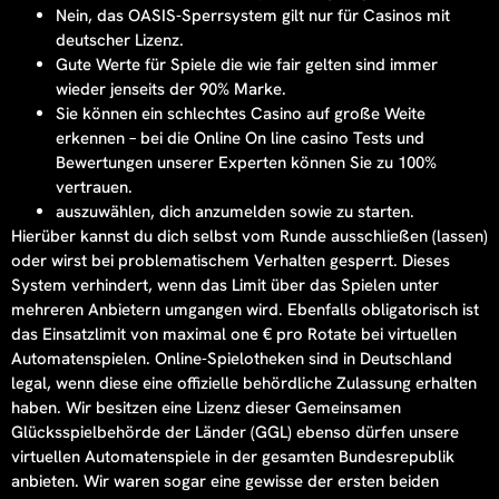
Nein, das OASIS-Sperrsystem gilt nur für Casinos mit
deutscher Lizenz.
Gute Werte für Spiele die wie fair gelten sind immer
wieder jenseits der 90% Marke.
Sie können ein schlechtes Casino auf große Weite
erkennen – bei die Online On line casino Tests und
Bewertungen unserer Experten können Sie zu 100%
vertrauen.
auszuwählen, dich anzumelden sowie zu starten.
Hierüber kannst du dich selbst vom Runde ausschließen (lassen)
oder wirst bei problematischem Verhalten gesperrt. Dieses
System verhindert, wenn das Limit über das Spielen unter
mehreren Anbietern umgangen wird. Ebenfalls obligatorisch ist
das Einsatzlimit von maximal one € pro Rotate bei virtuellen
Automatenspielen. Online-Spielotheken sind in Deutschland
legal, wenn diese eine offizielle behördliche Zulassung erhalten
haben. Wir besitzen eine Lizenz dieser Gemeinsamen
Glücksspielbehörde der Länder (GGL) ebenso dürfen unsere
virtuellen Automatenspiele in der gesamten Bundesrepublik
anbieten. Wir waren sogar eine gewisse der ersten beiden