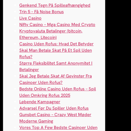
Genkend Tegn På Spilleafhængighed
Trin 5 – Få Noise Bonus
Live Casino
Nifty Casino – Mga Casino Med Crypto
Kryptovaluta Betalinger (bitcoin,
Ethereum, Litecoin)
Casino Uden Rofus: Hvad Det Betyder
Skal Man Betale Skat På Et Spil Uden
Rofus?
Større Fleksibilitet Samt Anonymitet I
Betalinger
Skal Jeg Betale Skat Af Gevinster Fra
Casinoer Uden Rofus?
Bedste Online Casino Uden Rofus – Spil
Uden Omkring Rofus 2025
Løbende Kampagner
Advarsel Før Du Spiller Uden Rofus
Gunsbet Casino – Crazy West Møder
Moderne Gaming
Vores Top A Few Bedste Casinoer Uden