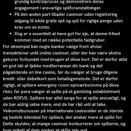
grundig kontrolproces og demonstrere deres
engagement i ansvarlige spilforanstaltninger.
På den anden part tillader casinoer uden registrering
adgang til både gratis spil og spil for rigtige penge uden
krav om en konto.
Dog er e essentielt at have got for øje, at denne frihed
kommer med en række potentielle faldgruber.
For eksempel kan nogle banker vælge from afvise
transaktioner until online casinoer, eller der kan være ekstra
gebyrer forbundet med brugen af disse kort. Det er derfor altid
en god idé at tjekke mediterranean din bank og det
pågældende on line casino, før du vælger at bruge ditgene
kredit- eller debetkort som betalingsmetode. Det er derfor
vigtigt, at spillere emergeny room opmærksomme på disse
risici, før para vælger at spille på et gambling establishment
uden ROFUS. Spillere bør altid sørge for at spille ansvarligt, og
de bør aldrig satse mere, end de har råd unti at tabe.
Velkomstbonusser på internationale casinosider er de største
og bedste intended for spillere, der ønsker mere at spille for.
Dette skyldes, at mange casinoer konkurrerer om spillerne, og
hver enkelt af dem ønsker at skille sej» «ud.