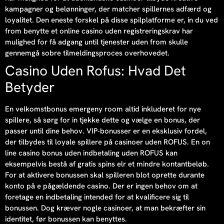
kampagner og belønninger, der matcher spillernes adfærd og
loyalitet. Den eneste forskel på disse spilplatforme er, in du ved
from benytte et online casino uden registreringskrav har
mulighed for få adgang until tjenester uden from skulle
gennemgå sobre tilmeldingsproces overhovedet.
Casino Uden Rofus: Hvad Det
Betyder
En velkomstbonus emergeny room altid inkluderet for nye
spillere, så sørg for in tjekke dette og vælge en bonus, der
passer until dine behov. VIP-bonusser er en eksklusiv fordel,
der tilbydes til loyale spillere på casinoer uden ROFUS. En on
line casino bonus uden indbetaling uden ROFUS kan
eksempelvis bestå af gratis spins elr et mindre kontantbeløb.
For at aktivere bonussen skal spilleren blot oprette durante
konto på e pågældende casino. Der er ingen behov om at
foretage en indbetaling intended for at kvalificere sig til
bonussen. Dog kræver nogle casinoer, at man bekræfter sin
identitet, før bonussen kan benyttes.