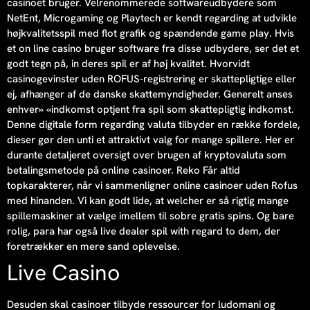
casinoet bruger. Velrenommerede softwareudbydere som
NetEnt, Microgaming og Playtech er kendt regarding at udvikle
højkvalitetsspil med flot grafik og spændende game play. Hvis
et on line casino bruger software fra disse udbydere, ser det et
godt tegn på, in deres spil er af høj kvalitet. Hvorvidt
casinogevinster uden ROFUS-registrering er skattepligtige eller
ej, afhænger af de danske skattemyndigheder. Generelt anses
enhver» «indkomst optjent fra spil som skattepligtig indkomst.
Denne digitale form regarding valuta tilbyder en række fordele,
dieser gør den unti et attraktivt valg for mange spillere. Her er
durante detaljeret oversigt over brugen af kryptovaluta som
betalingsmetode på online casinoer. Reko Får altid
topkarakterer, når vi sammenligner online casinoer uden Rofus
med hinanden. Vi kan godt lide, at welcher er så rigtig mange
spillemaskiner at vælge imellem til sobre gratis spins. Og bare
rolig, para har også live dealer spil with regard to dem, der
foretrækker en mere sand oplevelse.
Live Casino
Desuden skal casinoer tilbyde ressourcer for ludomani og