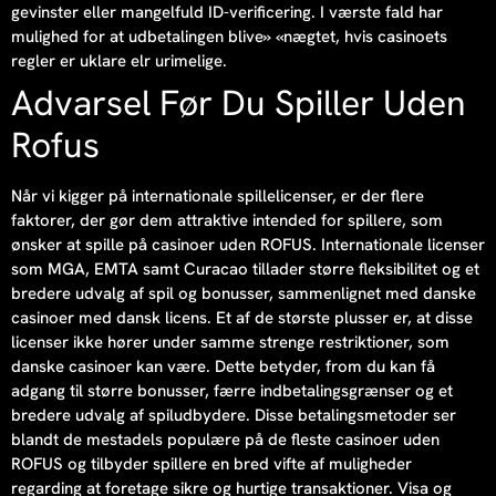
gevinster eller mangelfuld ID-verificering. I værste fald har
mulighed for at udbetalingen blive» «nægtet, hvis casinoets
regler er uklare elr urimelige.
Advarsel Før Du Spiller Uden
Rofus
Når vi kigger på internationale spillelicenser, er der flere
faktorer, der gør dem attraktive intended for spillere, som
ønsker at spille på casinoer uden ROFUS. Internationale licenser
som MGA, EMTA samt Curacao tillader større fleksibilitet og et
bredere udvalg af spil og bonusser, sammenlignet med danske
casinoer med dansk licens. Et af de største plusser er, at disse
licenser ikke hører under samme strenge restriktioner, som
danske casinoer kan være. Dette betyder, from du kan få
adgang til større bonusser, færre indbetalingsgrænser og et
bredere udvalg af spiludbydere. Disse betalingsmetoder ser
blandt de mestadels populære på de fleste casinoer uden
ROFUS og tilbyder spillere en bred vifte af muligheder
regarding at foretage sikre og hurtige transaktioner. Visa og