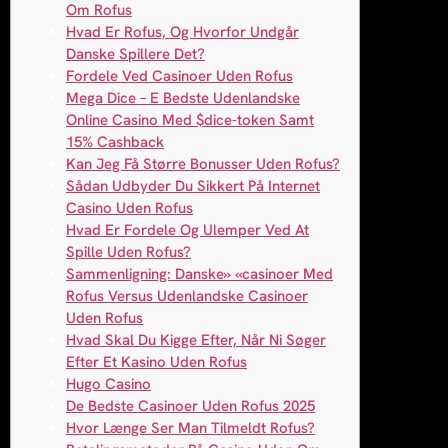
Om Rofus
Hvad Er Rofus, Og Hvorfor Undgår
Danske Spillere Det?
Fordele Ved Casinoer Uden Rofus
Mega Dice – E Bedste Udenlandske
Online Casino Med $dice-token Samt
15% Cashback
Kan Jeg Få Større Bonusser Uden Rofus?
Sådan Udbyder Du Sikkert På Internet
Casino Uden Rofus
Hvad Er Fordele Og Ulemper Ved At
Spille Uden Rofus?
Sammenligning: Danske» «casinoer Med
Rofus Versus Udenlandske Casinoer
Uden Rofus
Hvad Skal Du Kigge Efter, Når Ni Søger
Efter Et Kasino Uden Rofus
Hugo Casino
De Bedste Casinoer Uden Rofus 2025
Hvor Længe Ser Man Tilmeldt Rofus?