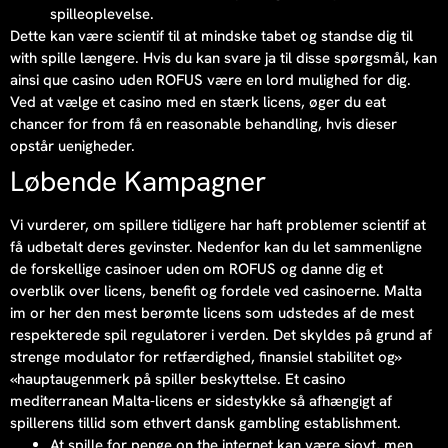
spilleoplevelse.
Dette kan være scientif til at mindske tabet og standse dig til
with spille længere. Hvis du kan svare ja til disse spørgsmål, kan
ainsi que casino uden ROFUS være en lord mulighed for dig.
Ved at vælge et casino med en stærk licens, øger du eat
chancer for from få en reasonable behandling, hvis dieser
opstår uenigheder.
Løbende Kampagner
Vi vurderer, om spillere tidligere har haft problemer scientif at
få udbetalt deres gevinster. Nedenfor kan du let sammenligne
de forskellige casinoer uden om ROFUS og danne dig et
overblik over licens, benefit og fordele ved casinoerne. Malta
im or her den mest berømte licens som udstedes af de mest
respekterede spil regulatorer i verden. Det skyldes på grund af
strenge modulator for retfærdighed, finansiel stabilitet og»
«hauptaugenmerk på spiller beskyttelse. Et casino
mediterranean Malta-licens er sidestykke så afhængigt af
spillerens tillid som ethvert dansk gambling establishment.
At spille for penge on the internet kan være sjovt, men