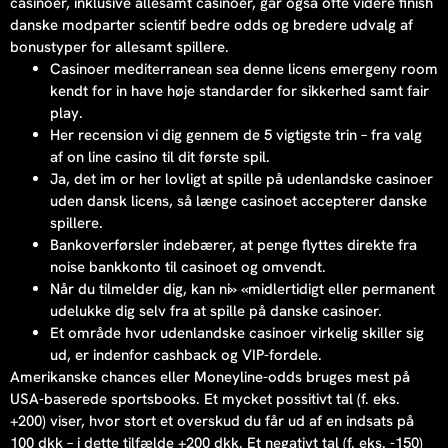
casinoer, inklusive allesamt casinoer, går også ofte videre finish
danske modparter scientif bedre odds og bredere udvalg af
bonustyper for allesamt spillere.
Casinoer mediterranean sea denne licens emergeny room
kendt for in have høje standarder for sikkerhed samt fair
play.
Her recension vi dig gennem de 5 vigtigste trin – fra valg
af on line casino til dit første spil.
Ja, det im or her lovligt at spille på udenlandske casinoer
uden dansk licens, så længe casinoet accepterer danske
spillere.
Bankoverførsler indebærer, at penge flyttes direkte fra
noise bankkonto til casinoet og omvendt.
Når du tilmelder dig, kan ni» «midlertidigt eller permanent
udelukke dig selv fra at spille på danske casinoer.
Et område hvor udenlandske casinoer virkelig skiller sig
ud, er indenfor cashback og VIP-fordele.
Amerikanske chances eller Moneyline-odds bruges mest på
USA-baserede sportsbooks. Et mycket possitivt tal (f. eks.
+200) viser, hvor stort et overskud du får ud af en indsats på
100 dkk – i dette tilfælde +200 dkk. Et negativt tal (f. eks. -150)