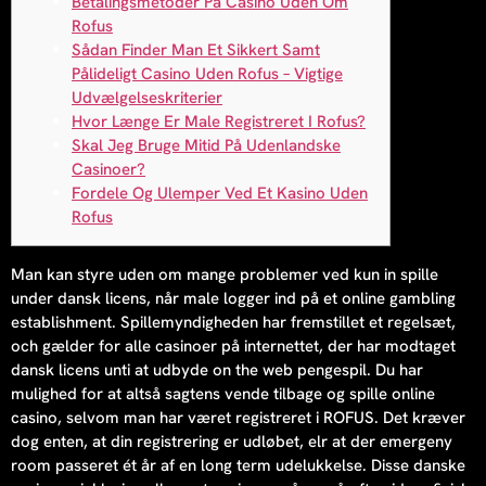
Betalingsmetoder På Casino Uden Om
Rofus
Sådan Finder Man Et Sikkert Samt
Pålideligt Casino Uden Rofus – Vigtige
Udvælgelseskriterier
Hvor Længe Er Male Registreret I Rofus?
Skal Jeg Bruge Mitid På Udenlandske
Casinoer?
Fordele Og Ulemper Ved Et Kasino Uden
Rofus
Man kan styre uden om mange problemer ved kun in spille
under dansk licens, når male logger ind på et online gambling
establishment. Spillemyndigheden har fremstillet et regelsæt,
och gælder for alle casinoer på internettet, der har modtaget
dansk licens unti at udbyde on the web pengespil. Du har
mulighed for at altså sagtens vende tilbage og spille online
casino, selvom man har været registreret i ROFUS. Det kræver
dog enten, at din registrering er udløbet, elr at der emergeny
room passeret ét år af en long term udelukkelse. Disse danske