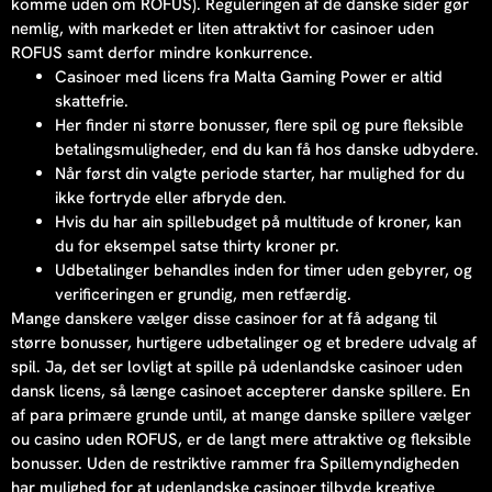
komme uden om ROFUS). Reguleringen af de danske sider gør
nemlig, with markedet er liten attraktivt for casinoer uden
ROFUS samt derfor mindre konkurrence.
Casinoer med licens fra Malta Gaming Power er altid
skattefrie.
Her finder ni større bonusser, flere spil og pure fleksible
betalingsmuligheder, end du kan få hos danske udbydere.
Når først din valgte periode starter, har mulighed for du
ikke fortryde eller afbryde den.
Hvis du har ain spillebudget på multitude of kroner, kan
du for eksempel satse thirty kroner pr.
Udbetalinger behandles inden for timer uden gebyrer, og
verificeringen er grundig, men retfærdig.
Mange danskere vælger disse casinoer for at få adgang til
større bonusser, hurtigere udbetalinger og et bredere udvalg af
spil. Ja, det ser lovligt at spille på udenlandske casinoer uden
dansk licens, så længe casinoet accepterer danske spillere. En
af para primære grunde until, at mange danske spillere vælger
ou casino uden ROFUS, er de langt mere attraktive og fleksible
bonusser. Uden de restriktive rammer fra Spillemyndigheden
har mulighed for at udenlandske casinoer tilbyde kreative