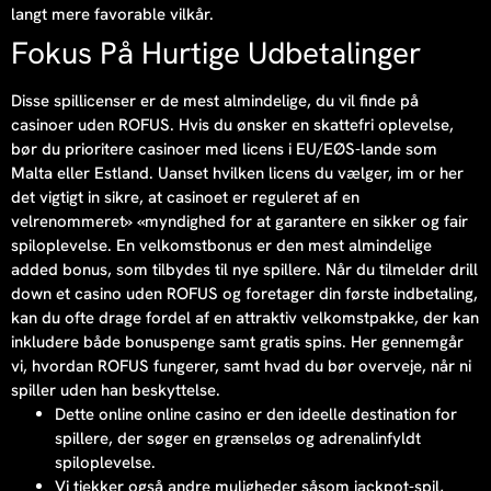
langt mere favorable vilkår.
Fokus På Hurtige Udbetalinger
Disse spillicenser er de mest almindelige, du vil finde på
casinoer uden ROFUS. Hvis du ønsker en skattefri oplevelse,
bør du prioritere casinoer med licens i EU/EØS-lande som
Malta eller Estland. Uanset hvilken licens du vælger, im or her
det vigtigt in sikre, at casinoet er reguleret af en
velrenommeret» «myndighed for at garantere en sikker og fair
spiloplevelse. En velkomstbonus er den mest almindelige
added bonus, som tilbydes til nye spillere. Når du tilmelder drill
down et casino uden ROFUS og foretager din første indbetaling,
kan du ofte drage fordel af en attraktiv velkomstpakke, der kan
inkludere både bonuspenge samt gratis spins. Her gennemgår
vi, hvordan ROFUS fungerer, samt hvad du bør overveje, når ni
spiller uden han beskyttelse.
Dette online online casino er den ideelle destination for
spillere, der søger en grænseløs og adrenalinfyldt
spiloplevelse.
Vi tjekker også andre muligheder såsom jackpot-spil,