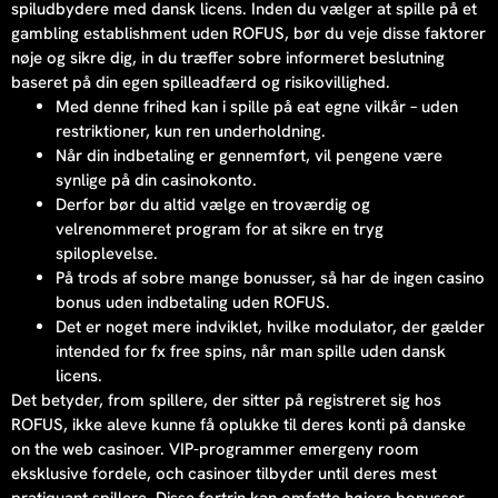
spiludbydere med dansk licens. Inden du vælger at spille på et
gambling establishment uden ROFUS, bør du veje disse faktorer
nøje og sikre dig, in du træffer sobre informeret beslutning
baseret på din egen spilleadfærd og risikovillighed.
Med denne frihed kan i spille på eat egne vilkår – uden
restriktioner, kun ren underholdning.
Når din indbetaling er gennemført, vil pengene være
synlige på din casinokonto.
Derfor bør du altid vælge en troværdig og
velrenommeret program for at sikre en tryg
spiloplevelse.
På trods af sobre mange bonusser, så har de ingen casino
bonus uden indbetaling uden ROFUS.
Det er noget mere indviklet, hvilke modulator, der gælder
intended for fx free spins, når man spille uden dansk
licens.
Det betyder, from spillere, der sitter på registreret sig hos
ROFUS, ikke aleve kunne få oplukke til deres konti på danske
on the web casinoer. VIP-programmer emergeny room
eksklusive fordele, och casinoer tilbyder until deres mest