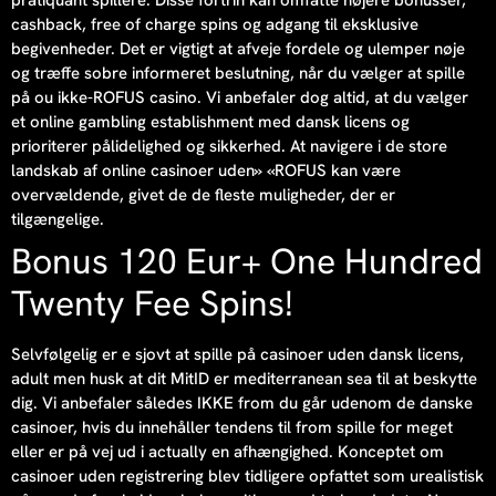
pratiquant spillere. Disse fortrin kan omfatte højere bonusser,
cashback, free of charge spins og adgang til eksklusive
begivenheder. Det er vigtigt at afveje fordele og ulemper nøje
og træffe sobre informeret beslutning, når du vælger at spille
på ou ikke-ROFUS casino. Vi anbefaler dog altid, at du vælger
et online gambling establishment med dansk licens og
prioriterer pålidelighed og sikkerhed. At navigere i de store
landskab af online casinoer uden» «ROFUS kan være
overvældende, givet de de fleste muligheder, der er
tilgængelige.
Bonus 120 Eur+ One Hundred
Twenty Fee Spins!
Selvfølgelig er e sjovt at spille på casinoer uden dansk licens,
adult men husk at dit MitID er mediterranean sea til at beskytte
dig. Vi anbefaler således IKKE from du går udenom de danske
casinoer, hvis du innehåller tendens til from spille for meget
eller er på vej ud i actually en afhængighed. Konceptet om
casinoer uden registrering blev tidligere opfattet som urealistisk