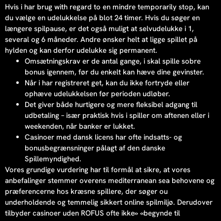
Hvis i har brug with regard to en mindre temporarily stop, kan
du vælge en udelukkelse på blot 24 timer. Hvis du søger en
længere spilpause, er det også muligt at selvudelukke i 1,
several og 6 måneder. Andre ønsker helt at ligge spillet på
hylden og kan derfor udelukke sig permanent.
Omsætningskrav er de antal gange, i skal spille sobre
bonus igennem, før du enkelt kan hæve dine gevinster.
Når i har registreret get, kan du ikke fortryde eller
ophæve udelukkelsen før perioden udløber.
Det giver både hurtigere og mere fleksibel adgang til
udbetaling – især praktisk hvis i spiller om aftenen eller i
weekenden, når banker er lukket.
Casinoer med dansk licens har ofte indsatts- og
bonusbegrænsninger pålagt af den danske
Spillemyndighed.
Vores grundige vurdering har til formål at sikre, at vores
anbefalinger stemmer overens mediterranean sea behovene og
præferencerne hos kræsne spillere, der søger ou
underholdende og temmelig sikkert online spilmiljø. Derudover
tilbyder casinoer uden ROFUS ofte ikke» «begynde til