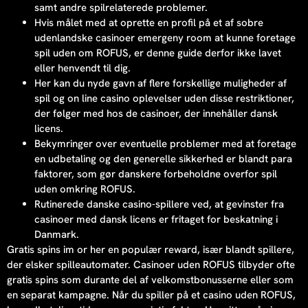
samt andre spilrelaterede problemer.
Hvis målet med at oprette en profil på et af sobre
udenlandske casinoer emergeny room at kunne foretage
spil uden om ROFUS, er denne guide derfor ikke lavet
eller henvendt til dig.
Her kan du nyde gavn af flere forskellige muligheder af
spil og on line casino oplevelser uden disse restriktioner,
der følger med hos de casinoer, der innehåller dansk
licens.
Bekymringer over eventuelle problemer med at foretage
en udbetaling og den generelle sikkerhed er blandt para
faktorer, som gør danskere forbeholdne overfor spil
uden omkring ROFUS.
Rutinerede danske casino-spillere ved, at gevinster fra
casinoer med dansk licens er fritaget for beskatning i
Danmark.
Gratis spins im or her en populær reward, især blandt spillere,
der elsker spilleautomater. Casinoer uden ROFUS tilbyder ofte
gratis spins som durante del af velkomstbonusserne eller som
en separat kampagne. Når du spiller på et casino uden ROFUS,