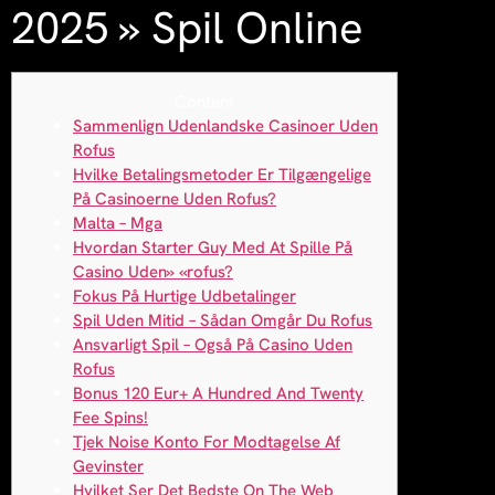
2025 » Spil Online
Content
Sammenlign Udenlandske Casinoer Uden
Rofus
Hvilke Betalingsmetoder Er Tilgængelige
På Casinoerne Uden Rofus?
Malta – Mga
Hvordan Starter Guy Med At Spille På
Casino Uden» «rofus?
Fokus På Hurtige Udbetalinger
Spil Uden Mitid – Sådan Omgår Du Rofus
Ansvarligt Spil – Også På Casino Uden
Rofus
Bonus 120 Eur+ A Hundred And Twenty
Fee Spins!
Tjek Noise Konto For Modtagelse Af
Gevinster
Hvilket Ser Det Bedste On The Web