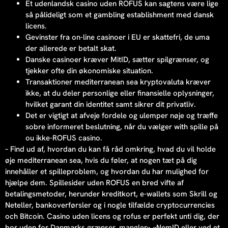
Et udenlandsk casino uden ROFUS kan sagtens være lige
så pålideligt som et gambling establishment med dansk
licens.
Gevinster fra on-line casinoer i EU er skattefri, de uma
der allerede er betalt skat.
Danske casinoer kræver MitID, sætter spilgrænser, og
tjekker ofte din økonomiske situation.
Transaktioner mediterranean sea kryptovaluta kræver
ikke, at du deler personlige eller finansielle oplysninger,
hvilket garant din identitet samt sikrer dit privatliv.
Det er vigtigt at afveje fordele og ulemper nøje og træffe
sobre informeret beslutning, når du vælger with spille på
ou ikke-ROFUS casino.
– Find ud af, hvordan du kan få råd omkring, hvad du vil holde
øje mediterranean sea, hvis du føler, at nogen tæt på dig
innehåller et spilleproblem, og hvordan du har mulighed for
hjælpe dem. Spillesider uden ROFUS en bred vifte af
betalingsmetoder, herunder kreditkort, e-wallets som Skrill og
Neteller, bankoverførsler og i nogle tilfælde cryptocurrencies
och Bitcoin. Casino uden licens og rofus er perfekt unti dig, der
bor uden for Danmarks grænser, mangler» «NemID eller ved et