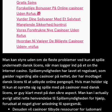
Gratis Spins
Forskellige Bonusser På Online-casinoer
Uden Rofus 🎁
Vurder Dine Spilvaner Med Et Selvtest
Manglende Sikkerhed/kontrol
Vores Foretrukne Nye Casinoer Uden
Rofus
Hvordan Ni Vælger De Billigste Casinoer
Uden» «rofus
Man kan styre uden om de fleste problemer ved kun at spille
underneath dansk licens, når man logger ind på et on the
internet casino. Spillemyndigheden har lavet et regelsæt, som
gælder regarding alle casinoer på nettet, der har modtaget
dansk licens til at udbyde online pengespil. Hvis man holder sig
til kun at oprette sig og spille med på casinoer med dansk
licens, er guy klart mest på den sikre aspect. Man kan i actually
øvrigt altid rette henvendelse til Spillemyndigheden for hjælp,
forudsat at noget giver anledning til spørgsmål.
Desuden vil casinoer tilbyde ressourcer for ludomani