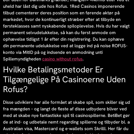
uheld har låst dig ude hos Rofus. 1Red Casinos imponerende
tilbud cementerer deres position som en førende aktør på
markedet, hvor de kontinuerligt stræber efter at tilbyde en
førsteklasses samt nyskabende spiloplevelse. Hvis du har valgt
permanent selvudelukkelse, så kan du først anmode om
ophævelse tidligst 1 år efter din registrering. Du kan ophæve
din permanente udelukkelse ved at logge ind på noise ROFUS-
konto via MitID på og indsende en anmodning unti
Spillemyndigheden
casino without rofus
.
Hvilke Betalingsmetoder Er
Tilgængelige På Casinoerne Uden
Rofus?
Disse udviklere har alle formået at skabe spil, som skiller sig ud
fra mængden – og langt de fleste af disse udbydere bliver ved
med at skabe nye fantastiske spil til casinospillerne. BetiBet gør
de at ind- og udbetale nemt regarding spillerne og tilbyder bl. a
Australian visa, Mastercard og e-wallets som Skrilll. Her får du