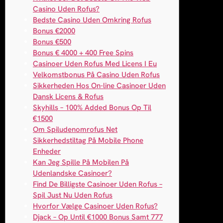
Casino Uden Rofus?
Bedste Casino Uden Omkring Rofus
Bonus €2000
Bonus €500
Bonus € 4000 + 400 Free Spins
Casinoer Uden Rofus Med Licens I Eu
Velkomstbonus På Casino Uden Rofus
Sikkerheden Hos On-line Casinoer Uden
Dansk Licens & Rofus
Skyhills – 100% Added Bonus Op Til
€1500
Om Spiludenomrofus Net
Sikkerhedstiltag På Mobile Phone
Enheder
Kan Jeg Spille På Mobilen På
Udenlandske Casinoer?
Find De Billigste Casinoer Uden Rofus –
Spil Just Nu Uden Rofus
Hvorfor Vælge Casinoer Uden Rofus?
Djack – Op Until €1000 Bonus Samt 777