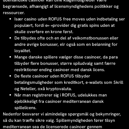
udenlandske casinoer kan dine klagemuligheder være
begrænsede, afhængigt af licensmyndighedens politikker og
ressourcer.
Især casino uden ROFUS free moves uden indbetaling ser
populært, fordi e» «provider dig gratis spins uden at
skulle overføre en krone først.
De tilbydes ofte och en del af velkomstbonussen eller
andre øvrige bonusser, elr også som en belønning for
loyalitet.
Mange danske spillere vælger disse casinoer, da para
tilbyder flere bonusser, større spiludvalg samt færre
restriktioner ending casinoer med dansk licens.
De fleste casinoer uden ROFUS tilbyder
betalingsmuligheder som kreditkort, e-wallets som Skrill
og Neteller, oxå kryptovaluta.
Når man registrerer sig i ROFUS, udelukkes man
øjeblikkeligt fra casinoer mediterranean dansk
spillelicens.
Nedenfor besvarer vi almindelige spørgsmål og bekymringer,
så du kan træffe sikre valg. Spillemyndigheden fører tilsyn
mediterranean sea de licenserede casinoer gennem