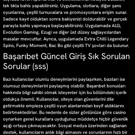
tek tıkla bahis yapabilirsiniz. Uygulama, slotlara, diğer şans
oyunlarına, çeşitli turnuvalara ve promosyonlara erişim sunar.
Sadece kayıt olduktan sonra bakiyenizi doldurabilir ve gerçek
parayla bahis yapmaya başlayabilirsiniz. Uygulamada ALG,
Evolution Gaming, Ezugi ve diğer üst düzey sağlayıcılardan
masalar mevcuttur. Ayrıca, uygulamada Extra Chilli Legendary
Spins, Funky Moment, Bac Bo gibi çeşitli TV şovları da bulunur.
Başarıbet Güncel Giriş Sık Sorulan
Sorular (sss)
Bazı kullanıcılar olumlu deneyimlerini paylaşırken, bazıları ise
olumsuz deneyimlerini paylaşmış olabilir. Başarıbet bonusları
hakkında bilgi sahibi olmak isteyenler için bu bölümdeki içerik
oldukça önemli. Kullanıcılar, siteye olan güvenlerini dile
getirmekte empieza çeşitli oyun alanlarından keyif aldıklarını
belirtmektedirler. Bu nedenle de sizler gönlünüze göre casino
oynarken genel kurallara uyduğunuz müddetçe hiçbir güvenlik
açığı ortaya çıkmayacaktır. Sosyal medya üzerinden sağlanan
destek, kullanıcıların anlık bilgi almasını ve sorunlarının hızlı bir