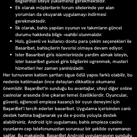
bilgilerinizi siteye yüklemeniz gerekmektedir.
Ek olarak müşterilerin forum sitelerinde yer alan
yorumları da okuyarak uygulamayı indirmesi
gerekmektedir.
İlk olarak, bahis yapılan oyunun ve takımların güncel
durumu hakkında bilgi» «sahibi olunmalıdır.
Hızlı, güvenli ve kullanıcı dostu para çekim seçenekleri ile
Basaribet, bahisçilerin favorisi olmaya devam ediyor.
Ister Basaribet giris islemlerinizde yardim almak isteyin,
ister basaribet guncel giris bilgilerini ogrenmek, musteri
hizmetleri her zaman yaninizdadir.
Her turnuvanın katılım şartları sigue ödül yapısı farklı olabilir, bu
nedenle katılmadan önce detayları dikkatlice okumanız
önemlidir. BaşarıBet’in sunduğu bu avantajlar, siteyi diğer online
casinolar arasında öne çıkaran temel özelliklerdir. Oyuncular,
güvenli, eğlenceli empieza kazançlı bir oyun deneyimi için
BaşarıBet’i tercih ederler basaribet. Uygulama içerisinden canlı
destek hattına bağlanarak ya da e-posta yoluyla destek
alabilirsiniz. Android için uygulaması, bahis empieza casino
oyunlarını cep telefonunuzdan sorunsuz bir şekilde oynamanızı
sağlar. Bu makalede, BaşarıBet Android uygulamasının sunduğu