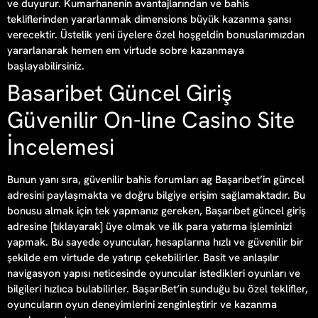
ve duyurur. Kumarhanenin avantajlarından ve bahis
tekliflerinden yararlanmak dimensions büyük kazanma şansı
verecektir. Üstelik yeni üyelere özel hoşgeldin bonuslarımızdan
yararlanarak hemen em virtude sobre kazanmaya
başlayabilirsiniz.
Basaribet Güncel Giriş
Güvenilir On-line Casino Site
İncelemesi
Bunun yanı sıra, güvenilir bahis forumları ag Başarıbet’in güncel
adresini paylaşmakta ve doğru bilgiye erişim sağlamaktadır. Bu
bonusu almak için tek yapmanız gereken, Başarıbet güncel giriş
adresine [tıklayarak] üye olmak ve ilk para yatırma işleminizi
yapmak. Bu sayede oyuncular, hesaplarına hızlı ve güvenilir bir
şekilde em virtude de yatırıp çekebilirler. Basit ve anlaşılır
navigasyon yapısı neticesinde oyuncular istedikleri oyunları ve
bilgileri hızlıca bulabilirler. BaşarıBet’in sunduğu bu özel teklifler,
oyuncuların oyun deneyimlerini zenginleştirir ve kazanma