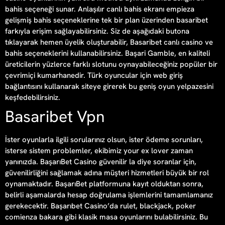
bahis seçeneği sunar. Anlaşılır canlı bahis ekranı empieza
gelişmiş bahis seçeneklerine tek bir plan üzerinden basaribet
farkıyla erişim sağlayabilirsiniz. Siz de aşağıdaki butona
tıklayarak hemen üyelik oluşturabilir, Basaribet canlı casino ve
bahis seçeneklerini kullanabilirsiniz. Başari Gamble, en kaliteli
üreticilerin yüzlerce farklı slotunu oynayabileceğiniz popüler bir
çevrimiçi kumarhanedir. Türk oyuncular için web giriş
bağlantısını kullanarak siteye girerek bu geniş oyun yelpazesini
keşfedebilirsiniz.
Basaribet Vpn
İster oyunlarla ilgili sorularınız olsun, ister ödeme sorunları,
isterse sistem problemler, ekibimiz your ex lover zaman
yanınızda. BaşarıBet Casino güvenilir la diye soranlar için,
güvenilirliğini sağlamak adına müşteri hizmetleri büyük bir rol
oynamaktadır. BaşarıBet platformuna kayıt olduktan sonra,
belirli aşamalarda hesap doğrulama işlemlerini tamamlamanız
gerekecektir. Başarıbet Casino’da rulet, blackjack, poker
comienza bakara gibi klasik masa oyunlarını bulabilirsiniz. Bu