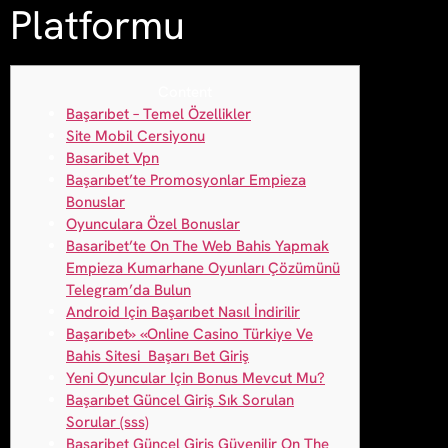
Platformu
Content
Başarıbet – Temel Özellikler
Site Mobil Cersiyonu
Basaribet Vpn
Başarıbet’te Promosyonlar Empieza
Bonuslar
Oyunculara Özel Bonuslar
Basaribet’te On The Web Bahis Yapmak
Empieza Kumarhane Oyunları Çözümünü
Telegram’da Bulun
Android Için Başarıbet Nasıl İndirilir
Başarıbet» «Online Casino Türkiye Ve
Bahis Sitesi ️ Başarı Bet Giriş
Yeni Oyuncular Için Bonus Mevcut Mu?
Başarıbet Güncel Giriş Sık Sorulan
Sorular (sss)
Basaribet Güncel Giriş Güvenilir On The