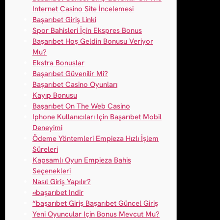
Internet Casino Site İncelemesi
Başarıbet Giriş Linki
Spor Bahisleri İçin Ekspres Bonus
Başarıbet Hoş Geldin Bonusu Veriyor
Mu?
Ekstra Bonuslar
Başarıbet Güvenilir Mi?
Başarıbet Casino Oyunları
Kayıp Bonusu
Başarıbet On The Web Casino
Iphone Kullanıcıları Için Başarıbet Mobil
Deneyimi
Ödeme Yöntemleri Empieza Hızlı İşlem
Süreleri
Kapsamlı Oyun Empieza Bahis
Seçenekleri
Nasıl Giriş Yapılır?
«başarıbet Indir
“başarıbet Giriş Başarıbet Güncel Giriş
Yeni Oyuncular Için Bonus Mevcut Mu?