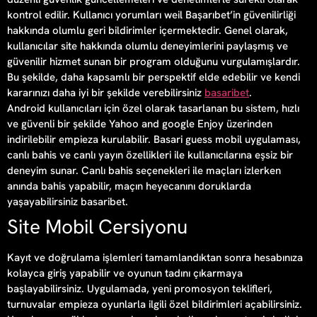
kontrol edilir. Kullanıcı yorumları weil Başarıbet’in güvenilirliği
hakkında olumlu geri bildirimler içermektedir. Genel olarak,
kullanıcılar site hakkında olumlu deneyimlerini paylaşmış ve
güvenilir hizmet sunan bir program olduğunu vurgulamışlardır.
Bu şekilde, daha kapsamlı bir perspektif elde edebilir ve kendi
kararınızı daha iyi bir şekilde verebilirsiniz
basaribet
.
Android kullanıcıları için özel olarak tasarlanan bu sistem, hızlı
ve güvenli bir şekilde Yahoo and google Enjoy üzerinden
indirilebilir empieza kurulabilir. Basari guess mobil uygulaması,
canlı bahis ve canlı yayın özellikleri ile kullanıcılarına eşsiz bir
deneyim sunar. Canlı bahis seçenekleri ile maçları izlerken
anında bahis yapabilir, maçın heyecanını doruklarda
yaşayabilirsiniz basaribet.
Site Mobil Cersiyonu
Kayıt ve doğrulama işlemleri tamamlandıktan sonra hesabınıza
kolayca giriş yapabilir ve oyunun tadını çıkarmaya
başlayabilirsiniz. Uygulamada, yeni promosyon teklifleri,
turnuvalar empieza oyunlarla ilgili özel bildirimleri açabilirsiniz.