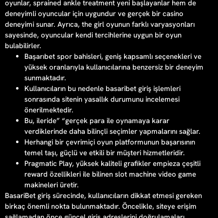
oyunlar, sprained ankle treatment yeni başlayanlar hem de
deneyimli oyuncular için uygundur ve gerçek bir casino
deneyimi sunar. Ayrıca, the girl oyunun farklı varyasyonları
sayesinde, oyuncular kendi tercihlerine uygun bir oyun
bulabilirler.
Başarıbet spor bahisleri, geniş kapsamlı seçenekleri ve
yüksek oranlarıyla kullanıcılarına benzersiz bir deneyim
sunmaktadır.
Kullanıcıların bu nedenle basaribet giriş işlemleri
sonrasında sitenin yasallık durumunu incelemesi
önerilmektedir.
Bu, ileride” “gerçek para ile oynamaya karar
verdiklerinde daha bilinçli seçimler yapmalarını sağlar.
Herhangi bir çevrimiçi oyun platformunun başarısının
temel taşı, güçlü ve etkili bir müşteri hizmetleridir.
Pragmatic Play, yüksek kaliteli grafikler empieza çeşitli
reward özellikleri ile bilinen slot machine video game
makineleri üretir.
BasariBet giriş sürecinde, kullanıcıların dikkat etmesi gereken
birkaç önemli nokta bulunmaktadır. Öncelikle, siteye erişim
sağlamadan önce güncel giriş adreslerini doğrulamaları