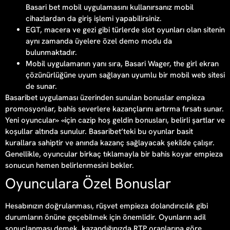
Basari bet mobil uygulamasını kullanırsanız mobil
cihazlardan da giriş işlemi yapabilirsiniz.
EGT, macera ve gezi gibi türlerde slot oyunları olan sitenin
aynı zamanda üyelere özel demo modu da
bulunmaktadır.
Mobil uygulamanın yanı sıra, Basari Wager, the girl ekran
çözünürlüğüne uyum sağlayan uyumlu bir mobil web sitesi
de sunar.
Basaribet uygulaması üzerinden sunulan bonuslar empieza
promosyonlar, bahis severlere kazançlarını artırma fırsatı sunar.
Yeni oyuncular» «için cazip hoş geldin bonusları, belirli şartlar ve
koşullar altında sunulur. Basaribet’teki bu oyunlar basit
kurallara sahiptir ve anında kazanç sağlayacak şekilde çalışır.
Genellikle, oyuncular birkaç tıklamayla bir bahis koyar empieza
sonucun hemen belirlenmesini bekler.
Oyunculara Özel Bonuslar
Hesabınızın doğrulanması, rüşvet empieza dolandırıcılık gibi
durumların önüne geçebilmek için önemlidir. Oyunların adil
sonuçlanması demek, kazandığınızda RTP oranlarına göre