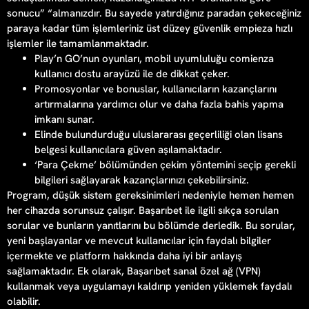
sonucu” “almanızdır. Bu sayede yatırdığınız paradan çekeceğiniz
paraya kadar tüm işlemleriniz üst düzey güvenlik empieza hızlı
işlemler ile tamamlanmaktadır.
Play’n GO’nun oyunları, mobil uyumluluğu comienza
kullanıcı dostu arayüzü ile de dikkat çeker.
Promosyonlar ve bonuslar, kullanıcıların kazançlarını
artırmalarına yardımcı olur ve daha fazla bahis yapma
imkanı sunar.
Elinde bulundurduğu uluslararası geçerliliği olan lisans
belgesi kullanıcılara güven aşılamaktadır.
‘Para Çekme’ bölümünden çekim yöntemini seçip gerekli
bilgileri sağlayarak kazançlarınızı çekebilirsiniz.
Program, düşük sistem gereksinimleri nedeniyle hemen hemen
her cihazda sorunsuz çalışır. Başarıbet ile ilgili sıkça sorulan
sorular ve bunların yanıtlarını bu bölümde derledik. Bu sorular,
yeni başlayanlar ve mevcut kullanıcılar için faydalı bilgiler
içermekte ve platform hakkında daha iyi bir anlayış
sağlamaktadır. Ek olarak, Başarıbet sanal özel ağ (VPN)
kullanmak veya uygulamayı kaldırıp yeniden yüklemek faydalı
olabilir.