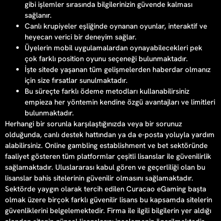
gibi işlemler sırasında bilgilerinizin güvende kalması
sağlanır.
Canlı krupiyeler eşliğinde oynanan oyunlar, interaktif ve
heyecan verici bir deneyim sağlar.
Üyelerin mobil uygulamalardan oynayabilecekleri pek
çok farklı position oyunu seçeneği bulunmaktadır.
İşte sitede yaşanan tüm gelişmelerden haberdar olmanız
için size fırsatlar sunulmaktadır.
Bu süreçte farklı ödeme metodları kullanabilirsiniz
empieza her yöntemin kendine özgü avantajları ve limitleri
bulunmaktadır.
Herhangi bir sorunla karşılaştığınızda veya bir sorunuz
olduğunda, canlı destek hattından ya da e-posta yoluyla yardım
alabilirsiniz. Online gambling establishment ve bet sektöründe
faaliyet gösteren tüm platformlar çeşitli lisanslar ile güvenilirlik
sağlamaktadır. Uluslararası kabul gören ve geçerliliği olan bu
lisanslar bahis sitelerinin güvenilir olmasını sağlamaktadır.
Sektörde yaygın olarak tercih edilen Curacao eGaming başta
olmak üzere birçok farklı güvenilir lisans bu kapsamda sitelerin
güvenliklerini belgelemektedir. Firma ile ilgili bilgilerin yer aldığı