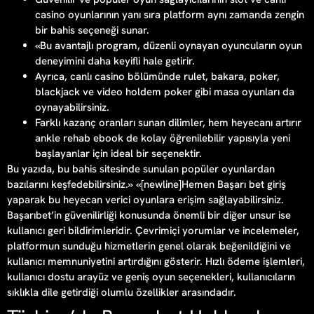
casino oyunlarının yanı sıra platform aynı zamanda zengin
bir bahis seçeneği sunar.
«Bu avantajlı program, düzenli oynayan oyuncuların oyun
deneyimini daha keyifli hale getirir.
Ayrıca, canlı casino bölümünde rulet, bakara, poker,
blackjack ve video holdem poker gibi masa oyunları da
oynayabilirsiniz.
Farklı kazanç oranları sunan dilimler, hem heyecanı artırır
ankle rehab ebook de kolay öğrenilebilir yapısıyla yeni
başlayanlar için ideal bir seçenektir.
Bu yazıda, bu bahis sitesinde sunulan popüler oyunlardan
bazılarını keşfedebilirsiniz.» «[newline]Hemen Başarı bet giriş
yaparak bu heyecan verici oyunlara erişim sağlayabilirsiniz.
Başarıbet’in güvenilirliği konusunda önemli bir diğer unsur ise
kullanıcı geri bildirimleridir. Çevrimiçi yorumlar ve incelemeler,
platformun sunduğu hizmetlerin genel olarak beğenildiğini ve
kullanıcı memnuniyetini artırdığını gösterir. Hızlı ödeme işlemleri,
kullanıcı dostu arayüz ve geniş oyun seçenekleri, kullanıcıların
sıklıkla dile getirdiği olumlu özellikler arasındadır.