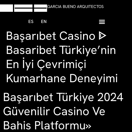
GARCIA BUENO ARQUITECTOS
ES
EN
Başarıbet Casino ᐈ
+34 958 13 59 47
Escribir Whatsapp
Basaribet Türkiye’nin
En İyi Çevrimiçi
Kumarhane Deneyimi
Başarıbet Türkiye 2024
Güvenilir Casino Ve
Bahis Platformu»