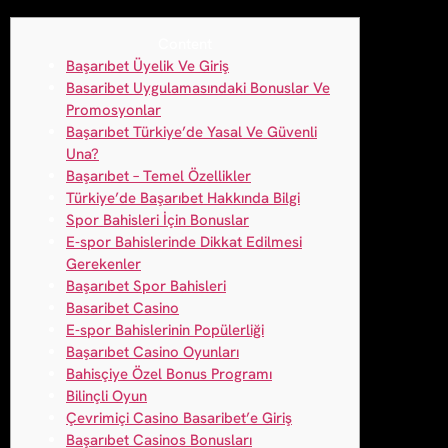
Content
Başarıbet Üyelik Ve Giriş
Basaribet Uygulamasındaki Bonuslar Ve
Promosyonlar
Başarıbet Türkiye’de Yasal Ve Güvenli
Una?
Başarıbet – Temel Özellikler
Türkiye’de Başarıbet Hakkında Bilgi
Spor Bahisleri İçin Bonuslar
E-spor Bahislerinde Dikkat Edilmesi
Gerekenler
Başarıbet Spor Bahisleri
Basaribet Casino
E-spor Bahislerinin Popülerliği
Başarıbet Casino Oyunları
Bahisçiye Özel Bonus Programı
Bilinçli Oyun
Çevrimiçi Casino Basaribet’e Giriş
Başarıbet Casinos Bonusları