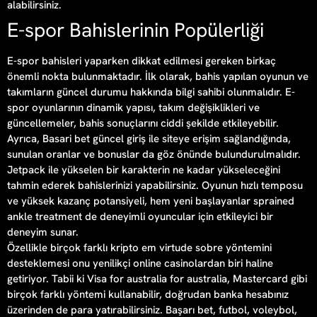
alabilirsiniz.
E-spor Bahislerinin Popülerliği
E-spor bahisleri yaparken dikkat edilmesi gereken birkaç
önemli nokta bulunmaktadır. İlk olarak, bahis yapılan oyunun ve
takımların güncel durumu hakkında bilgi sahibi olunmalıdır. E-
spor oyunlarının dinamik yapısı, takım değişiklikleri ve
güncellemeler, bahis sonuçlarını ciddi şekilde etkileyebilir.
Ayrıca, Basari bet güncel giriş ile siteye erişim sağlandığında,
sunulan oranlar ve bonuslar da göz önünde bulundurulmalıdır.
Jetpack ile yükselen bir karakterin ne kadar yükseleceğini
tahmin ederek bahislerinizi yapabilirsiniz. Oyunun hızlı temposu
ve yüksek kazanç potansiyeli, hem yeni başlayanlar sprained
ankle treatment de deneyimli oyuncular için etkileyici bir
deneyim sunar.
Özellikle birçok farklı kripto em virtude sobre yöntemini
desteklemesi onu yenilikçi online casinolardan biri haline
getiriyor. Tabii ki Visa for australia for australia, Mastercard gibi
birçok farklı yöntemi kullanabilir, doğrudan banka hesabınız
üzerinden de para yatırabilirsiniz. Başarı bet, futbol, voleybol,