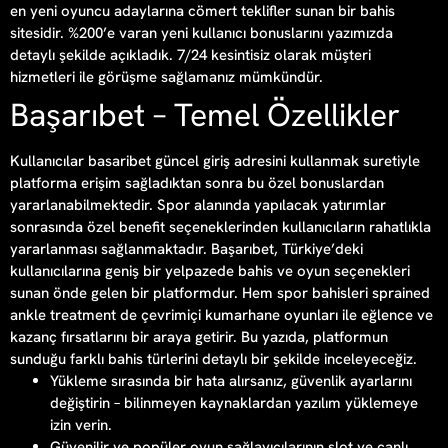
en yeni oyuncu adaylarına cömert teklifler sunan bir bahis
sitesidir. %200’e varan yeni kullanıcı bonuslarını yazımızda
detaylı şekilde açıkladık. 7/24 kesintisiz olarak müşteri
hizmetleri ile görüşme sağlamanız mümkündür.
Başarıbet – Temel Özellikler
Kullanıcılar basaribet güncel giriş adresini kullanmak suretiyle
platforma erişim sağladıktan sonra bu özel bonuslardan
yararlanabilmektedir. Spor alanında yapılacak yatırımlar
sonrasında özel benefit seçeneklerinden kullanıcıların rahatlıkla
yararlanması sağlanmaktadır. Başarıbet, Türkiye’deki
kullanıcılarına geniş bir yelpazede bahis ve oyun seçenekleri
sunan önde gelen bir platformdur. Hem spor bahisleri sprained
ankle treatment de çevrimiçi kumarhane oyunları ile eğlence ve
kazanç fırsatlarını bir araya getirir. Bu yazıda, platformun
sunduğu farklı bahis türlerini detaylı bir şekilde inceleyeceğiz.
Yükleme sırasında bir hata alırsanız, güvenlik ayarlarını
değiştirin – bilinmeyen kaynaklardan yazılım yüklemeye
izin verin.
Güvenilir ve popüler oyun sağlayıcılarının slot ve canlı