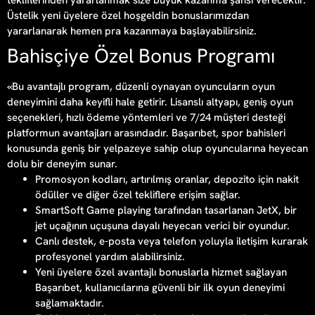
tekliflerinden yararlanmak size büyük kazanma şansı verecektir.
Üstelik yeni üyelere özel hoşgeldin bonuslarımızdan
yararlanarak hemen pra kazanmaya başlayabilirsiniz.
Bahisçiye Özel Bonus Programı
«Bu avantajlı program, düzenli oynayan oyuncuların oyun
deneyimini daha keyifli hale getirir. Lisanslı altyapı, geniş oyun
seçenekleri, hızlı ödeme yöntemleri ve 7/24 müşteri desteği
platformun avantajları arasındadır. Başarıbet, spor bahisleri
konusunda geniş bir yelpazeye sahip olup oyuncularına heyecan
dolu bir deneyim sunar.
Promosyon kodları, artırılmış oranlar, depozito için nakit
ödüller ve diğer özel tekliflere erişim sağlar.
SmartSoft Game playing tarafından tasarlanan JetX, bir
jet uçağının uçuşuna dayalı heyecan verici bir oyundur.
Canlı destek, e-posta veya telefon yoluyla iletişim kurarak
profesyonel yardım alabilirsiniz.
Yeni üyelere özel avantajlı bonuslarla hizmet sağlayan
Başarıbet, kullanıcılarına güvenli bir ilk oyun deneyimi
sağlamaktadır.