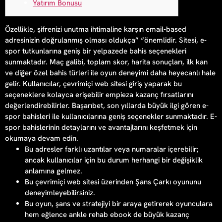
Yatırım Bonusu
Özellikle, şifrenizi unutma ihtimaline karşın email-based
adresinizin doğrulanmış olması oldukça” “önemlidir. Sitesi, e-
spor tutkunlarına geniş bir yelpazede bahis seçenekleri
sunmaktadır. Maç galibi, toplam skor, harita sonuçları, ilk kan
ve diğer özel bahis türleri ile oyun deneyimi daha heyecanlı hale
gelir. Kullanıcılar, çevrimiçi web sitesi giriş yaparak bu
seçeneklere kolayca erişebilir empieza kazanç fırsatlarını
değerlendirebilirler. Başarıbet, son yıllarda büyük ilgi gören e-
spor bahisleri ile kullanıcılarına geniş seçenekler sunmaktadır. E-
spor bahislerinin detaylarını ve avantajlarını keşfetmek için
okumaya devam edin.
Bu adresler farklı uzantılar veya numaralar içerebilir;
ancak kullanıcılar için bu durum herhangi bir değişiklik
anlamına gelmez.
Bu çevrimiçi web sitesi üzerinden Şans Çarkı oyununu
deneyimleyebilirsiniz.
Bu oyun, şans ve stratejiyi bir araya getirerek oyunculara
hem eğlence ankle rehab ebook de büyük kazanç