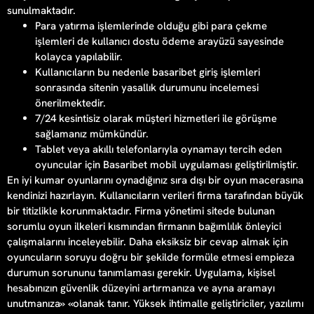
sunulmaktadır.
Para yatırma işlemlerinde olduğu gibi para çekme
işlemleri de kullanıcı dostu ödeme arayüzü sayesinde
kolayca yapılabilir.
Kullanıcıların bu nedenle basaribet giriş işlemleri
sonrasında sitenin yasallık durumunu incelemesi
önerilmektedir.
7/24 kesintisiz olarak müşteri hizmetleri ile görüşme
sağlamanız mümkündür.
Tablet veya akıllı telefonlarıyla oynamayı tercih eden
oyuncular için Basaribet mobil uygulaması geliştirilmiştir.
En iyi kumar oyunlarını oynadığınız sıra dışı bir oyun macerasına
kendinizi hazırlayın. Kullanıcıların verileri firma tarafından büyük
bir titizlikle korunmaktadır. Firma yönetimi sitede bulunan
sorumlu oyun ilkeleri kısmından firmanın bağımlılık önleyici
çalışmalarını inceleyebilir. Daha eksiksiz bir cevap almak için
oyuncuların soruyu doğru bir şekilde formüle etmesi empieza
durumun sorununu tanımlaması gerekir. Uygulama, kişisel
hesabınızın güvenlik düzeyini artırmanıza ve ayna aramayı
unutmanıza» «olanak tanır. Yüksek ihtimalle geliştiriciler, yazılımı