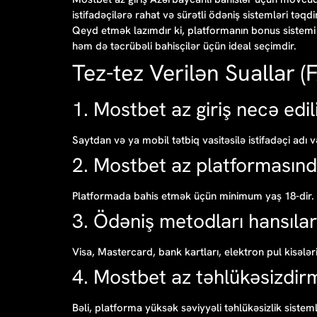
istifadəçilərə rahat və sürətli ödəniş sistemləri təqd
Qeyd etmək lazımdır ki, platformanın bonus sistemi 
həm də təcrübəli bahisçilər üçün ideal seçimdir.
Tez-tez Verilən Suallar (
1. Mostbet az giriş necə edil
Saytdan və ya mobil tətbiq vasitəsilə istifadəçi adı 
2. Mostbet az platformasın
Platformada bahis etmək üçün minimum yaş 18-dir. Y
3. Ödəniş metodları hansılar
Visa, Mastercard, bank kartları, elektron pul kisələr
4. Mostbet az təhlükəsizdir
Bəli, platforma yüksək səviyyəli təhlükəsizlik sisteml