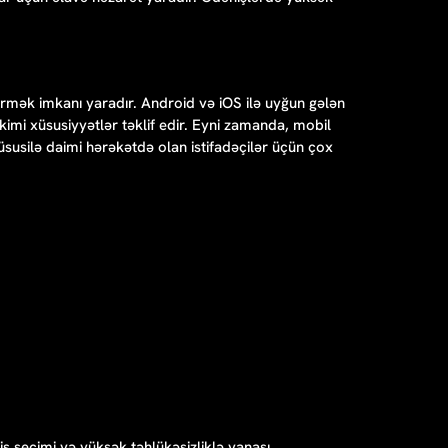
çirmək imkanı yaradır. Android və iOS ilə uyğun gələn
r kimi xüsusiyyətlər təklif edir. Eyni zamanda, mobil
 xüsusilə daimi hərəkətdə olan istifadəçilər üçün çox
s seçimi və yüksək təhlükəsizliklə yanaşı