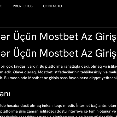
IO
PROYECTOS
CONTACTO
ər Üçün Mostbet Az Giriş
ər Üçün Mostbet Az Giriş
bir çox faydası vardır. Bu platforma rahatlıqla daxil olmaq və istifad
im edir. Əlavə olaraq, Mostbet istifadəçilərinin təhlükəsizliyi və mə
. Bu məqalədə Mostbet az girişin əsas faydalarına diqqət yetirəcək, 
anı
şəkildə hesaba daxil olmaq imkanı təqdim edir. İnternet bağlantısı 
latforma giriş zamanı istifadəçi dostu interfeys ilə təmin olunur v