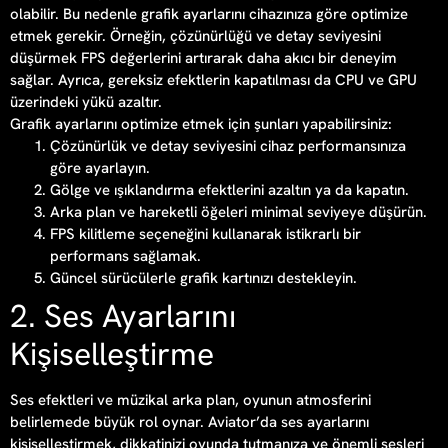
olabilir. Bu nedenle grafik ayarlarını cihazınıza göre optimize
etmek gerekir. Örneğin, çözünürlüğü ve detay seviyesini
düşürmek FPS değerlerini artırarak daha akıcı bir deneyim
sağlar. Ayrıca, gereksiz efektlerin kapatılması da CPU ve GPU
üzerindeki yükü azaltır.
Grafik ayarlarını optimize etmek için şunları yapabilirsiniz:
Çözünürlük ve detay seviyesini cihaz performansınıza
göre ayarlayın.
Gölge ve ışıklandırma efektlerini azaltın ya da kapatın.
Arka plan ve hareketli öğeleri minimal seviyeye düşürün.
FPS kilitleme seçeneğini kullanarak istikrarlı bir
performans sağlamak.
Güncel sürücülerle grafik kartınızı destekleyin.
2. Ses Ayarlarını
Kişiselleştirme
Ses efektleri ve müzikal arka plan, oyunun atmosferini
belirlemede büyük rol oynar. Aviator’da ses ayarlarını
kişiselleştirmek, dikkatinizi oyunda tutmanıza ve önemli sesleri