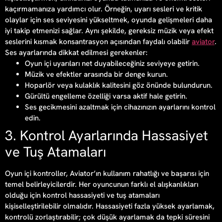
kaçırmamanıza yardımcı olur. Örneğin, uyarı sesleri ve kritik
olaylar için ses seviyesini yükseltmek, oyunda gelişmeleri daha
iyi takip etmenizi sağlar. Aynı şekilde, gereksiz müzik veya efekt
seslerini kısmak konsantrasyon açısından faydalı olabilir
aviator
.
Ses ayarlarında dikkat edilmesi gerekenler:
Oyun içi uyarıları net duyabileceğiniz seviyeye getirin.
Müzik ve efektler arasında bir denge kurun.
Hoparlör veya kulaklık kalitesini göz önünde bulundurun.
Gürültü engelleme özelliği varsa aktif hale getirin.
Ses gecikmesini azaltmak için cihazınızın ayarlarını kontrol
edin.
3. Kontrol Ayarlarında Hassasiyet
ve Tuş Atamaları
Oyun içi kontroller, Aviator’ın kullanım rahatlığı ve başarısı için
temel belirleyicilerdir. Her oyuncunun farklı el alışkanlıkları
olduğu için kontrol hassasiyeti ve tuş atamaları
kişiselleştirilebilir olmalıdır. Hassasiyeti fazla yüksek ayarlamak,
kontrolü zorlaştırabilir; çok düşük ayarlamak da tepki süresini