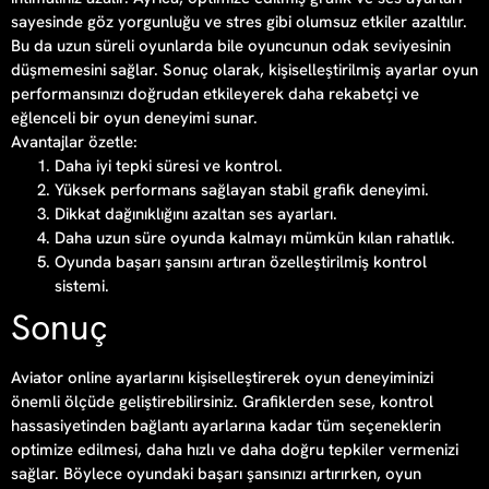
sayesinde göz yorgunluğu ve stres gibi olumsuz etkiler azaltılır.
Bu da uzun süreli oyunlarda bile oyuncunun odak seviyesinin
düşmemesini sağlar. Sonuç olarak, kişiselleştirilmiş ayarlar oyun
performansınızı doğrudan etkileyerek daha rekabetçi ve
eğlenceli bir oyun deneyimi sunar.
Avantajlar özetle:
Daha iyi tepki süresi ve kontrol.
Yüksek performans sağlayan stabil grafik deneyimi.
Dikkat dağınıklığını azaltan ses ayarları.
Daha uzun süre oyunda kalmayı mümkün kılan rahatlık.
Oyunda başarı şansını artıran özelleştirilmiş kontrol
sistemi.
Sonuç
Aviator online ayarlarını kişiselleştirerek oyun deneyiminizi
önemli ölçüde geliştirebilirsiniz. Grafiklerden sese, kontrol
hassasiyetinden bağlantı ayarlarına kadar tüm seçeneklerin
optimize edilmesi, daha hızlı ve daha doğru tepkiler vermenizi
sağlar. Böylece oyundaki başarı şansınızı artırırken, oyun