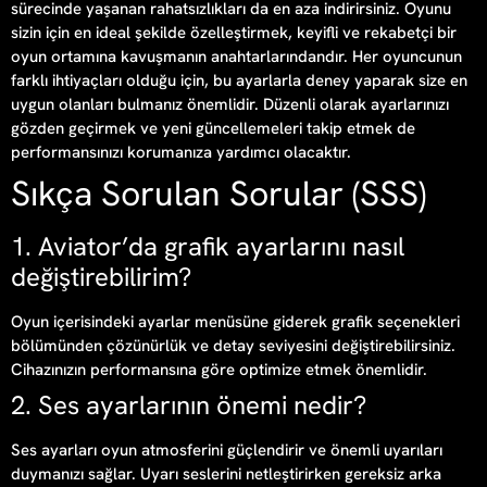
sürecinde yaşanan rahatsızlıkları da en aza indirirsiniz. Oyunu
sizin için en ideal şekilde özelleştirmek, keyifli ve rekabetçi bir
oyun ortamına kavuşmanın anahtarlarındandır. Her oyuncunun
farklı ihtiyaçları olduğu için, bu ayarlarla deney yaparak size en
uygun olanları bulmanız önemlidir. Düzenli olarak ayarlarınızı
gözden geçirmek ve yeni güncellemeleri takip etmek de
performansınızı korumanıza yardımcı olacaktır.
Sıkça Sorulan Sorular (SSS)
1. Aviator’da grafik ayarlarını nasıl
değiştirebilirim?
Oyun içerisindeki ayarlar menüsüne giderek grafik seçenekleri
bölümünden çözünürlük ve detay seviyesini değiştirebilirsiniz.
Cihazınızın performansına göre optimize etmek önemlidir.
2. Ses ayarlarının önemi nedir?
Ses ayarları oyun atmosferini güçlendirir ve önemli uyarıları
duymanızı sağlar. Uyarı seslerini netleştirirken gereksiz arka