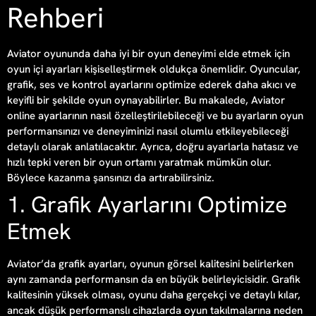
Rehberi
Aviator oyununda daha iyi bir oyun deneyimi elde etmek için
oyun içi ayarları kişiselleştirmek oldukça önemlidir. Oyuncular,
grafik, ses ve kontrol ayarlarını optimize ederek daha akıcı ve
keyifli bir şekilde oyun oynayabilirler. Bu makalede, Aviator
online ayarlarının nasıl özelleştirilebileceği ve bu ayarların oyun
performansınızı ve deneyiminizi nasıl olumlu etkileyebileceği
detaylı olarak anlatılacaktır. Ayrıca, doğru ayarlarla hatasız ve
hızlı tepki veren bir oyun ortamı yaratmak mümkün olur.
Böylece kazanma şansınızı da artırabilirsiniz.
1. Grafik Ayarlarını Optimize
Etmek
Aviator’da grafik ayarları, oyunun görsel kalitesini belirlerken
aynı zamanda performansın da en büyük belirleyicisidir. Grafik
kalitesinin yüksek olması, oyunu daha gerçekçi ve detaylı kılar,
ancak düşük performanslı cihazlarda oyun takılmalarına neden