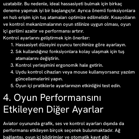
uzatabilir. Bu nedenle, ideal hassasiyeti bulmak için birkaç
deneme yapmak iyi bir başlangıçtır. Ayrıca önemli fonksiyonlara
en hızlı erişim için tuş atamaları optimize edilmelidir. Kısayolların
ve kontrol mekanizmalarının oyun stilinize uygun olması, oyun
içi gerilimi azaltır ve performansı artırır.
Kontrol ayarlarını geliştirmek için öneriler:
Hassasiyet düzeyini oyuncu tercihinize göre ayarlayın.
Sık kullandığınız fonksiyonlara kolay ulaşmak için tuş
atamalarını değiştirin.
Kontrol yerleşimini ergonomik hale getirin.
Uydu kontrol cihazları veya mouse kullanıyorsanız yazılım
güncellemelerini yapın.
Oyun içi pratiklerle ayarlarınızın etkinliğini test edin.
4. Oyun Performansını
Etkileyen Diğer Ayarlar
Aviator oyununda grafik, ses ve kontrol ayarları dışında da
performansı etkileyen birçok seçenek bulunmaktadır. Ağ
bağlantısı, oyun içi bildirimler ve otomatik kayıt gibi