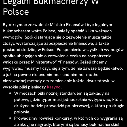
Legalni Bukmacherzy W
Polsce
By otrzymać zezwolenie Ministra Finansów i być legalnym
bukmacherem watts Polsce, należy spełnić kilka ważnych
wymogów. Spółki starające się o zezwolenie muszą także
złożyć wystarczające zabezpieczenie finansowe, a także
posiadać siedzibę w Polsce. Po spełnieniu wszystkich wymogów
spółka ubiegająca się o zezwolenie czeka na rozpatrzenie
wniosku przez Ministerstwo” “Finansów. Jeżeli chcemy
wygrywać, musimy liczyć się z tym, że nie zawsze będzie łatwo,
a już na pewno nie und nimmer und nimmer mother
niezawodnej metody em zamienienie każdej dwuzłotówki w
wysokie pliki pieniędzy
kasyno
.
W meczach piłki nożnej standardem są zakłady na
połowy, gdzie typer musi jednocześnie wytypować, która
drużyna będzie prowadzić po pierwszej, a która po drugie
połowie.
Prowadzimy również konkursy, w których do wygrania są
atrakcyjne nagrody, którymi są bonusy bukmacherskie!