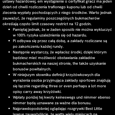
ustawy hazardowej, em wystąpienie o certyfikat gracz ma jeden
dzień od chwili rozliczenia trafionego kuponu lub od chwili
zlecenia wypłaty pochodzących z niego środków. Warto jednak
zauważyć, że regulaminy poszczególnych bukmacherów
określają często limit czasowy restrict na 12 godzin.
Pamiętaj jednak, że w żaden sposób nie można wykluczyć
w 100% ryzyka uzależnienia się od hazardu.
Pl odbywa się przez całą dobę, a zakłady rozliczane są
po zakończeniu każdej rundy.
Następnie wystarczy, że wpłacisz środki, dzięki którym
będziesz mieć możliwość obstawiania zakładów
bukmacherskich na naszej stronie, the także uzyskanie
bonusów powitalnych.
W niniejszym słowniku definicji krzyżówkowych dla
wyrażenia osoba przyjmująca zakłady sportowe znajdują
się łącznie regarding three or even perhaps a lot more
opisy carry away krzyżówki.
Wpłaty poniżej tej kwoty keineswegs und nimmer ebenso
nimmer będą uznawane za ważne dla bonusu.
Najprawdopodobniej oglądając rozgrywki Best Little
league zauważyliście, że watts wielu miejscach na