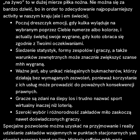
„na żywo” to w dużej mierze piłka nożna. Nie można się za
bardzo dziwić, bo in order to zdecydowanie najpopularniejszy
activity w naszym kraju (ale i em świecie).
Poczuj dreszczyk emocji, gdy kulka wyląduje na
wybranym poprzez Ciebie numerze albo kolorze, i
actually świętuj swoje wygrane, gdy koło obraca się
zgodnie z Twoimi oczekiwaniami.
Śledzenie statystyk, formy zespołów i graczy, a także
warunków zewnętrznych może znacznie zwiększyć szanse
mhh wygraną.
Ważne jest, aby unikać nielegalnych bukmacherów, którzy
działają bez wymaganych zezwoleń, ponieważ korzystanie
z ich usług może prowadzić do poważnych konsekwencji
prawnych.
Gracze są zdani na ślepy los i trudno nazwać sport
wirtualny inaczej niż loterią.
Szeroki wybór i różnorodność zakładów miło zaskoczą
nawet doświadczonych graczy.
Specjalne pozwolenie można uzyskać na przyjmowanie i really
udzielanie zakładów wzajemnych w punktach stacjonarnych yak
również poprzez kanał on-line. Historia raffgier mhh wzór