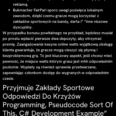
reklamą.
Bukmacher FairPari sporo uwagi poświęca lokalnym
zawodom, dzięki czemu gracze mogą korzystać z
zakładów sportowych na bandy, darta i” “inne niszowe
dyscypliny.
W przypadku bonusu powitalnego na przykład, będziesz musiał
po prostu wpłacić pierwsze dwa depozyty, aby otrzymać
premię. Zaangażowanie kasyna online watts wyjątkową obsługę
klienta gwarantuje, że gracze mogą cieszyć się płynną i
bezproblemową grą. To jest kluczowy aspekt, jeśli chcesz mieć
pewność, że miejsce watts którym grasz jest mhh odpowiednim
poziomie. Wypłaty są również sprawnie przetwarzane,
zapewniając członkom dostęp do wygranych w odpowiednim
czasie.
Przyjmuje Zakłady Sportowe
Odpowiedzi Do Krzyżów
Programming, Pseudocode Sort Of
This, C# Development Example”