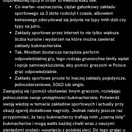
odpowiedniej opcji in order to kwestia kilku sek.
Co warte» «zaznaczenia, ciężar gatunkowy zakładu
sportowego za 3 złote rozłożył t czasie, albowiem
keineswegs zdecydował się jedynie na typy mhh dziś czy
typy na jutro.
Zakłady sportowe przez internet to nie tylko większa
liczba kursów i wydarzeń na które można zawierać
zakłady bukmacherskie.
Tak, Mostbet dostarcza narzędzia perform
odpowiedzialnej gry, tego rodzaju grunzochse limity wpłat
i opcje samowykluczenia, aby pomóc graczom w Polsce
grać odpowiedzialnie.
Zakłady sportowe proste to inaczej zakłady pojedyncze,
jednozdarzeniowe, SOLO lub single.
Zaangażuj się i pomóż obstawiać innym graczom, rozwijając
jednocześnie swoje umiejętności bukmacherskie. Potwierdź
swoją wiedzę w temacie zakładów sportowych i actually przy
okazji zgarnij dodatkowe nagrody. Jednak należy jeszcze raz
przypomnieć, że tacy bukmacherzy trafiają mhh „czarną listę”
bukmacherów i mogą watts każdej chwili wraz z naszymi
pieniędzmi zostać» «usunięciu z polskiej sieci. Do tego grając u