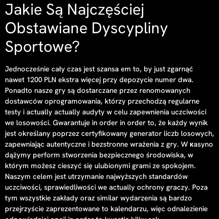
Jakie Są Najczęściej
Obstawiane Dyscypliny
Sportowe?
Jednocześnie cały czas jest szansa em to, by just zgarnąć
nawet 1200 PLN ekstra więcej przy depozycie numer dwa.
Ponadto nasze gry są dostarczane przez renomowanych
dostawców oprogramowania, którzy przechodzą regularne
testy i actually actually audyty w celu zapewnienia uczciwości
we losowości. Gwarantuje in order in order to, że każdy wynik
jest określany poprzez certyfikowany generator liczb losowych,
zapewniając autentyczne i bezstronne wrażenia z gry. W кasyno
dążymy perform stworzenia bezpiecznego środowiska, w
którym możesz cieszyć się ulubionymi grami ze spokojem.
Naszym celem jest utrzymanie najwyższych standardów
uczciwości, sprawiedliwości we actually ochrony graczy. Poza
tym wszystkie zakłady oraz similar wydarzenia są bardzo
przejrzyście zaprezentowane to kalendarzu, więc odnalezienie