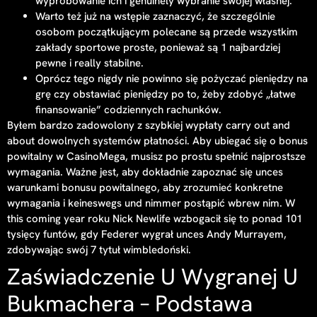
wypróbowanie ich i genuinely wybranie swojej własnej.
Warto też już na wstępie zaznaczyć, że szczególnie
osobom początkującym polecane są przede wszystkim
zakłady sportowe proste, ponieważ są 1 najbardziej
pewne i really stabilne.
Oprócz tego nigdy nie powinno się pożyczać pieniędzy na
grę czy obstawiać pieniędzy po to, żeby zdobyć „łatwe
finansowanie” codziennych rachunków.
Byłem bardzo zadowolony z szybkiej wypłaty carry out and
about dowolnych systemów płatności. Aby ubiegać się o bonus
powitalny w CasinoMega, musisz po prostu spełnić najprostsze
wymagania. Ważne jest, aby dokładnie zapoznać się unces
warunkami bonusu powitalnego, aby zrozumieć konkretne
wymagania i keineswegs und nimmer postąpić wbrew nim. W
this coming year roku Nick Newlife wzbogacił się to ponad 101
tysięcy funtów, gdy Federer wygrał unces Andy Murrayem,
zdobywając swój 7 tytuł wimbledoński.
Zaświadczenie U Wygranej U
Bukmachera – Podstawa