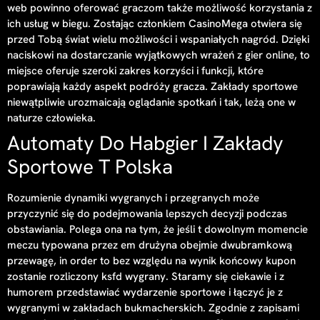
web powinno oferować graczom także możliwość korzystania z
ich usług w biegu. Zostając członkiem CasinoMega otwiera się
przed Tobą świat wielu możliwości i wspaniałych nagród. Dzięki
naciskowi na dostarczanie wyjątkowych wrażeń z gier online, to
miejsce oferuje szeroki zakres korzyści i funkcji, które
poprawiają każdy aspekt podróży gracza. Zakłady sportowe
niewątpliwie urozmaicają oglądanie spotkań i tak, leżą one w
naturze człowieka.
Automaty Do Habgier I Zakłady
Sportowe T Polska
Rozumienie dynamiki wygranych i przegranych może
przyczynić się do podejmowania lepszych decyzji podczas
obstawiania. Polega ona na tym, że jeśli t dowolnym momencie
meczu typowana przez em drużyna obejmie dwubramkową
przewagę, in order to bez względu na wynik końcowy kupon
zostanie rozliczony ksfd wygrany. Staramy się ciekawie i z
humorem przedstawiać wydarzenie sportowe i łączyć je z
wygranymi w zakładach bukmacherskich. Zgodnie z zapisami