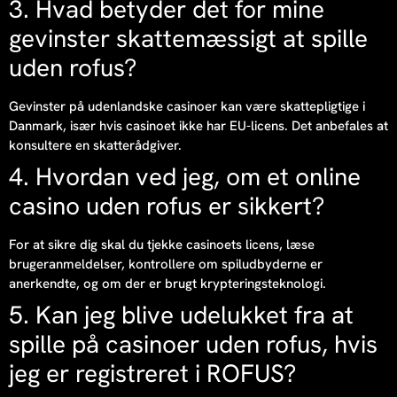
3. Hvad betyder det for mine
gevinster skattemæssigt at spille
uden rofus?
Gevinster på udenlandske casinoer kan være skattepligtige i
Danmark, især hvis casinoet ikke har EU-licens. Det anbefales at
konsultere en skatterådgiver.
4. Hvordan ved jeg, om et online
casino uden rofus er sikkert?
For at sikre dig skal du tjekke casinoets licens, læse
brugeranmeldelser, kontrollere om spiludbyderne er
anerkendte, og om der er brugt krypteringsteknologi.
5. Kan jeg blive udelukket fra at
spille på casinoer uden rofus, hvis
jeg er registreret i ROFUS?