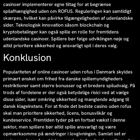
casinoer implementerer egne tiltag for at begrænse
spilafhængighed uden om ROFUS. Reguleringen kan samtidigt
skærpes, hvilket kan påvirke tilgængeligheden af udenlandske
sider. Teknologisk innovation såsom blockchain og
kryptobetalinger kan også spille en rolle for fremtidens
udenlandske casinoer. Spillere bør følge udviklingen nøje og
altid prioritere sikkerhed og ansvarligt spil i deres valg.
Konklusion
Populariteten af online casinoer uden rofus i Danmark skyldes
primært ønsket om frihed fra danske spillemyndigheders
restriktioner samt større bonusser og et bredere spiludvalg. På
trods af fordelene er der også betydelige risici ved at vælge
disse sider, især omkring sikkerhed og manglende adgang til
dansk klageinstans. For at finde det bedste casino uden rofus
skal man prioritere sikkerhed, licens, bonusvilkår og
kundeservice. Fremtiden tyder på en fortsat vækst i denne
sektor, men spillere bør altid spille ansvarligt og være
opmærksomme på ændringer i lovgivningen. Samlet set er