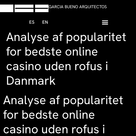
GARCIA BUENO ARQUITECTOS
ES
EN
Analyse af popularitet
+34 958 13 59 47
Escribir Whatsapp
for bedste online
casino uden rofus i
Danmark
Analyse af popularitet
for bedste online
casino uden rofus i