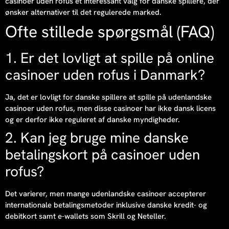
casinoer uden rofus et interessant valg for danske spillere, der
ønsker alternativer til det regulerede marked.
Ofte stillede spørgsmål (FAQ)
1. Er det lovligt at spille på online
casinoer uden rofus i Danmark?
Ja, det er lovligt for danske spillere at spille på udenlandske
casinoer uden rofus, men disse casinoer har ikke dansk licens
og er derfor ikke reguleret af danske myndigheder.
2. Kan jeg bruge mine danske
betalingskort på casinoer uden
rofus?
Det varierer, men mange udenlandske casinoer accepterer
internationale betalingsmetoder inklusive danske kredit- og
debitkort samt e-wallets som Skrill og Neteller.