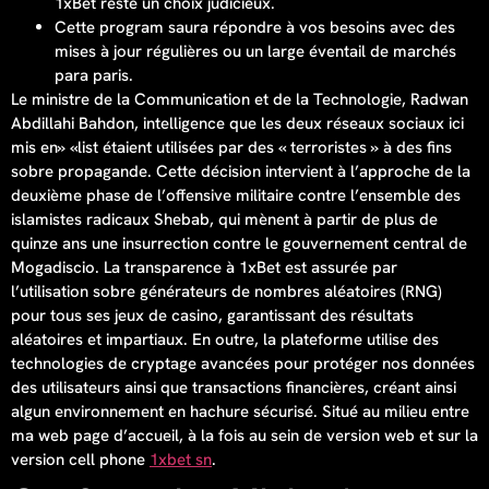
1xBet reste un choix judicieux.
Cette program saura répondre à vos besoins avec des
mises à jour régulières ou un large éventail de marchés
para paris.
Le ministre de la Communication et de la Technologie, Radwan
Abdillahi Bahdon, intelligence que les deux réseaux sociaux ici
mis en» «list étaient utilisées par des « terroristes » à des fins
sobre propagande. Cette décision intervient à l’approche de la
deuxième phase de l’offensive militaire contre l’ensemble des
islamistes radicaux Shebab, qui mènent à partir de plus de
quinze ans une insurrection contre le gouvernement central de
Mogadiscio. La transparence à 1xBet est assurée par
l’utilisation sobre générateurs de nombres aléatoires (RNG)
pour tous ses jeux de casino, garantissant des résultats
aléatoires et impartiaux. En outre, la plateforme utilise des
technologies de cryptage avancées pour protéger nos données
des utilisateurs ainsi que transactions financières, créant ainsi
algun environnement en hachure sécurisé. Situé au milieu entre
ma web page d’accueil, à la fois au sein de version web et sur la
version cell phone
1xbet sn
.