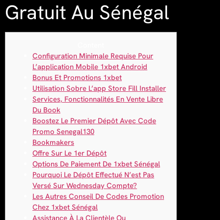
Gratuit Au Sénégal
Content
Configuration Minimale Requise Pour
L’application Mobile 1xbet Android
Bonus Et Promotions 1xbet
Utilisation Sobre L’app Store Fill Installer
Services, Fonctionnalités En Vente Libre
Du Book
Boostez Le Premier Dépôt Avec Code
Promo Senegal130
Bookmakers
Offre Sur Le 1er Dépôt
Options De Paiement De 1xbet Sénégal
Pourquoi Le Dépôt Effectué N’est Pas
Versé Sur Wednesday Compte?
Les Autres Conseil De Codes Promotion
Chez 1xbet Sénégal
Assistance À La Clientèle Ou