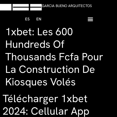
GARCIA BUENO ARQUITECTOS
ES
EN
1xbet: Les 600
+34 958 13 59 47
Escribir Whatsapp
Hundreds Of
Thousands Fcfa Pour
La Construction De
Kiosques Volés
Télécharger 1xbet
2024: Cellular App