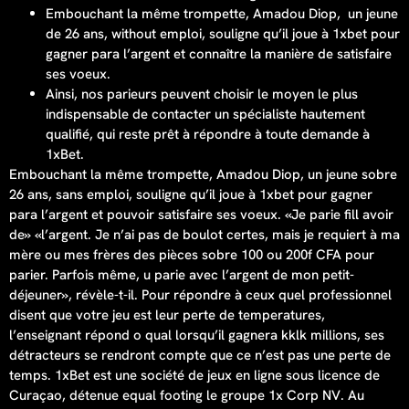
Embouchant la même trompette, Amadou Diop, un jeune
de 26 ans, without emploi, souligne qu’il joue à 1xbet pour
gagner para l’argent et connaître la manière de satisfaire
ses voeux.
Ainsi, nos parieurs peuvent choisir le moyen le plus
indispensable de contacter un spécialiste hautement
qualifié, qui reste prêt à répondre à toute demande à
1xBet.
Embouchant la même trompette, Amadou Diop, un jeune sobre
26 ans, sans emploi, souligne qu’il joue à 1xbet pour gagner
para l’argent et pouvoir satisfaire ses voeux. «Je parie fill avoir
de» «l’argent. Je n’ai pas de boulot certes, mais je requiert à ma
mère ou mes frères des pièces sobre 100 ou 200f CFA pour
parier. Parfois même, u parie avec l’argent de mon petit-
déjeuner», révèle-t-il. Pour répondre à ceux quel professionnel
disent que votre jeu est leur perte de temperatures,
l’enseignant répond o qual lorsqu’il gagnera kklk millions, ses
détracteurs se rendront compte que ce n’est pas une perte de
temps. 1xBet est une société de jeux en ligne sous licence de
Curaçao, détenue equal footing le groupe 1x Corp NV. Au