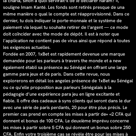
la charia, sinon à quoi servirait-il de le déclarer haram? «,
souligne Imam Kanté. Les fonds sont retirés presque de una
même manière o qual le compte est réapprovisionné. Dans ce
dernier, tu dois indiquer le porte-monnaie et le système de
paiement via lequel tu souhaite retirer de l’argent — ce mode
doit coïncider avec the mode de dépôt. Il est à noter que
l’application ne contient pas de virus ainsi que répond à toutes
les exigences actuelles.
Fondée en 2007, 1xBet est rapidement devenue une marque
demandée pour les parieurs à travers the monde et a new
également établi sa présence au Sénégal en offrant une large
gamme para jeux et de paris. Dans cette revue, nous
explorerons en détail los angeles présence de 1xBet au Sénégal
ou ce qu’elle proposition aux parieurs Sénégalais à la
pédagogie d’une expérience para jeu en ligne excitante et
fiable. Il offre des cadeaux à syns clients qui seront dans le dur
avec une série de paris perdants, 20 pour être plus précis. Le
premier cas prend en compte les mises à partir de» «2 CFA qui
donnent el bonus de 100 CFA. Le deuxième imprévu concerne
les mises à partir sobre 5 CFA qui donnent un bonus sobre 250
CFA. Enfin votre troisième cas se révèle être pour les mises à