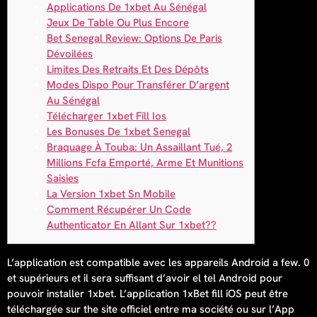
Applications De 1xbet Au Sénégal
Jeux De Table Ou Plus Encore
Bet Senegal Review: Options De Paris
Dévoilées
Limites Des Retraits Et Des Dépôts
Modes Dispo Pour Transférer D’argent
Au Sénégal
Télécharger 1xbet Fill Ios
Les Bonuses De 1xbet Senegal
Braquage À Touba: Un Assaillant Tué, 2
Millions Fcfa Emporté, Arme Et Munitions
Saisies
La Version 1xbet Sn Mobile
Comment Récupérer Un Code
Authenticator En Allant Sur 1xbet??
L’application est compatible avec les appareils Android a few. 0
et supérieurs et il sera suffisant d’avoir el tel Android pour
pouvoir installer 1xbet. L’application 1xBet fill iOS peut être
téléchargée sur the site officiel entre ma société ou sur l’App