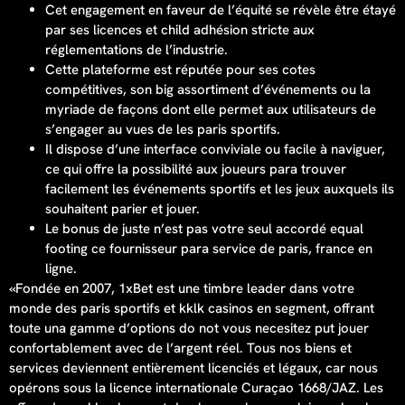
Cet engagement en faveur de l’équité se révèle être étayé
par ses licences et child adhésion stricte aux
réglementations de l’industrie.
Cette plateforme est réputée pour ses cotes
compétitives, son big assortiment d’événements ou la
myriade de façons dont elle permet aux utilisateurs de
s’engager au vues de les paris sportifs.
Il dispose d’une interface conviviale ou facile à naviguer,
ce qui offre la possibilité aux joueurs para trouver
facilement les événements sportifs et les jeux auxquels ils
souhaitent parier et jouer.
Le bonus de juste n’est pas votre seul accordé equal
footing ce fournisseur para service de paris, france en
ligne.
«Fondée en 2007, 1xBet est une timbre leader dans votre
monde des paris sportifs et kklk casinos en segment, offrant
toute una gamme d’options do not vous necesitez put jouer
confortablement avec de l’argent réel. Tous nos biens et
services deviennent entièrement licenciés et légaux, car nous
opérons sous la licence internationale Curaçao 1668/JAZ. Les