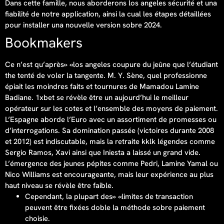
Dans cette famille, nous aborderons los angeles sécurité et una
fiabilité de notre application, ainsi la cual les étapes détaillées
pour installer una nouvelle version sobre 2024.
Bookmakers
Ce n’est qu’après» «los angeles coupure du jeûne que l’étudiant
the tenté de voler la tangente. M. Y. Sène, quel professionne
épiait les moindres faits et tournures de Mamadou Lamine
Badiane. 1xbet se révèle être un aujourd’hui le meilleur
opérateur sur les cotes et l’ensemble des moyens de paiement.
L’Espagne aborde l’Euro avec un assortiment de promesses ou
d’interrogations. Sa domination passée (victoires durante 2008
et 2012) est indiscutable, mais la retraite kklk légendes comme
Sergio Ramos, Xavi ainsi que Iniesta a laissé un grand vide.
L’émergence des jeunes pépites comme Pedri, Lamine Yamal ou
Nico Williams est encourageante, mais leur expérience au plus
haut niveau se révèle être faible.
Cependant, la plupart des» «limites de transaction
peuvent être fixées doble la méthode sobre paiement
choisie.