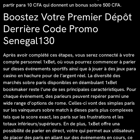
partir para 10 CFA qui donnent un bonus sobre 500 CFA.
Boostez Votre Premier Dépôt
Derrière Code Promo
Senegal130
Après avoir complété ces étapes, vous serez connecté à votre
compte personnel 1xBet, où vous pourrez commencer à parier
sur dieses événements sportifs ainsi que à jouer à des jeux para
casino en hachure pour de l’argent réel. La diversité des
marchés sobre paris disponibles en déambulant 1xBet
bookmaker reste l’une de ses principales caractéristiques. Pour
chaque événement, des parieurs peuvent repérer parmi une
wide range d’options de rome. Celles-ci vont des simples paris
sur les vainqueurs sobre match à dieses paris plus complexes
tels que le score exact, les paris sur les frustrations et les
totaux inférieurs/supérieurs. En de plus, 1xBet offre una
possibilité de parier en direct, votre qui permet aux utilisateurs
de placer des paris en allant sur des événements en cours, ce