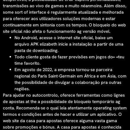
transmissões ao vivo de games e muito néanmoins. Além disso,
some sort of interface é regularmente atualizada e melhorada
para oferecer aos utilizadores soluções modernas e estar
continuamente em sintonia com os tempos. O bloqueio do web
site oficial não afeta o funcionamento ag versão móvel.
No Android, acesse o internet site oficial, baixe um
arquivo APK elizabeth inicie a instalação a partir de uma
pasta de downloading.
Todo cliente gosta de fazer previsões em jogos do» «teu
time favorito.
Em agosto de 2022, a empresa tornou-se parceira
regional do Paris Saint-Germain em África e em Ásia, com
the possibilidade de divulgar a colaboração pra outras
regiões.
Para ajudar no autocontrolo, oferece ferramentas como lignes
de apostas at the a possibilidade de bloqueio temporário ag
conta. Recomenda-se o qual leia atentamente operating system
termos e condições antes de hacer e utilizar um aplicativo. O
web site da casa para apostas oferece alguma vasta gama
sobre promoções e bónus. A casa para apostas é conhecida