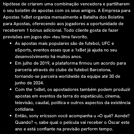
hipótese de criarem uma combinação vencedora e partilharem
o seu boletim de apostas com os seus amigos. A Empresa para
Apostas 1xBet organiza mensalmente a Batalha dos Boletins
para Apostas, oferecendo aos jogadores a oportunidade de
receberem 1 bónus adicional. Todo cliente gosta de fazer
previsões em jogos do» «teu time favorito.
As apostas mais populares são de futebol, UFC e
eSports, eventos esses que a 1xBet já ajuda no seu
desenvolvimento há muitos anos.
Em julho de 2019, a plataforma firmou um acordo para
parceria através do clube de futebol Barcelona,
tornando-se parceira worldwide da equipe até 30 de
junho de 2024.
Com the 1xBet, os apostadores também podem produzir
apostas em eventos da terra do espetáculo, cinema,
televisão, caudal, política e outros aspectos da existência
cotidiana.
Então, sony ericsson você acompanha u «O quê? Aonde?
Quando? «, sabe qual o película vai receber o Óscar este
ano e está confiante na previsão perform tempo.