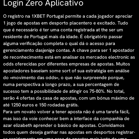
Login Zero Aplicativo
O registro na 1XBET Portugal permite a cada jogador apreciar
1 jogo de apostas em desporto placentero e excitado. Tudo
que é necessário é ter uma conta registrada at the ser um
residente de Portugal mais da idade. É obrigatório passar
alguma verificação completa o qual dá o acesso para
gerenciamento dasjenige contas. A chave para ser 1 apostador
de reconhecimento está em analisar os mercados electronic as
odds oferecidas por diferentes empresas de apostas. Muitos
apostadores baseiam some sort of sua estratégia em análise
do «movimento das odds», o que não surpreende porque,
numa perspectiva a longo prazo, a sua percentagem de
sucesso tem a possibilidade de atingir os 75-80%. No total,
serão 4 ofertas da casa de apostas, com um bónus máximo de
até 1250 euros e 150 rodadas grátis.
Para um novato volver a tener aposta não é uma tarefa fácil,
mas isso da voie conhecer bem a interface da companhia de
azar elizabeth aprender o básico de apostas. Convidamos
todos quem deseja ganhar nas apostas em desportos registrar-