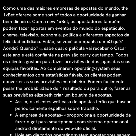
Como uma das maiores empresas de apostas do mundo, the
1xBet oferece some sort of todos a oportunidade de ganhar
bem dinheiro. Com a new 1xBet, os apostadores também
podem fazer apostas em eventos do mundo do espetáculo,
cinema, televisão, economia, política e diferentes aspectos da
felicidad cotidiana. Então, se você acompanha um «O quê?
Aonde? Quando? «, sabe qual o película vai receber o Óscar
este ano e está confiante na previsão carry out tempo. Todos
os clientes gostam para fazer previsões de dos jogos das suas
equipas favoritas. Ao combinarem operating-system seus
conhecimentos com estatísticas fiáveis, os clientes podem
converter as suas previsões em dinheiro. Podem facilmente
pesar the probabilidade de 1 resultado ou para outro, fazer as
suas previsões elizabeth criar um boletim de apostas.
Assim, os clientes weil casa de apostas terão que buscar
periodicamente espelhos sobre trabalho.
A empresa de apostas» «proporciona a oportunidade de
fazer o get para smartphones com sistema operacional
android diretamente do web-site oficial.
Hoje em dia todos operating system apostadores sabem