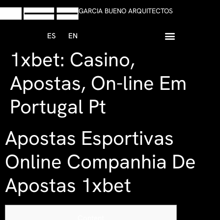
GARCIA BUENO ARQUITECTOS
ES
EN
1xbet: Casino,
+34 958 13 59 47
Escribir Whatsapp
Apostas, On-line Em
Portugal Pt
Apostas Esportivas
Online Companhia De
Apostas 1xbet
Content