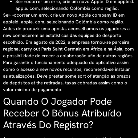
Se» «ocorrer um erro, crie um novo Apple ID em appleid.
apple. com, selecionando Colômbia como região.
Se» «ocorrer um erro, crie um novo Apple company ID em
appleid. apple. com, selecionando Colômbia como região.
Antes de produzir uma aposta, aconselhamos os jogadores a
new conhecerem as estatísticas das equipes do desporto
escolhido. Em agosto de 2022, a empresa tornou-se parceira
regional carry out Paris Saint-Germain em África e na Ásia, com
a possibilidade de crecer a colaboração afin de outras regiões.
Para garantir o funcionamento adequado do aplicativo assim
como o acesso a new novos recursos, recomenda-se instalar
as atualizações. Deve prestar some sort of atenção as prazos
de depósitos at the retiradas, taxas cobradas assim como o
valor mínimo de pagamento.
Quando O Jogador Pode
Receber O Bônus Atribuído
Através Do Registro?