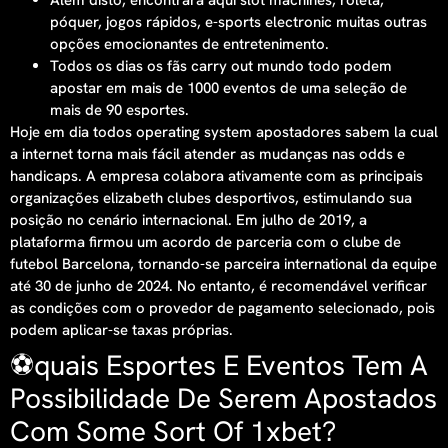
Além disto, encontrará aqui slot machines, roleta,
póquer, jogos rápidos, e-sports electronic muitas outras
opções emocionantes de entretenimento.
Todos os dias os fãs carry out mundo todo podem
apostar em mais de 1000 eventos de uma seleção de
mais de 90 esportes.
Hoje em dia todos operating system apostadores sabem la cual
a internet torna mais fácil atender as mudanças nas odds e
handicaps. A empresa colabora ativamente com as principais
organizações elizabeth clubes desportivos, estimulando sua
posição no cenário internacional. Em julho de 2019, a
plataforma firmou um acordo de parceria com o clube de
futebol Barcelona, tornando-se parceira international da equipe
até 30 de junho de 2024. No entanto, é recomendável verificar
as condições com o provedor de pagamento selecionado, pois
podem aplicar-se taxas próprias.
⚽quais Esportes E Eventos Tem A
Possibilidade De Serem Apostados
Com Some Sort Of 1xbet?