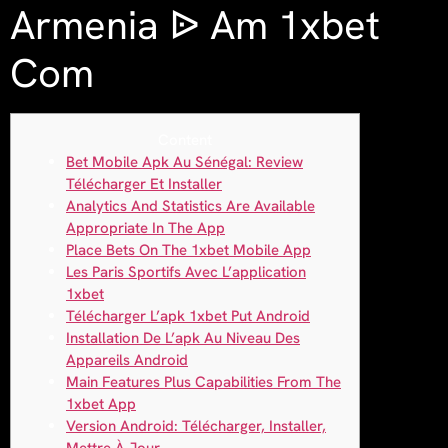
Armenia ᐉ Am 1xbet
Com
Content
Bet Mobile Apk Au Sénégal: Review
Télécharger Et Installer
Analytics And Statistics Are Available
Appropriate In The App
Place Bets On The 1xbet Mobile App
Les Paris Sportifs Avec L’application
1xbet
Télécharger L’apk 1xbet Put Android
Installation De L’apk Au Niveau Des
Appareils Android
Main Features Plus Capabilities From The
1xbet App
Version Android: Télécharger, Installer,