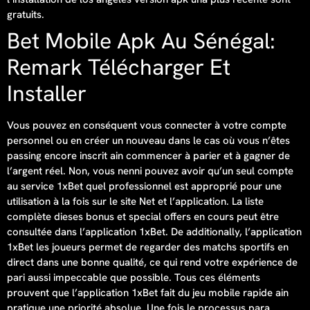
gratuits.
Bet Mobile Apk Au Sénégal:
Remark Télécharger Et
Installer
Vous pouvez en conséquent vous connecter à votre compte
personnel ou en créer un nouveau dans le cas où vous n’êtes
passing encore inscrit ain commencer à parier et à gagner de
l’argent réel. Non, vous nenni pouvez avoir qu’un seul compte
au service 1xBet quel professionnel est approprié pour une
utilisation à la fois sur le site Net et l’application. La liste
complète dieses bonus et special offers en cours peut être
consultée dans l’application 1xBet. De additionally, l’application
1xBet les joueurs permet de regarder des matchs sportifs en
direct dans une bonne qualité, ce qui rend votre expérience de
pari aussi impeccable que possible. Tous ces éléments
prouvent que l’application 1xBet fait du jeu mobile rapide ain
pratique une priorité absolue. Une fois le processus para