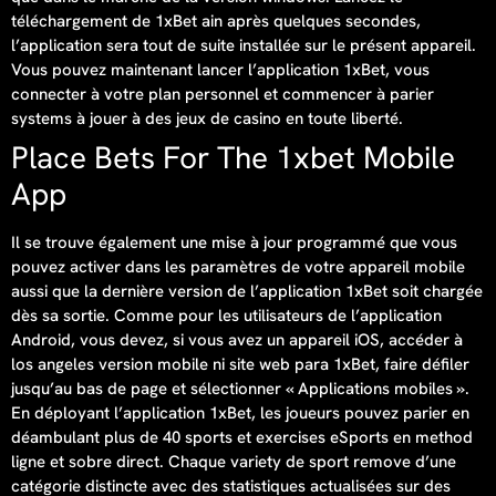
téléchargement de 1xBet ain après quelques secondes,
l’application sera tout de suite installée sur le présent appareil.
Vous pouvez maintenant lancer l’application 1xBet, vous
connecter à votre plan personnel et commencer à parier
systems à jouer à des jeux de casino en toute liberté.
Place Bets For The 1xbet Mobile
App
Il se trouve également une mise à jour programmé que vous
pouvez activer dans les paramètres de votre appareil mobile
aussi que la dernière version de l’application 1xBet soit chargée
dès sa sortie. Comme pour les utilisateurs de l’application
Android, vous devez, si vous avez un appareil iOS, accéder à
los angeles version mobile ni site web para 1xBet, faire défiler
jusqu’au bas de page et sélectionner « Applications mobiles ».
En déployant l’application 1xBet, les joueurs pouvez parier en
déambulant plus de 40 sports et exercises eSports en method
ligne et sobre direct. Chaque variety de sport remove d’une
catégorie distincte avec des statistiques actualisées sur des