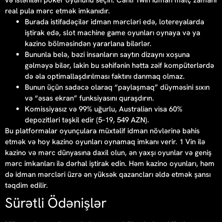
və istənilən poker oyununu seçin. Canlı 1win idman matç zamanı
real pula mərc etmək imkanıdır.
Burada istifadəçilər idman mərcləri edə, lotereyalarda
iştirak edə, slot machine game oyunları oynaya və ya
kazino bölməsindən yararlana bilərlər.
Bununla belə, bəzi insanların saytın dizaynı xoşuna
gəlməyə bilər, lakin bu səhifənin hətta zəif kompüterlərdə
də əla optimallaşdırılması faktını danmaq olmaz.
Bunun üçün sadəcə olaraq “paylaşmaq” düyməsini sıxın
və “əsas ekran” funksiyasını quraşdırın.
Komissiyasız və 99% uğurlu, Australian visa 60%
depozitləri təşkil edir (5–19, 549 AZN).
Bu platformalar oyunçulara müxtəlif idman növlərinə bahis
etmək və hoy kazino oyunları oynamaq imkanı verir. 1 Vin ilə
kazino və mərc dünyasına daxil olun, ən yaxşı oyunlar və geniş
mərc imkanları ilə dərhal iştirak edin. Həm kazino oyunları, həm
də idman mərcləri üzrə ən yüksək qazancları əldə etmək şansı
təqdim edilir.
Sürətli Ödənişlər