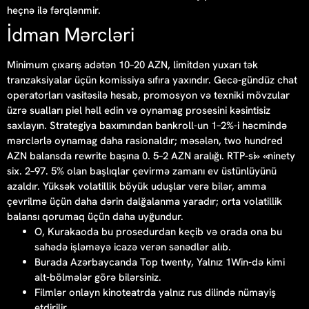
heçnə ilə fərqlənmir.
İdman Mərcləri
Minimum çıxarış adətən 10–20 AZN, limitdən yuxarı tək
tranzaksiyalar üçün komissiya sıfıra yaxındır. Gecə-gündüz chat
operatorları vasitəsilə hesab, promosyon və texniki mövzular
üzrə sualları piel həll edin və oynamag prosesini kəsintisiz
saxlayın. Strategiya baxımından bankroll-un 1–2%-i həcmində
mərclərlə oynamag daha rasionaldır; məsələn, two hundred
AZN balansda rewrite başına 0. 5–2 AZN aralığı. RTP-si» «ninety
six. 2–97. 5% olan başlıqlar çevirmə zamanı ev üstünlüyünü
azaldır. Yüksək volatillik böyük uduşlar verə bilər, amma
çevrilmə üçün daha dərin dalğalanma yaradır; orta volatillik
balansı qorumaq üçün daha uyğundur.
O, Kurakaoda bu prosedurdan keçib və orada ona bu
sahədə işləməyə icazə verən sənədlər alıb.
Burada Azərbaycanda Top twenty, Yalnız 1Win-də kimi
alt-bölmələr görə bilərsiniz.
Filmlər onlayn kinoteatrda yalnız rus dilində nümayiş
etdirilir.