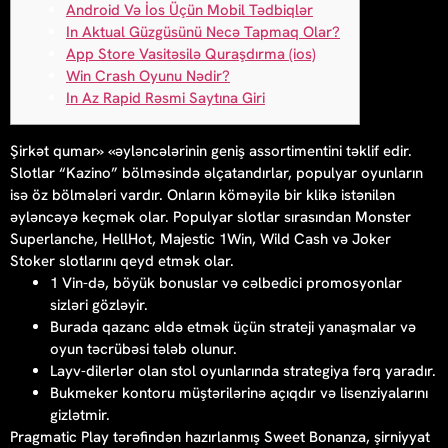
Android Və İos Üçün Mobil Tədbiqlər
In Aktual Güzgüsünü Necə Tapmaq Olar?
App Store Vasitəsilə Quraşdırma (ios)
Win Crash Oyunu Nədir?
In Az Rapid Rəsmi Saytına Giri
Şirkət qumar» «əyləncələrinin geniş assortimentini təklif edir.
Slotlar “Kazino” bölməsində əlçatandırlar, populyar oyunların
isə öz bölmələri vardır. Onların köməyilə bir klikə istənilən
əyləncəyə keçmək olar. Populyar slotlar sırasından Monster
Superlanche, HellHot, Majestic 1Win, Wild Cash və Joker
Stoker slotlarını qeyd etmək olar.
1 Vin-də, böyük bonuslar və cəlbedici promosyonlar
sizləri gözləyir.
Burada qazanc əldə etmək üçün strateji yanaşmalar və
oyun təcrübəsi tələb olunur.
Layv-dilerlər olan stol oyunlarında strategiya fərq yaradır.
Bukmeker kontoru müştərilərinə açıqdır və lisenziyalarını
gizlətmir.
Pragmatic Play tərəfindən hazırlanmış Sweet Bonanza, şirniyyat