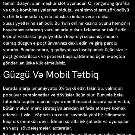
temalı dizaynı olan məşhur slot oyunudur. O, rəngarəng qrafika
və uduş kombinasiyalarının olduğu, yeni simvolların göründüyü
və bir fırlanmadan çoxlu uduşlara imkan verən unikal
xüsusiyyətlərinə sahibdir. Bu 1win online kazino oyunu həmçinin
həyəcanını artıraraq vurulanlarla pulsuz fırlanmalar təklif edir.
E-poçt vasitəsilə qeydiyyatdan keçməyi seçsəniz, sadəcə
olaraq düzgün e-poçt ünvanınızı daxil edin və giriş parolu
yaradın. Bundan sonra, qeydiyyatınızı təsdiqləmək üçün sizə e-
poçt göndəriləcək və prosesi başa çatdırmaq üçün e-poçtda
göndərilən linkə klik etməlisiniz.
Güzgü Və Mobil Tətbiq
Burada marja ümumiyyətlə 0% təşkil edir, lakin bu, yalnız ən
populyar çempionatlar və döyüşlər üçün olur. Bununla belə,
futbolda təqdim olunan siyahı one thousand bazara çatır və bu,
bütün məlum mərc strategiyalarından istifadə etməyə kömək
edəcək. 1 win – eSports-un rəsmi saytında yeni bir istiqamətə
keçmək mümkün deyil. İdman sürətlə inkişaf edir və oyunçular
ən yaxşı sövdələşmələri axtarırlar.
Bu səbəbdən uduşların ödənilməsinə və idman mərcləri üçün ən