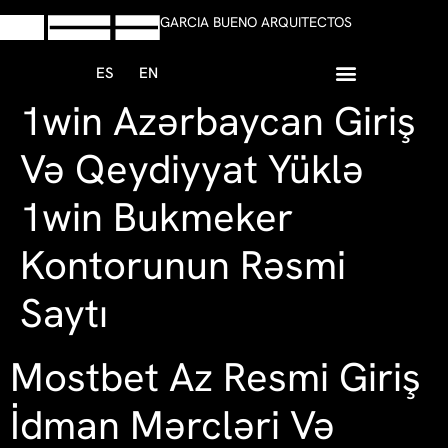
GARCIA BUENO ARQUITECTOS
ES
EN
1win Azərbaycan Giriş
+34 958 13 59 47
Escribir Whatsapp
Və Qeydiyyat Yüklə
1win Bukmeker
Kontorunun Rəsmi
Saytı
Mostbet Az Resmi Giriş ️
İdman Mərcləri Və