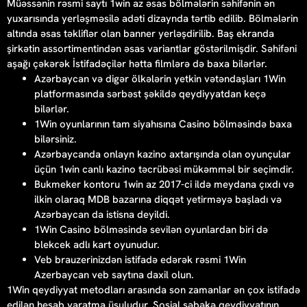
Müəssənin rəsmi saytı 1win az əsas bölmələrin səhifənin ən
yuxarısında yerləşməsilə adəti dizaynda tərtib edilib. Bölmələrin
altında əsas təkliflər olan banner yerləşdirilib. Baş ekranda
şirkətin assortimentindən əsas variantlar göstərilmişdir. Səhifəni
aşağı çəkərək İstifadəçilər hətta filmlərə də baxa bilərlər.
Azərbaycan və digər ölkələrin yetkin vətəndaşları 1Win
platformasında sərbəst şəkildə qeydiyyatdan keçə
bilərlər.
1Win oyunlarının tam siyahısına Casino bölməsində baxa
bilərsiniz.
Azərbaycanda onlayn kazino axtarışında olan oyunçular
üçün 1win canlı kazino təcrübəsi mükəmməl bir seçimdir.
Bukmeker kontoru 1win az 2017-ci ildə meydana çıxdı və
ilkin olaraq MDB bazarına diqqət yetirməyə başladı və
Azərbaycan da istisna deyildi.
1Win Casino bölməsində sevilən oyunlardan biri də
blekcek adlı kart oyunudur.
Veb brauzerinizdən istifadə edərək rəsmi 1Win
Azerbaycan veb saytına daxil olun.
1Win qeydiyyat metodları arasında son zamanlar ən çox istifadə
edilən hesab yaratma üsuludur. Sosial şəbəkə qeydiyyatının