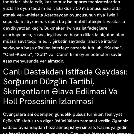
tədbirləri əhatə edir, kazinomuz isə aparıcı təchizatçılardan
yüzlərlə oyun təqdim edir. Eksklüziv 50 ₼ bonusunuzu əldə
etmək və» «minlərlə Azərbaycan oyunçusunun niyə 1win-i
seçdiklərini öyrənmək üçün bu gün mobil tətbiqimiz vasitəsilə
qeydiyyatdan keçin. Bukmeker 1win az İstifadəçilərə
azərbaycanca, rusca, ingiliscə və başqa dillərdə əlçatan olan
müasir sayt təqdim edir. Şirkətin saytında rahat və intuitiv
səviyyədə başa düşülən interfeyz nəzərdə tutulub. “Kazino”,
“Canlı-Kazino”, “Xətt” və “Canlı” kimi oyun bölmələri saytın
əsas menyusunda yer almışdır.
Canlı Dəstəkdən Istifadə Qaydası:
Sorğunun Düzgün Tərtibi,
Skrinşotların Əlavə Edilməsi Və
Həll Prosesinin Izlənməsi
Oyunçulara ani ödənişlər, gündəlik pulsuz turnirlər, fəaliyyət
üçün VIP statusu və digər üstünlüklərə zəmanət verilir. Əgər siz
sadəcə oynamaqdan həzz almaq istəyirsinizsə, Kazinoya gedin