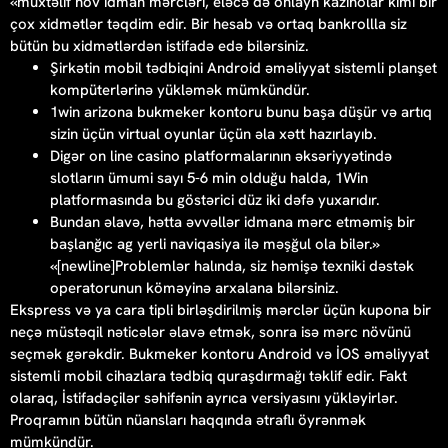
«müxtəlif növ idman mərcləri, eləcə də onlayn kazinolar kimi bir
çox xidmətlər təqdim edir. Bir hesab və ortaq bankrollla siz
bütün bu xidmətlərdən istifadə edə bilərsiniz.
Şirkətin mobil tədbiqini Android əməliyyat sistemli planşet
kompüterlərinə yükləmək mümkündür.
1win arizona bukmeker kontoru bunu başa düşür və artıq
sizin üçün virtual oyunlar üçün əla xətt hazırlayıb.
Digər on line casino platformalarının əksəriyyətində
slotların ümumi sayı 5-6 min olduğu halda, 1Win
platformasında bu göstərici düz iki dəfə yuxarıdır.
Bundan əlavə, hətta əvvəllər idmana mərc etməmiş bir
başlanğıc ag yerli naviqasiya ilə məşğul ola bilər.»
«[newline]Problemlər halında, siz həmişə texniki dəstək
operatorunun köməyinə arxalana bilərsiniz.
Ekspress və ya cara tipli birləşdirilmiş mərclər üçün kupona bir
neçə müstəqil nəticələr əlavə etmək, sonra isə mərc növünü
seçmək gərəkdir. Bukmeker kontoru Android və İOS əməliyyat
sistemli mobil cihazlara tədbiq quraşdırmağı təklif edir. Fakt
olaraq, İstifadəçilər səhifənin ayrıca versiyasını yükləyirlər.
Proqramın bütün nüansları haqqında ətraflı öyrənmək
mümkündür.