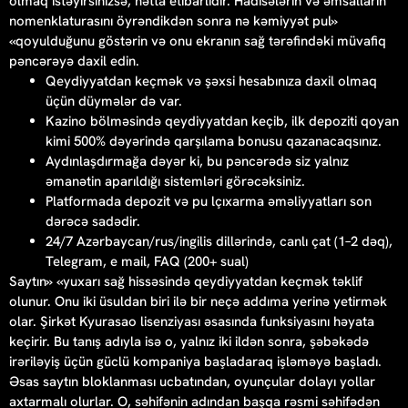
olmaq istəyirsinizsə, hətta etibarlıdır. Hadisələrin və əmsalların
nomenklaturasını öyrəndikdən sonra nə kəmiyyət pul»
«qoyulduğunu göstərin və onu ekranın sağ tərəfindəki müvafiq
pəncərəyə daxil edin.
Qeydiyyatdan keçmək və şəxsi hesabınıza daxil olmaq
üçün düymələr də var.
Kazino bölməsində qeydiyyatdan keçib, ilk depoziti qoyan
kimi 500% dəyərində qarşılama bonusu qazanacaqsınız.
Aydınlaşdırmağa dəyər ki, bu pəncərədə siz yalnız
əmanətin aparıldığı sistemləri görəcəksiniz.
Platformada depozit və pu lçıxarma əməliyyatları son
dərəcə sadədir.
24/7 Azərbaycan/rus/ingilis dillərində, canlı çat (1–2 dəq),
Telegram, e mail, FAQ (200+ sual)
Saytın» «yuxarı sağ hissəsində qeydiyyatdan keçmək təklif
olunur. Onu iki üsuldan biri ilə bir neçə addıma yerinə yetirmək
olar. Şirkət Kyurasao lisenziyası əsasında funksiyasını həyata
keçirir. Bu tanış adıyla isə o, yalnız iki ildən sonra, şəbəkədə
irəriləyiş üçün güclü kompaniya başladaraq işləməyə başladı.
Əsas saytın bloklanması ucbatından, oyunçular dolayı yollar
axtarmalı olurlar. O, səhifənin adından başqa rəsmi səhifədən