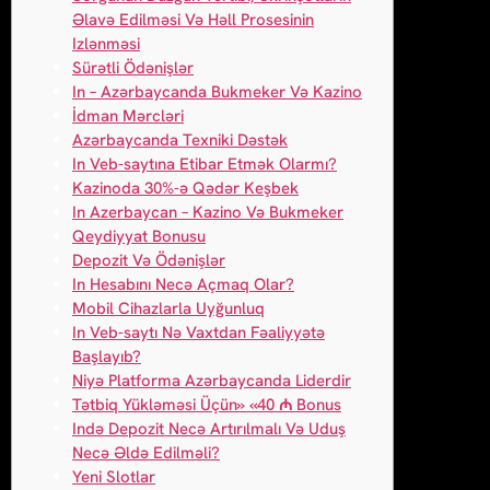
Əlavə Edilməsi Və Həll Prosesinin
Izlənməsi
Sürətli Ödənişlər
In – Azərbaycanda Bukmeker Və Kazino
İdman Mərcləri
Azərbaycanda Texniki Dəstək
In Veb-saytına Etibar Etmək Olarmı?
Kazinoda 30%-ə Qədər Keşbek
In Azerbaycan – Kazino Və Bukmeker
Qeydiyyat Bonusu
Depozit Və Ödənişlər
In Hesabını Necə Açmaq Olar?
Mobil Cihazlarla Uyğunluq
In Veb-saytı Nə Vaxtdan Fəaliyyətə
Başlayıb?
Niyə Platforma Azərbaycanda Liderdir
Tətbiq Yükləməsi Üçün» «40 ₼ Bonus
Ində Depozit Necə Artırılmalı Və Uduş
Necə Əldə Edilməli?
Yeni Slotlar